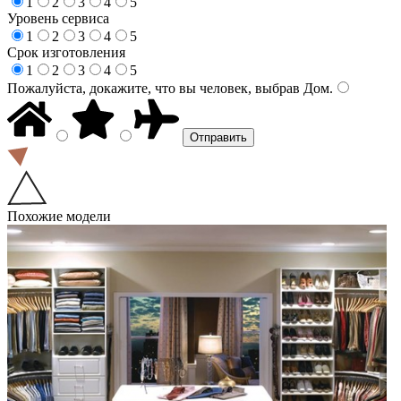
1
2
3
4
5
Уровень сервиса
1
2
3
4
5
Срок изготовления
1
2
3
4
5
Пожалуйста, докажите, что вы человек, выбрав
Дом
.
Похожие модели