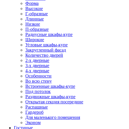
Форма
Высокие
Г-образные
Длинные
Низкие
П-образные
Радиусные шкафы-купе
Широкие
Угловые шкафы-купе
Закругленный фасад
Количество дверей
2-х дверные
3-х дверные
4-х дверные
Особенности
Во всю стену
Встроенные шкафы-купе
Под потолок
Раздвижные шкафы-купе
Открытая секция посередине
Распашные
Гардероб
Для маленького помещения
Эконом
Гостиные