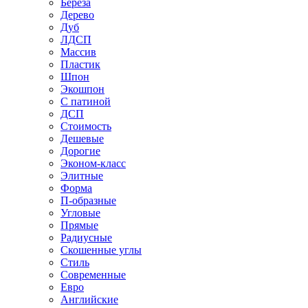
Береза
Дерево
Дуб
ЛДСП
Массив
Пластик
Шпон
Экошпон
С патиной
ДСП
Стоимость
Дешевые
Дорогие
Эконом-класс
Элитные
Форма
П-образные
Угловые
Прямые
Радиусные
Скошенные углы
Стиль
Современные
Евро
Английские