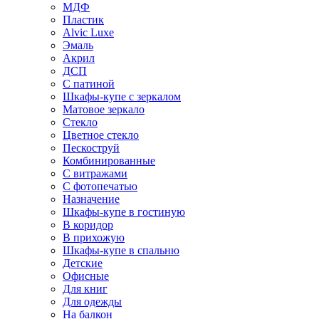
МДФ
Пластик
Alvic Luxe
Эмаль
Акрил
ДСП
С патиной
Шкафы-купе с зеркалом
Матовое зеркало
Стекло
Цветное стекло
Пескоструй
Комбинированные
С витражами
С фотопечатью
Назначение
Шкафы-купе в гостиную
В коридор
В прихожую
Шкафы-купе в спальню
Детские
Офисные
Для книг
Для одежды
На балкон