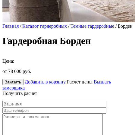
Главная
/
Каталог гардеробных
/
Темные гардеробные
/ Борден
Гардеробная Борден
Цена:
от 78 000
руб.
Добавить в корзину
Расчет цены
Вызвать
Заказать
замерщика
Получить расчет