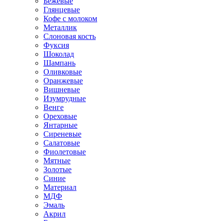
Бежевые
Глянцевые
Кофе с молоком
Металлик
Слоновая кость
Фуксия
Шоколад
Шампань
Оливковые
Оранжевые
Вишневые
Изумрудные
Венге
Ореховые
Янтарные
Сиреневые
Салатовые
Фиолетовые
Мятные
Золотые
Синие
Материал
МДФ
Эмаль
Акрил