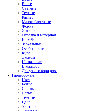
Венге
Светлые
Темные
Размер
Малогабаритные
Форма
Угловые
Отделка и материал
Из МДФ
Зеркальные
Особенности
Купе
Эконом
Назначение
В коридор
Для узкого коридора
Гардеробные
Цвет
Белые
Светлые
Серые
Темные
Цена
Элитные
Дешевые