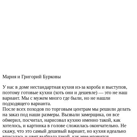
Мария и Григорий Бурковы
У нас в доме нестандартная кухня из-за короба и выступов,
поэтому готовые кухни (хоть они и дешевле) — это не наш
вариант. Мы с мужем много где были, но не нашли
подходящего варианта.
После всех походов по торговым центрам мы решили делать
на заказ под наши размеры. Вызвали замерщика, он все
обмерил, посчитал, нарисовал кухню именно такой, как
хотелось, и картинка в голове сложилась окончательно. Не
скажу, что это самый дешевый вариант, но кухня идеально
вписалась и цвет выбрала такой, как мне нравится.