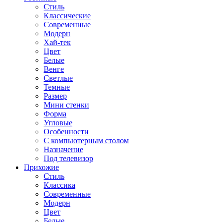
Стиль
Классические
Современные
Модерн
Хай-тек
Цвет
Белые
Венге
Светлые
Темные
Размер
Мини стенки
Форма
Угловые
Особенности
С компьютерным столом
Назначение
Под телевизор
Прихожие
Стиль
Классика
Современные
Модерн
Цвет
Белые