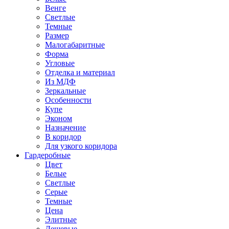
Венге
Светлые
Темные
Размер
Малогабаритные
Форма
Угловые
Отделка и материал
Из МДФ
Зеркальные
Особенности
Купе
Эконом
Назначение
В коридор
Для узкого коридора
Гардеробные
Цвет
Белые
Светлые
Серые
Темные
Цена
Элитные
Дешевые