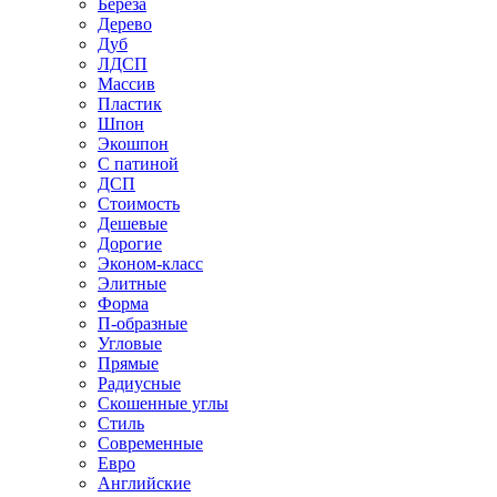
Береза
Дерево
Дуб
ЛДСП
Массив
Пластик
Шпон
Экошпон
С патиной
ДСП
Стоимость
Дешевые
Дорогие
Эконом-класс
Элитные
Форма
П-образные
Угловые
Прямые
Радиусные
Скошенные углы
Стиль
Современные
Евро
Английские