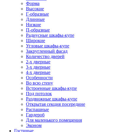
Форма
Высокие
Г-образные
Длинные
Низкие
П-образные
Радиусные шкафы-купе
Широкие
Угловые шкафы-купе
Закругленный фасад
Количество дверей
2-х дверные
3-х дверные
4-х дверные
Особенности
Во всю стену
Встроенные шкафы-купе
Под потолок
Раздвижные шкафы-купе
Открытая секция посередине
Распашные
Гардероб
Для маленького помещения
Эконом
Гостиные