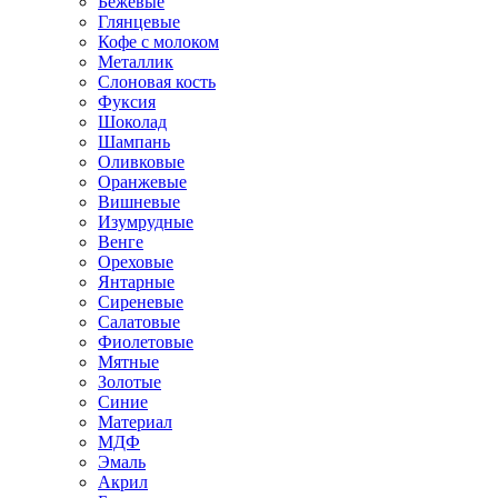
Бежевые
Глянцевые
Кофе с молоком
Металлик
Слоновая кость
Фуксия
Шоколад
Шампань
Оливковые
Оранжевые
Вишневые
Изумрудные
Венге
Ореховые
Янтарные
Сиреневые
Салатовые
Фиолетовые
Мятные
Золотые
Синие
Материал
МДФ
Эмаль
Акрил