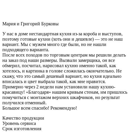
Мария и Григорий Бурковы
У нас в доме нестандартная кухня из-за короба и выступов,
поэтому готовые кухни (хоть они и дешевле) — это не наш
вариант. Мы с мужем много где были, но не нашли
подходящего варианта.
После всех походов по торговым центрам мы решили делать
на заказ под наши размеры. Вызвали замерщика, он все
обмерил, посчитал, нарисовал кухню именно такой, как
хотелось, и картинка в голове сложилась окончательно. Не
скажу, что это самый дешевый вариант, но кухня идеально
вписалась и цвет выбрала такой, как мне нравится.
Примерно через 2 недели нам установили нашу кухню-
красавицу! «Благодаря» нашим кривым стенам, им пришлось
помучиться с монтажом верхних шкафчиков, но результат
получился отменный.
Большое всем спасибо! Рекомендую!
Качество продукции
Уровень сервиса
Срок изготовления