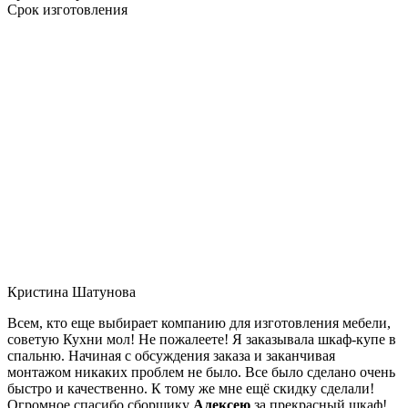
Срок изготовления
Кристина Шатунова
Всем, кто еще выбирает компанию для изготовления мебели,
советую Кухни мол! Не пожалеете! Я заказывала шкаф-купе в
спальню. Начиная с обсуждения заказа и заканчивая
монтажом никаких проблем не было. Все было сделано очень
быстро и качественно. К тому же мне ещё скидку сделали!
Огромное спасибо сборщику
Алексею
за прекрасный шкаф!