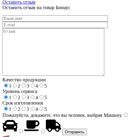
Оставить отзыв
Оставить отзыв на товар Бинаус
Качество продукции
1
2
3
4
5
Уровень сервиса
1
2
3
4
5
Срок изготовления
1
2
3
4
5
Пожалуйста, докажите, что вы человек, выбрав
Машину
.