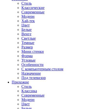
Стиль
Классические
Современные
Модерн
Хай-тек
Цвет
Белые
Венге
Светлые
Темные
Размер
Мини стенки
Форма
Угловые
Особенности
С компьютерным столом
Назначение
Под телевизор
Прихожие
Стиль
Классика
Современные
Модерн
Цвет
Белые