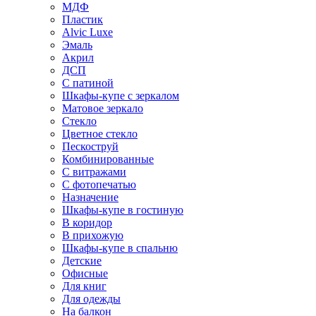
МДФ
Пластик
Alvic Luxe
Эмаль
Акрил
ДСП
С патиной
Шкафы-купе с зеркалом
Матовое зеркало
Стекло
Цветное стекло
Пескоструй
Комбинированные
С витражами
С фотопечатью
Назначение
Шкафы-купе в гостиную
В коридор
В прихожую
Шкафы-купе в спальню
Детские
Офисные
Для книг
Для одежды
На балкон