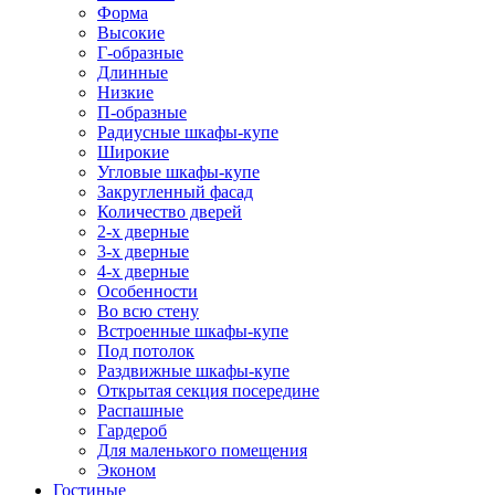
Форма
Высокие
Г-образные
Длинные
Низкие
П-образные
Радиусные шкафы-купе
Широкие
Угловые шкафы-купе
Закругленный фасад
Количество дверей
2-х дверные
3-х дверные
4-х дверные
Особенности
Во всю стену
Встроенные шкафы-купе
Под потолок
Раздвижные шкафы-купе
Открытая секция посередине
Распашные
Гардероб
Для маленького помещения
Эконом
Гостиные