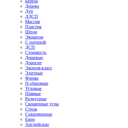
Береза
Дерево
Дуб
ЛДСП
Массив
Пластик
Шпон
Экошпон
С патиной
ДСП
Стоимость
Дешевые
Дорогие
Эконом-класс
Элитные
Форма
П-образные
Угловые
Прямые
Радиусные
Скошенные углы
Стиль
Современные
Евро
Английские