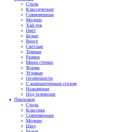
Стиль
Классические
Современные
Модерн
Хай-тек
Цвет
Белые
Венге
Светлые
Темные
Размер
Мини стенки
Форма
Угловые
Особенности
С компьютерным столом
Назначение
Под телевизор
Прихожие
Стиль
Классика
Современные
Модерн
Цвет
Белые