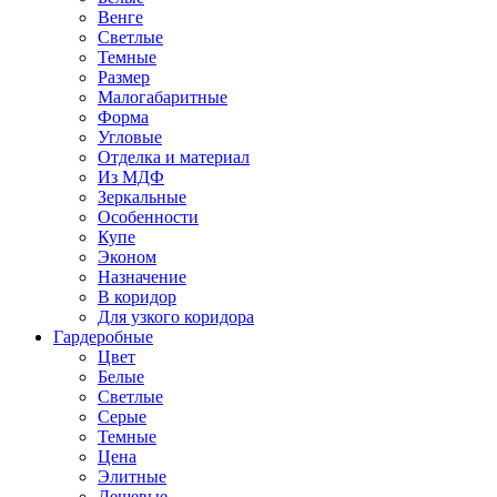
Венге
Светлые
Темные
Размер
Малогабаритные
Форма
Угловые
Отделка и материал
Из МДФ
Зеркальные
Особенности
Купе
Эконом
Назначение
В коридор
Для узкого коридора
Гардеробные
Цвет
Белые
Светлые
Серые
Темные
Цена
Элитные
Дешевые