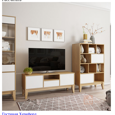
Гостиная Херефорд