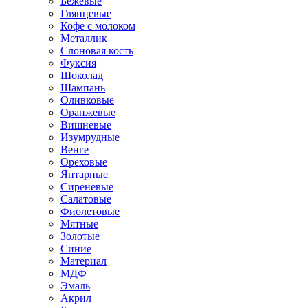
Бежевые
Глянцевые
Кофе с молоком
Металлик
Слоновая кость
Фуксия
Шоколад
Шампань
Оливковые
Оранжевые
Вишневые
Изумрудные
Венге
Ореховые
Янтарные
Сиреневые
Салатовые
Фиолетовые
Мятные
Золотые
Синие
Материал
МДФ
Эмаль
Акрил