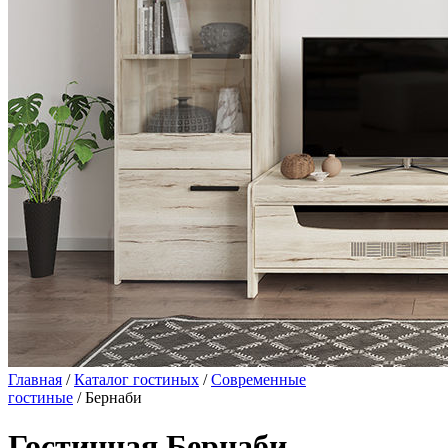
Главная
/
Каталог гостиных
/
Современные
гостиные
/ Бернаби
Гостинная Бернаби