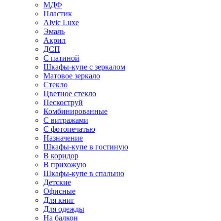
МДФ
Пластик
Alvic Luxe
Эмаль
Акрил
ДСП
С патиной
Шкафы-купе с зеркалом
Матовое зеркало
Стекло
Цветное стекло
Пескоструй
Комбинированные
С витражами
С фотопечатью
Назначение
Шкафы-купе в гостиную
В коридор
В прихожую
Шкафы-купе в спальню
Детские
Офисные
Для книг
Для одежды
На балкон