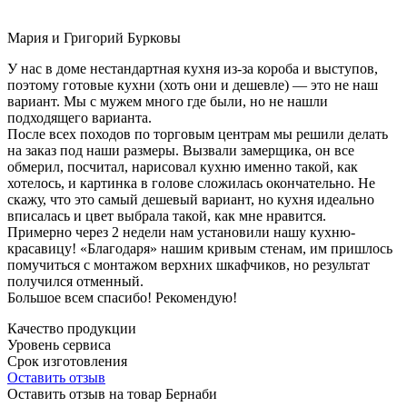
Мария и Григорий Бурковы
У нас в доме нестандартная кухня из-за короба и выступов,
поэтому готовые кухни (хоть они и дешевле) — это не наш
вариант. Мы с мужем много где были, но не нашли
подходящего варианта.
После всех походов по торговым центрам мы решили делать
на заказ под наши размеры. Вызвали замерщика, он все
обмерил, посчитал, нарисовал кухню именно такой, как
хотелось, и картинка в голове сложилась окончательно. Не
скажу, что это самый дешевый вариант, но кухня идеально
вписалась и цвет выбрала такой, как мне нравится.
Примерно через 2 недели нам установили нашу кухню-
красавицу! «Благодаря» нашим кривым стенам, им пришлось
помучиться с монтажом верхних шкафчиков, но результат
получился отменный.
Большое всем спасибо! Рекомендую!
Качество продукции
Уровень сервиса
Срок изготовления
Оставить отзыв
Оставить отзыв на товар Бернаби