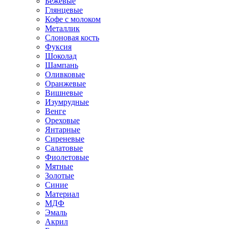
Бежевые
Глянцевые
Кофе с молоком
Металлик
Слоновая кость
Фуксия
Шоколад
Шампань
Оливковые
Оранжевые
Вишневые
Изумрудные
Венге
Ореховые
Янтарные
Сиреневые
Салатовые
Фиолетовые
Мятные
Золотые
Синие
Материал
МДФ
Эмаль
Акрил