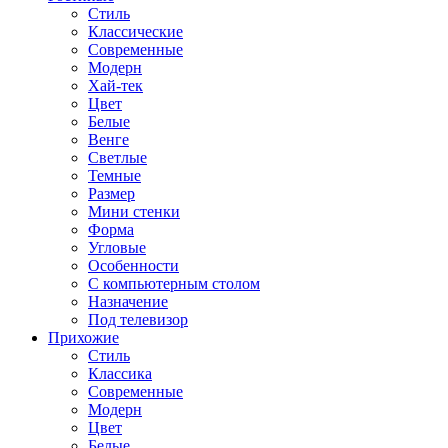
Стиль
Классические
Современные
Модерн
Хай-тек
Цвет
Белые
Венге
Светлые
Темные
Размер
Мини стенки
Форма
Угловые
Особенности
С компьютерным столом
Назначение
Под телевизор
Прихожие
Стиль
Классика
Современные
Модерн
Цвет
Белые