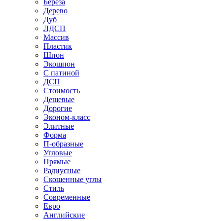
Береза
Дерево
Дуб
ЛДСП
Массив
Пластик
Шпон
Экошпон
С патиной
ДСП
Стоимость
Дешевые
Дорогие
Эконом-класс
Элитные
Форма
П-образные
Угловые
Прямые
Радиусные
Скошенные углы
Стиль
Современные
Евро
Английские