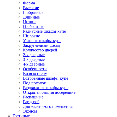
Форма
Высокие
Г-образные
Длинные
Низкие
П-образные
Радиусные шкафы-купе
Широкие
Угловые шкафы-купе
Закругленный фасад
Количество дверей
2-х дверные
3-х дверные
4-х дверные
Особенности
Во всю стену
Встроенные шкафы-купе
Под потолок
Раздвижные шкафы-купе
Открытая секция посередине
Распашные
Гардероб
Для маленького помещения
Эконом
Гостиные