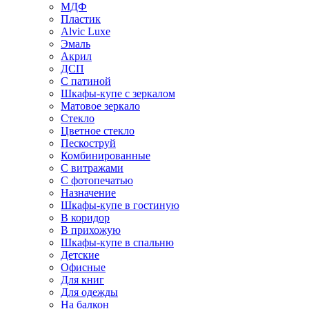
МДФ
Пластик
Alvic Luxe
Эмаль
Акрил
ДСП
С патиной
Шкафы-купе с зеркалом
Матовое зеркало
Стекло
Цветное стекло
Пескоструй
Комбинированные
С витражами
С фотопечатью
Назначение
Шкафы-купе в гостиную
В коридор
В прихожую
Шкафы-купе в спальню
Детские
Офисные
Для книг
Для одежды
На балкон