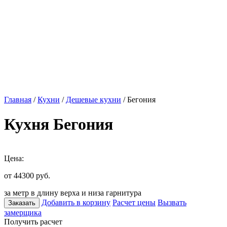
Главная
/
Кухни
/
Дешевые кухни
/ Бегония
Кухня Бегония
Цена:
от 44300
руб.
за метр в длину верха и низа гарнитура
Добавить в корзину
Расчет цены
Вызвать
Заказать
замерщика
Получить расчет