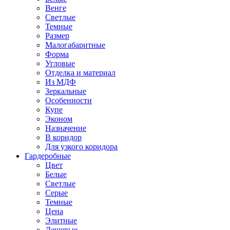
Венге
Светлые
Темные
Размер
Малогабаритные
Форма
Угловые
Отделка и материал
Из МДФ
Зеркальные
Особенности
Купе
Эконом
Назначение
В коридор
Для узкого коридора
Гардеробные
Цвет
Белые
Светлые
Серые
Темные
Цена
Элитные
Дешевые