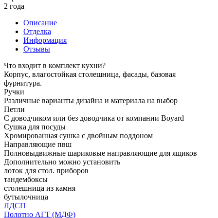
2 года
Описание
Отделка
Информация
Отзывы
Что входит в комплект кухни?
Корпус, влагостойкая столешница, фасады, базовая
фурнитура.
Ручки
Различные варианты дизайна и материала на выбор
Петли
С доводчиком или без доводчика от компании Boyard
Сушка для посуды
Хромированная сушка с двойным поддоном
Направляющие пвш
Полновыдвижные шариковые направляющие для ящиков
Дополнительно можно установить
лоток для стол. приборов
тандембоксы
столешница из камня
бутылочница
ЛДСП
Полотно АГТ (МДФ)