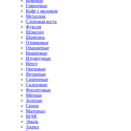
Бежевые
Глянцевые
Кофе с молоком
Металлик
Слоновая кость
Фуксия
Шоколад
Шампань
Оливковые
Оранжевые
Вишневые
Изумрудные
Венге
Ореховые
Янтарные
Сиреневые
Салатовые
Фиолетовые
Мятные
Золотые
Синие
Материал
МДФ
Эмаль
Акрил