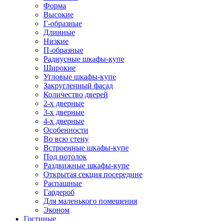
Форма
Высокие
Г-образные
Длинные
Низкие
П-образные
Радиусные шкафы-купе
Широкие
Угловые шкафы-купе
Закругленный фасад
Количество дверей
2-х дверные
3-х дверные
4-х дверные
Особенности
Во всю стену
Встроенные шкафы-купе
Под потолок
Раздвижные шкафы-купе
Открытая секция посередине
Распашные
Гардероб
Для маленького помещения
Эконом
Гостиные