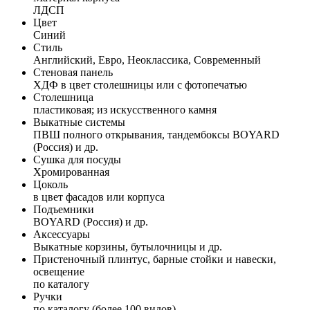
ЛДСП
Цвет
Синий
Стиль
Английский, Евро, Неоклассика, Современный
Стеновая панель
ХДФ в цвет столешницы или с фотопечатью
Столешница
пластиковая; из искусственного камня
Выкатные системы
ПВШ полного открывания, тандембоксы BOYARD
(Россия) и др.
Сушка для посуды
Хромированная
Цоколь
в цвет фасадов или корпуса
Подъемники
BOYARD (Россия) и др.
Аксессуары
Выкатные корзины, бутылочницы и др.
Пристеночный плинтус, барные стойки и навески,
освещение
по каталогу
Ручки
по каталогу (более 100 видов)