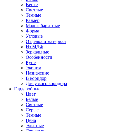
Венге
Светлые
Темные
Размер
Малогабаритные
Форма
Угловые
Отделка и материал
Из МДФ
Зеркальные
Особенности
Купе
Эконом
Назначение
В коридор
Для узкого коридора
Гардеробные
Цвет
Белые
Светлые
Серые
Темные
Цена
Элитные
Дешевые