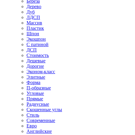
Береза
Дерево
Дуб
ЛДСП
Массив
Пластик
Шпон
Экошпон
С патиной
ДСП
Стоимость
Дешевые
Дорогие
Эконом-класс
Элитные
Форма
П-образные
Угловые
Прямые
Радиусные
Скошенные углы
Стиль
Современные
Евро
Английские