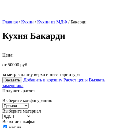
Главная
/
Кухни
/
Кухни из МДФ
/ Бакарди
Кухня Бакарди
Цена:
от 50000
руб.
за метр в длину верха и низа гарнитура
Добавить в корзину
Расчет цены
Вызвать
Заказать
замерщика
Получить расчет
Выберите конфигурацию
Выберите материал
Верхние шкафы:
нет
да