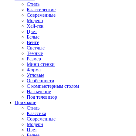
Стиль
Классические
Современные
Модерн
Хай-тек
Цвет
Белые
Венге
Светлые
Темные
Размер
Мини стенки
Форма
Угловые
Особенности
С компьютерным столом
Назначение
Под телевизор
Прихожие
Стиль
Классика
Современные
Модерн
Цвет
Белые