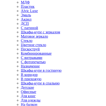
МДФ
Пластик
Alvic Luxe
Эмаль
Акрил
ДСП
С патиной
Шкафы-купе с зеркалом
Матовое зеркало
Стекло
Цветное стекло
Пескоструй
Комбинированные
С витражами
С фотопечатью
Назначение
Шкафы-купе в гостиную
В коридор
В прихожую
Шкафы-купе в спальню
Детские
Офисные
Для книг
Для одежды
На балкон