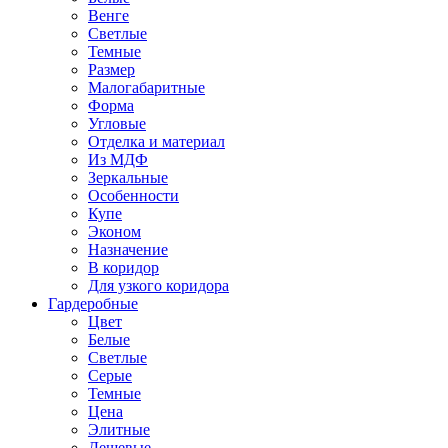
Венге
Светлые
Темные
Размер
Малогабаритные
Форма
Угловые
Отделка и материал
Из МДФ
Зеркальные
Особенности
Купе
Эконом
Назначение
В коридор
Для узкого коридора
Гардеробные
Цвет
Белые
Светлые
Серые
Темные
Цена
Элитные
Дешевые