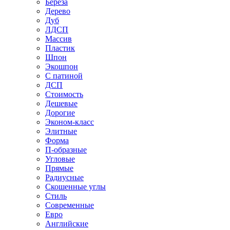
Береза
Дерево
Дуб
ЛДСП
Массив
Пластик
Шпон
Экошпон
С патиной
ДСП
Стоимость
Дешевые
Дорогие
Эконом-класс
Элитные
Форма
П-образные
Угловые
Прямые
Радиусные
Скошенные углы
Стиль
Современные
Евро
Английские