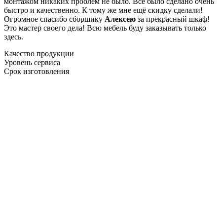
монтажом никаких проблем не было. Все было сделано очень
быстро и качественно. К тому же мне ещё скидку сделали!
Огромное спасибо сборщику
Алексею
за прекрасный шкаф!
Это мастер своего дела! Всю мебель буду заказывать только
здесь.
Качество продукции
Уровень сервиса
Срок изготовления