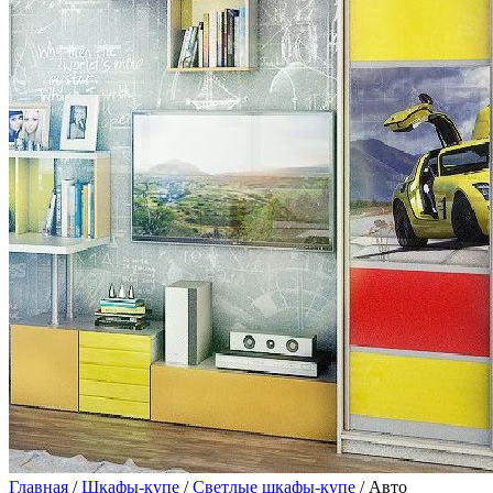
Главная
/
Шкафы-купе
/
Светлые шкафы-купе
/ Авто