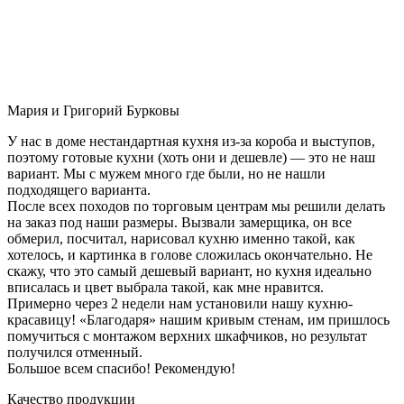
Мария и Григорий Бурковы
У нас в доме нестандартная кухня из-за короба и выступов,
поэтому готовые кухни (хоть они и дешевле) — это не наш
вариант. Мы с мужем много где были, но не нашли
подходящего варианта.
После всех походов по торговым центрам мы решили делать
на заказ под наши размеры. Вызвали замерщика, он все
обмерил, посчитал, нарисовал кухню именно такой, как
хотелось, и картинка в голове сложилась окончательно. Не
скажу, что это самый дешевый вариант, но кухня идеально
вписалась и цвет выбрала такой, как мне нравится.
Примерно через 2 недели нам установили нашу кухню-
красавицу! «Благодаря» нашим кривым стенам, им пришлось
помучиться с монтажом верхних шкафчиков, но результат
получился отменный.
Большое всем спасибо! Рекомендую!
Качество продукции