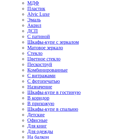
МДФ
Пластик
Alvic Luxe
Эмаль
Акрил
ДСП
С патиной
Шкафы-купе с зеркалом
Матовое зеркало
Стекло
Цветное стекло
Пескоструй
Комбинированные
С витражами
С фотопечатью
Назначение
Шкафы-купе в гостиную
В коридор
В прихожую
Шкафы-купе в спальню
Детские
Офисные
Для книг
Для одежды
На балкон