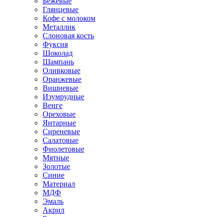
Бежевые
Глянцевые
Кофе с молоком
Металлик
Слоновая кость
Фуксия
Шоколад
Шампань
Оливковые
Оранжевые
Вишневые
Изумрудные
Венге
Ореховые
Янтарные
Сиреневые
Салатовые
Фиолетовые
Мятные
Золотые
Синие
Материал
МДФ
Эмаль
Акрил