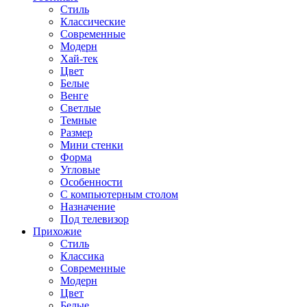
Стиль
Классические
Современные
Модерн
Хай-тек
Цвет
Белые
Венге
Светлые
Темные
Размер
Мини стенки
Форма
Угловые
Особенности
С компьютерным столом
Назначение
Под телевизор
Прихожие
Стиль
Классика
Современные
Модерн
Цвет
Белые