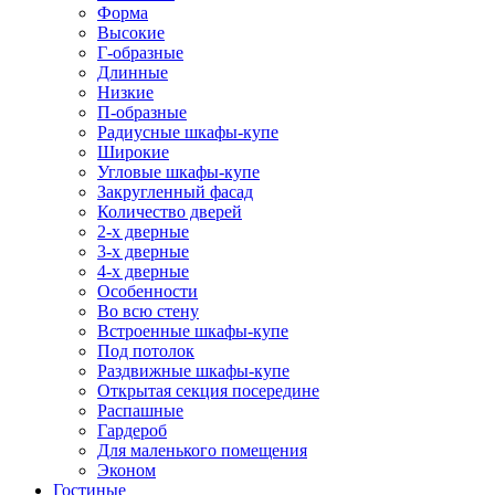
Форма
Высокие
Г-образные
Длинные
Низкие
П-образные
Радиусные шкафы-купе
Широкие
Угловые шкафы-купе
Закругленный фасад
Количество дверей
2-х дверные
3-х дверные
4-х дверные
Особенности
Во всю стену
Встроенные шкафы-купе
Под потолок
Раздвижные шкафы-купе
Открытая секция посередине
Распашные
Гардероб
Для маленького помещения
Эконом
Гостиные