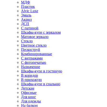
МДФ
Пластик
Alvic Luxe
Эмаль
Акрил
ДСП
С патиной
Шкафы-купе с зеркалом
Матовое зеркало
Стекло
Цветное стекло
Пескоструй
Комбинированные
С витражами
С фотопечатью
Назначение
Шкафы-купе в гостиную
В коридор
В прихожую
Шкафы-купе в спальню
Детские
Офисные
Для книг
Для одежды
На балкон