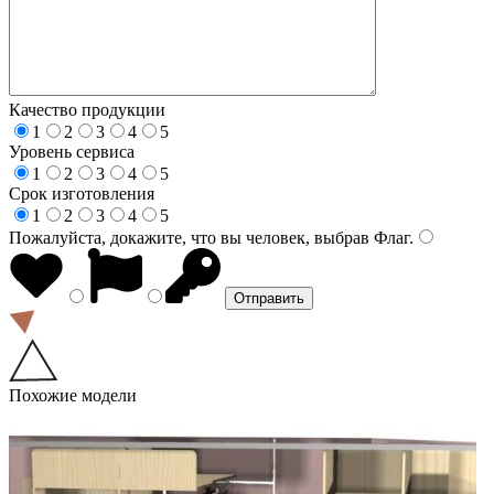
Качество продукции
1
2
3
4
5
Уровень сервиса
1
2
3
4
5
Срок изготовления
1
2
3
4
5
Пожалуйста, докажите, что вы человек, выбрав
Флаг
.
Похожие модели