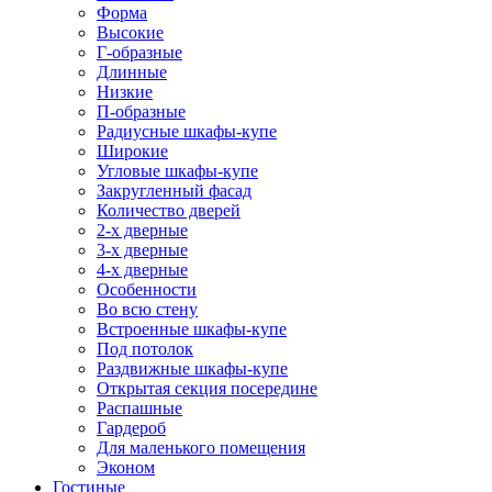
Форма
Высокие
Г-образные
Длинные
Низкие
П-образные
Радиусные шкафы-купе
Широкие
Угловые шкафы-купе
Закругленный фасад
Количество дверей
2-х дверные
3-х дверные
4-х дверные
Особенности
Во всю стену
Встроенные шкафы-купе
Под потолок
Раздвижные шкафы-купе
Открытая секция посередине
Распашные
Гардероб
Для маленького помещения
Эконом
Гостиные