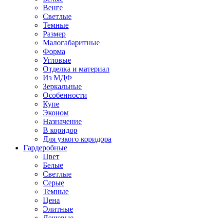
Венге
Светлые
Темные
Размер
Малогабаритные
Форма
Угловые
Отделка и материал
Из МДФ
Зеркальные
Особенности
Купе
Эконом
Назначение
В коридор
Для узкого коридора
Гардеробные
Цвет
Белые
Светлые
Серые
Темные
Цена
Элитные
Дешевые