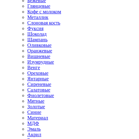
Бежевые
Глянцевые
Кофе с молоком
Металлик
Слоновая кость
Фуксия
Шоколад
Шампань
Оливковые
Оранжевые
Вишневые
Изумрудные
Венге
Ореховые
Янтарные
Сиреневые
Салатовые
Фиолетовые
Мятные
Золотые
Синие
Материал
МДФ
Эмаль
Акрил