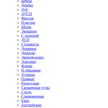
Береза
Дерево
Дуб
ЛДСП
Массив
Пластик
Шпон
Экошпон
С патиной
ДСП
Стоимость
Дешевые
Дорогие
Эконом-класс
Элитные
Форма
П-образные
Угловые
Прямые
Радиусные
Скошенные углы
Стиль
Современные
Евро
Английские