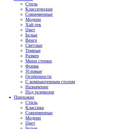
Стиль
Классические
Современные
Модерн
Хай-тек
Цвет
Белые
Венге
Светлые
Темные
Размер
Мини стенки
Форма
Угловые
Особенности
С компьютерным столом
Назначение
Под телевизор
Прихожие
Стиль
Классика
Современные
Модерн
Цвет
Белые