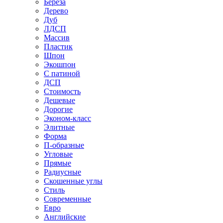
Береза
Дерево
Дуб
ЛДСП
Массив
Пластик
Шпон
Экошпон
С патиной
ДСП
Стоимость
Дешевые
Дорогие
Эконом-класс
Элитные
Форма
П-образные
Угловые
Прямые
Радиусные
Скошенные углы
Стиль
Современные
Евро
Английские