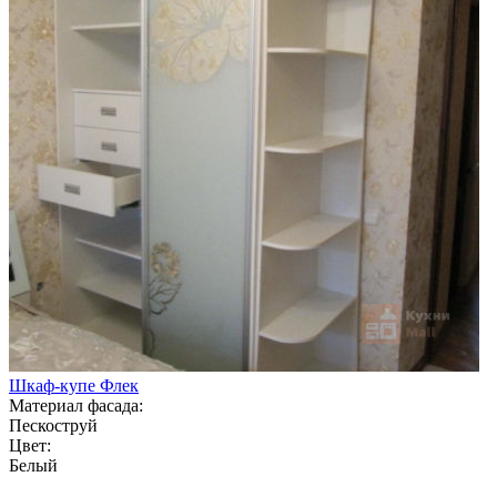
Шкаф-купе Флек
Материал фасада:
Пескоструй
Цвет:
Белый