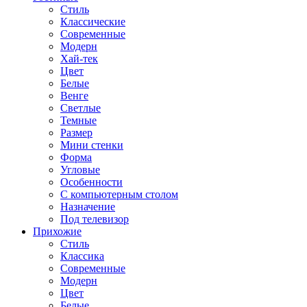
Стиль
Классические
Современные
Модерн
Хай-тек
Цвет
Белые
Венге
Светлые
Темные
Размер
Мини стенки
Форма
Угловые
Особенности
С компьютерным столом
Назначение
Под телевизор
Прихожие
Стиль
Классика
Современные
Модерн
Цвет
Белые