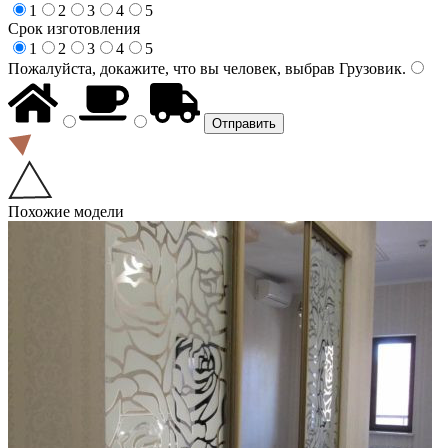
1
2
3
4
5
Срок изготовления
1
2
3
4
5
Пожалуйста, докажите, что вы человек, выбрав
Грузовик
.
Похожие модели