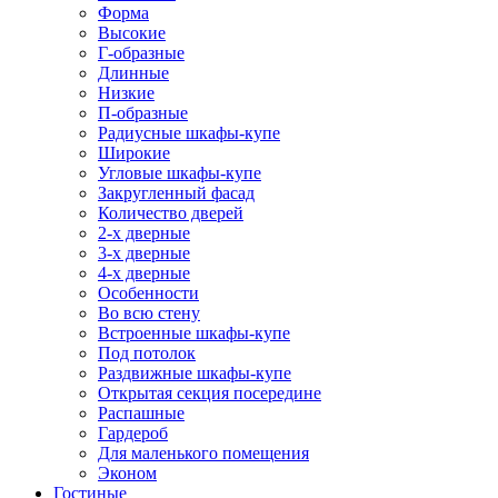
Форма
Высокие
Г-образные
Длинные
Низкие
П-образные
Радиусные шкафы-купе
Широкие
Угловые шкафы-купе
Закругленный фасад
Количество дверей
2-х дверные
3-х дверные
4-х дверные
Особенности
Во всю стену
Встроенные шкафы-купе
Под потолок
Раздвижные шкафы-купе
Открытая секция посередине
Распашные
Гардероб
Для маленького помещения
Эконом
Гостиные