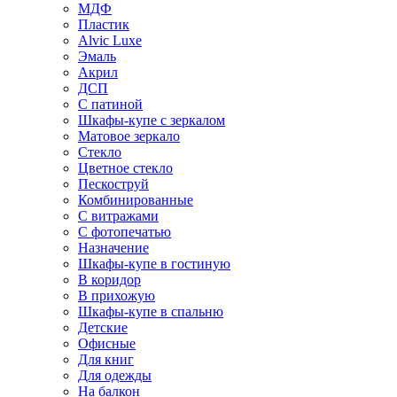
МДФ
Пластик
Alvic Luxe
Эмаль
Акрил
ДСП
С патиной
Шкафы-купе с зеркалом
Матовое зеркало
Стекло
Цветное стекло
Пескоструй
Комбинированные
С витражами
С фотопечатью
Назначение
Шкафы-купе в гостиную
В коридор
В прихожую
Шкафы-купе в спальню
Детские
Офисные
Для книг
Для одежды
На балкон