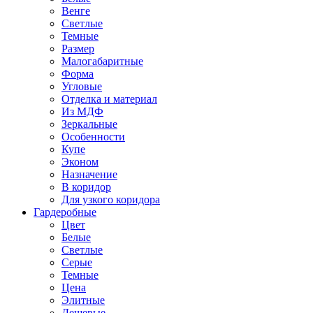
Венге
Светлые
Темные
Размер
Малогабаритные
Форма
Угловые
Отделка и материал
Из МДФ
Зеркальные
Особенности
Купе
Эконом
Назначение
В коридор
Для узкого коридора
Гардеробные
Цвет
Белые
Светлые
Серые
Темные
Цена
Элитные
Дешевые