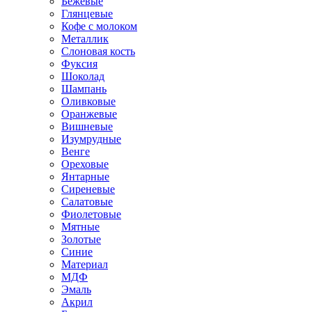
Бежевые
Глянцевые
Кофе с молоком
Металлик
Слоновая кость
Фуксия
Шоколад
Шампань
Оливковые
Оранжевые
Вишневые
Изумрудные
Венге
Ореховые
Янтарные
Сиреневые
Салатовые
Фиолетовые
Мятные
Золотые
Синие
Материал
МДФ
Эмаль
Акрил