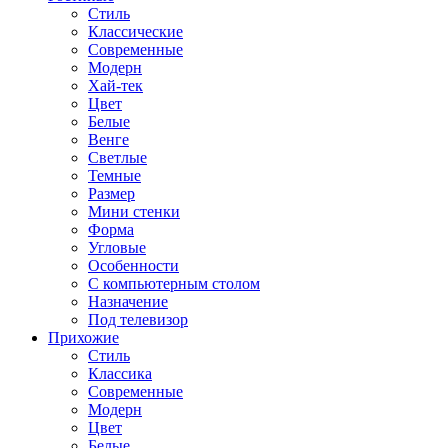
Стиль
Классические
Современные
Модерн
Хай-тек
Цвет
Белые
Венге
Светлые
Темные
Размер
Мини стенки
Форма
Угловые
Особенности
С компьютерным столом
Назначение
Под телевизор
Прихожие
Стиль
Классика
Современные
Модерн
Цвет
Белые