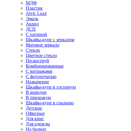
МДФ
Пластик
Alvic Luxe
Эмаль
Акрил
ДСП
С патиной
Шкафы-купе с зеркалом
Матовое зеркало
Стекло
Цветное стекло
Пескоструй
Комбинированные
С витражами
С фотопечатью
Назначение
Шкафы-купе в гостиную
В коридор
В прихожую
Шкафы-купе в спальню
Детские
Офисные
Для книг
Для одежды
На балкон