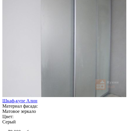
Шкаф-купе Алин
Материал фасада:
Матовое зеркало
Цвет:
Серый