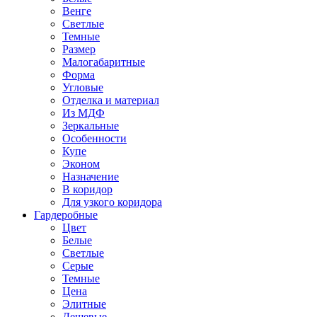
Венге
Светлые
Темные
Размер
Малогабаритные
Форма
Угловые
Отделка и материал
Из МДФ
Зеркальные
Особенности
Купе
Эконом
Назначение
В коридор
Для узкого коридора
Гардеробные
Цвет
Белые
Светлые
Серые
Темные
Цена
Элитные
Дешевые