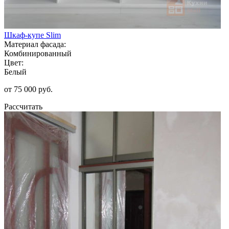
Шкаф-купе Slim
Материал фасада:
Комбинированный
Цвет:
Белый
от 75 000 руб.
Рассчитать