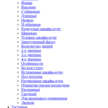
Форма
Высокие
Г-образные
Длинные
Низкие
П-образные
Радиусные шкафы-купе
Широкие
Угловые шкафы-купе
Закругленный фасад
Количество дверей
2-х дверные
3-х дверные
4-х дверные
Особенности
Во всю стену
Встроенные шкафы-купе
Под потолок
Раздвижные шкафы-купе
Открытая секция посередине
Распашные
Гардероб
Для маленького помещения
Эконом
Гостиные