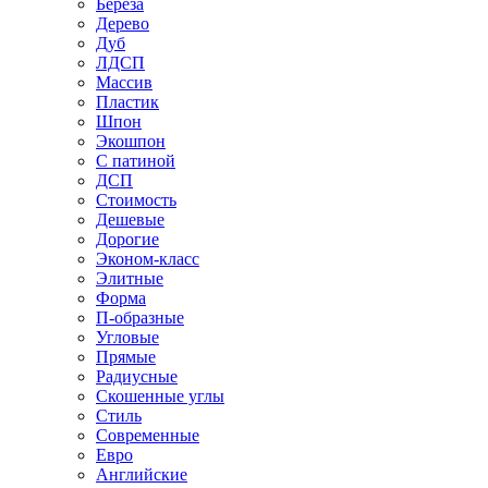
Береза
Дерево
Дуб
ЛДСП
Массив
Пластик
Шпон
Экошпон
С патиной
ДСП
Стоимость
Дешевые
Дорогие
Эконом-класс
Элитные
Форма
П-образные
Угловые
Прямые
Радиусные
Скошенные углы
Стиль
Современные
Евро
Английские