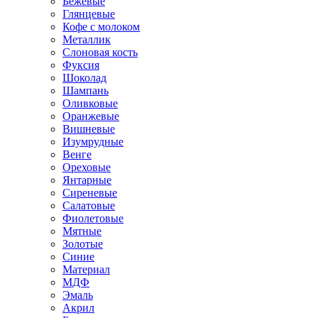
Бежевые
Глянцевые
Кофе с молоком
Металлик
Слоновая кость
Фуксия
Шоколад
Шампань
Оливковые
Оранжевые
Вишневые
Изумрудные
Венге
Ореховые
Янтарные
Сиреневые
Салатовые
Фиолетовые
Мятные
Золотые
Синие
Материал
МДФ
Эмаль
Акрил