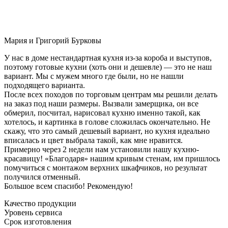
Мария и Григорий Бурковы
У нас в доме нестандартная кухня из-за короба и выступов,
поэтому готовые кухни (хоть они и дешевле) — это не наш
вариант. Мы с мужем много где были, но не нашли
подходящего варианта.
После всех походов по торговым центрам мы решили делать
на заказ под наши размеры. Вызвали замерщика, он все
обмерил, посчитал, нарисовал кухню именно такой, как
хотелось, и картинка в голове сложилась окончательно. Не
скажу, что это самый дешевый вариант, но кухня идеально
вписалась и цвет выбрала такой, как мне нравится.
Примерно через 2 недели нам установили нашу кухню-
красавицу! «Благодаря» нашим кривым стенам, им пришлось
помучиться с монтажом верхних шкафчиков, но результат
получился отменный.
Большое всем спасибо! Рекомендую!
Качество продукции
Уровень сервиса
Срок изготовления