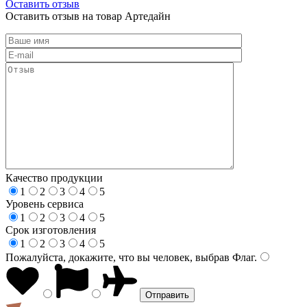
Оставить отзыв
Оставить отзыв на товар Артедайн
Качество продукции
1
2
3
4
5
Уровень сервиса
1
2
3
4
5
Срок изготовления
1
2
3
4
5
Пожалуйста, докажите, что вы человек, выбрав
Флаг
.