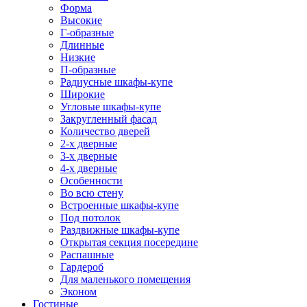
Форма
Высокие
Г-образные
Длинные
Низкие
П-образные
Радиусные шкафы-купе
Широкие
Угловые шкафы-купе
Закругленный фасад
Количество дверей
2-х дверные
3-х дверные
4-х дверные
Особенности
Во всю стену
Встроенные шкафы-купе
Под потолок
Раздвижные шкафы-купе
Открытая секция посередине
Распашные
Гардероб
Для маленького помещения
Эконом
Гостиные