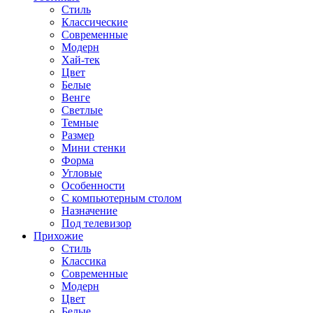
Стиль
Классические
Современные
Модерн
Хай-тек
Цвет
Белые
Венге
Светлые
Темные
Размер
Мини стенки
Форма
Угловые
Особенности
С компьютерным столом
Назначение
Под телевизор
Прихожие
Стиль
Классика
Современные
Модерн
Цвет
Белые