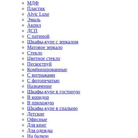
МДФ
Пластик
Alvic Luxe
Эмаль
Акрил
ДСП
С патиной
Шкафы-купе с зеркалом
Матовое зеркало
Стекло
Цветное стекло
Пескоструй
Комбинированные
С витражами
С фотопечатью
Назначение
Шкафы-купе в гостиную
В коридор
В прихожую
Шкафы-купе в спальню
Детские
Офисные
Для книг
Для одежды
На балкон