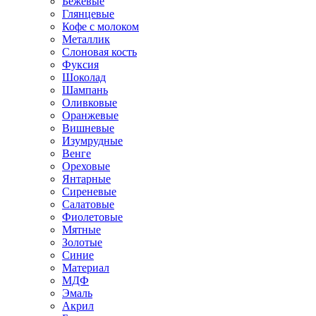
Бежевые
Глянцевые
Кофе с молоком
Металлик
Слоновая кость
Фуксия
Шоколад
Шампань
Оливковые
Оранжевые
Вишневые
Изумрудные
Венге
Ореховые
Янтарные
Сиреневые
Салатовые
Фиолетовые
Мятные
Золотые
Синие
Материал
МДФ
Эмаль
Акрил