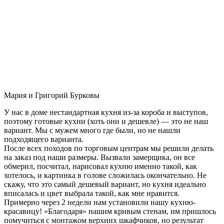
Мария и Григорий Бурковы
У нас в доме нестандартная кухня из-за короба и выступов,
поэтому готовые кухни (хоть они и дешевле) — это не наш
вариант. Мы с мужем много где были, но не нашли
подходящего варианта.
После всех походов по торговым центрам мы решили делать
на заказ под наши размеры. Вызвали замерщика, он все
обмерил, посчитал, нарисовал кухню именно такой, как
хотелось, и картинка в голове сложилась окончательно. Не
скажу, что это самый дешевый вариант, но кухня идеально
вписалась и цвет выбрала такой, как мне нравится.
Примерно через 2 недели нам установили нашу кухню-
красавицу! «Благодаря» нашим кривым стенам, им пришлось
помучиться с монтажом верхних шкафчиков, но результат