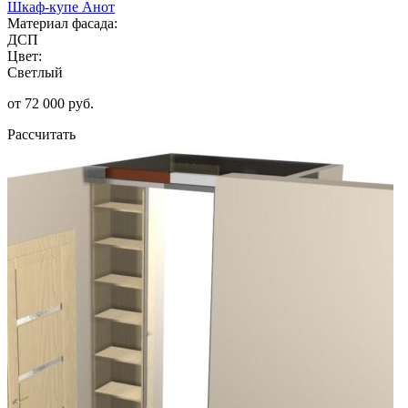
Шкаф-купе Анот
Материал фасада:
ДСП
Цвет:
Светлый
от 72 000 руб.
Рассчитать