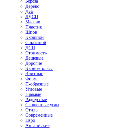
Береза
Дерево
Дуб
ЛДСП
Массив
Пластик
Шпон
Экошпон
С патиной
ДСП
Стоимость
Дешевые
Дорогие
Эконом-класс
Элитные
Форма
П-образные
Угловые
Прямые
Радиусные
Скошенные углы
Стиль
Современные
Евро
Английские