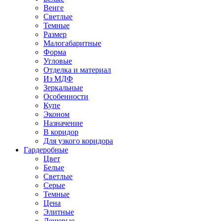
Венге
Светлые
Темные
Размер
Малогабаритные
Форма
Угловые
Отделка и материал
Из МДФ
Зеркальные
Особенности
Купе
Эконом
Назначение
В коридор
Для узкого коридора
Гардеробные
Цвет
Белые
Светлые
Серые
Темные
Цена
Элитные
Дешевые