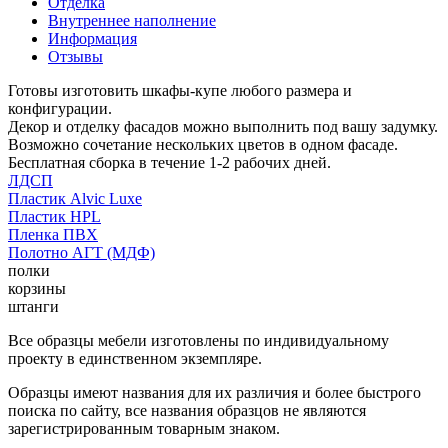
Отделка
Внутреннее наполнение
Информация
Отзывы
Готовы изготовить шкафы-купе любого размера и
конфигурации.
Декор и отделку фасадов можно выполнить под вашу задумку.
Возможно сочетание нескольких цветов в одном фасаде.
Бесплатная сборка в течение 1-2 рабочих дней.
ЛДСП
Пластик Alvic Luxe
Пластик HPL
Пленка ПВХ
Полотно АГТ (МДФ)
полки
корзины
штанги
Все образцы мебели изготовлены по индивидуальному
проекту в единственном экземпляре.
Образцы имеют названия для их различия и более быстрого
поиска по сайту, все названия образцов не являются
зарегистрированным товарным знаком.