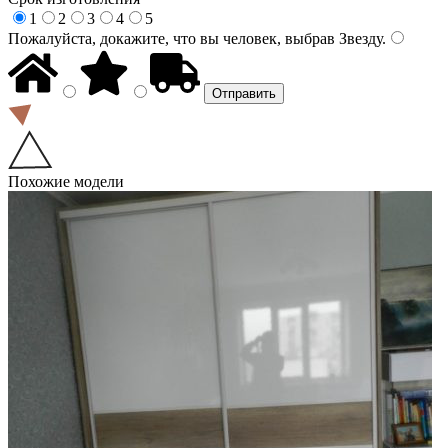
1
2
3
4
5
Пожалуйста, докажите, что вы человек, выбрав
Звезду
.
Похожие модели