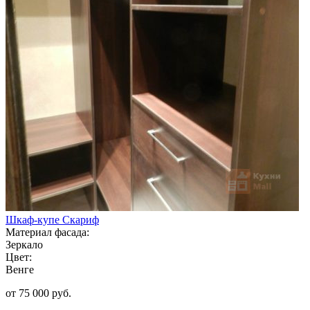
Шкаф-купе Скариф
Материал фасада:
Зеркало
Цвет:
Венге
от 75 000 руб.