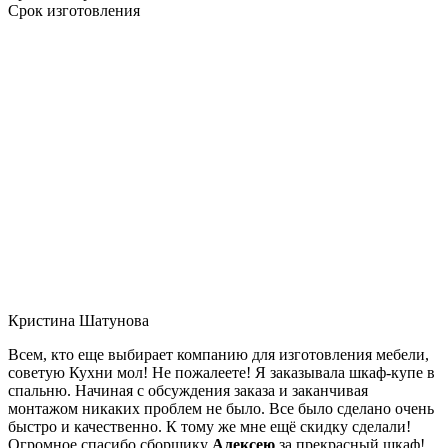
Срок изготовления
Кристина Шатунова
Всем, кто еще выбирает компанию для изготовления мебели,
советую Кухни мол! Не пожалеете! Я заказывала шкаф-купе в
спальню. Начиная с обсуждения заказа и заканчивая
монтажом никаких проблем не было. Все было сделано очень
быстро и качественно. К тому же мне ещё скидку сделали!
Огромное спасибо сборщику
Алексею
за прекрасный шкаф!