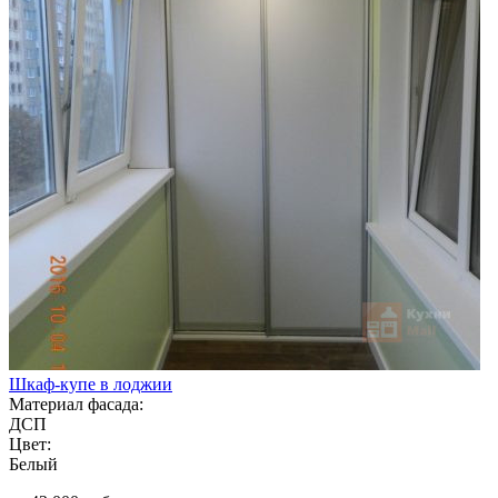
Шкаф-купе в лоджии
Материал фасада:
ДСП
Цвет:
Белый