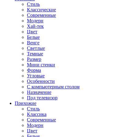
Стиль
Классические
Современные
Модерн
Хай-тек
Цвет
Белые
Венге
Светлые
Темные
Размер
Мини стенки
Форма
Угловые
Особенности
С компьютерным столом
Назначение
Под телевизор
Прихожие
Стиль
Классика
Современные
Модерн
Цвет
Белые