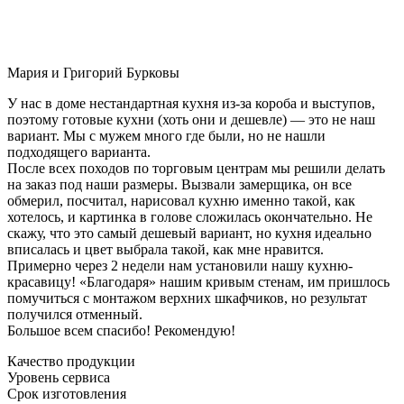
Мария и Григорий Бурковы
У нас в доме нестандартная кухня из-за короба и выступов,
поэтому готовые кухни (хоть они и дешевле) — это не наш
вариант. Мы с мужем много где были, но не нашли
подходящего варианта.
После всех походов по торговым центрам мы решили делать
на заказ под наши размеры. Вызвали замерщика, он все
обмерил, посчитал, нарисовал кухню именно такой, как
хотелось, и картинка в голове сложилась окончательно. Не
скажу, что это самый дешевый вариант, но кухня идеально
вписалась и цвет выбрала такой, как мне нравится.
Примерно через 2 недели нам установили нашу кухню-
красавицу! «Благодаря» нашим кривым стенам, им пришлось
помучиться с монтажом верхних шкафчиков, но результат
получился отменный.
Большое всем спасибо! Рекомендую!
Качество продукции
Уровень сервиса
Срок изготовления