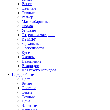
Венге
Светлые
Темные
Размер
Малогабаритные
Форма
Угловые
Отделка и материал
Из МДФ
Зеркальные
Особенности
Купе
Эконом
Назначение
В коридор
Для узкого коридора
Гардеробные
Цвет
Белые
Светлые
Серые
Темные
Цена
Элитные
Дешевые