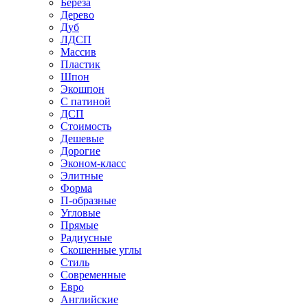
Береза
Дерево
Дуб
ЛДСП
Массив
Пластик
Шпон
Экошпон
С патиной
ДСП
Стоимость
Дешевые
Дорогие
Эконом-класс
Элитные
Форма
П-образные
Угловые
Прямые
Радиусные
Скошенные углы
Стиль
Современные
Евро
Английские