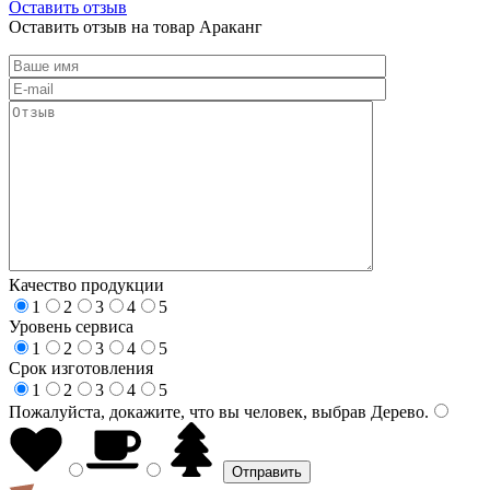
Оставить отзыв
Оставить отзыв на товар Араканг
Качество продукции
1
2
3
4
5
Уровень сервиса
1
2
3
4
5
Срок изготовления
1
2
3
4
5
Пожалуйста, докажите, что вы человек, выбрав
Дерево
.