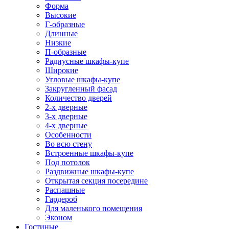
Форма
Высокие
Г-образные
Длинные
Низкие
П-образные
Радиусные шкафы-купе
Широкие
Угловые шкафы-купе
Закругленный фасад
Количество дверей
2-х дверные
3-х дверные
4-х дверные
Особенности
Во всю стену
Встроенные шкафы-купе
Под потолок
Раздвижные шкафы-купе
Открытая секция посередине
Распашные
Гардероб
Для маленького помещения
Эконом
Гостиные