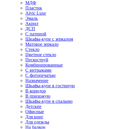
МДФ
Пластик
Alvic Luxe
Эмаль
Акрил
ДСП
С патиной
Шкафы-купе с зеркалом
Матовое зеркало
Стекло
Цветное стекло
Пескоструй
Комбинированные
С витражами
С фотопечатью
Назначение
Шкафы-купе в гостиную
В коридор
В прихожую
Шкафы-купе в спальню
Детские
Офисные
Для книг
Для одежды
На балкон