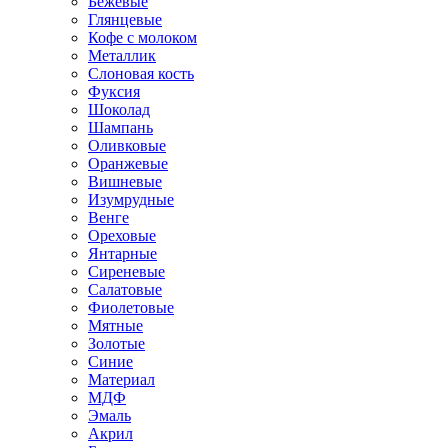
Бежевые
Глянцевые
Кофе с молоком
Металлик
Слоновая кость
Фуксия
Шоколад
Шампань
Оливковые
Оранжевые
Вишневые
Изумрудные
Венге
Ореховые
Янтарные
Сиреневые
Салатовые
Фиолетовые
Мятные
Золотые
Синие
Материал
МДФ
Эмаль
Акрил