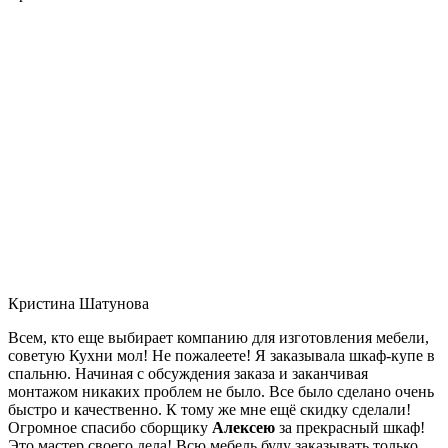
Кристина Шатунова
Всем, кто еще выбирает компанию для изготовления мебели,
советую Кухни мол! Не пожалеете! Я заказывала шкаф-купе в
спальню. Начиная с обсуждения заказа и заканчивая
монтажом никаких проблем не было. Все было сделано очень
быстро и качественно. К тому же мне ещё скидку сделали!
Огромное спасибо сборщику
Алексею
за прекрасный шкаф!
Это мастер своего дела! Всю мебель буду заказывать только