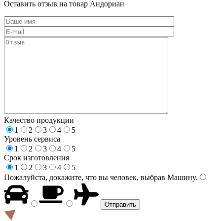
Оставить отзыв на товар Андориан
Качество продукции
1
2
3
4
5
Уровень сервиса
1
2
3
4
5
Срок изготовления
1
2
3
4
5
Пожалуйста, докажите, что вы человек, выбрав
Машину
.