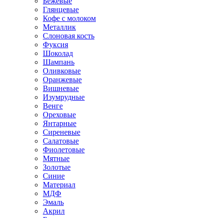
Бежевые
Глянцевые
Кофе с молоком
Металлик
Слоновая кость
Фуксия
Шоколад
Шампань
Оливковые
Оранжевые
Вишневые
Изумрудные
Венге
Ореховые
Янтарные
Сиреневые
Салатовые
Фиолетовые
Мятные
Золотые
Синие
Материал
МДФ
Эмаль
Акрил