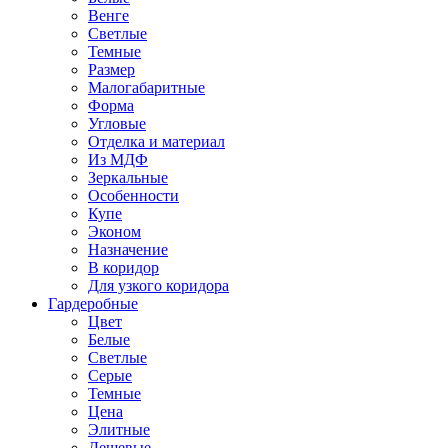
Венге
Светлые
Темные
Размер
Малогабаритные
Форма
Угловые
Отделка и материал
Из МДФ
Зеркальные
Особенности
Купе
Эконом
Назначение
В коридор
Для узкого коридора
Гардеробные
Цвет
Белые
Светлые
Серые
Темные
Цена
Элитные
Дешевые