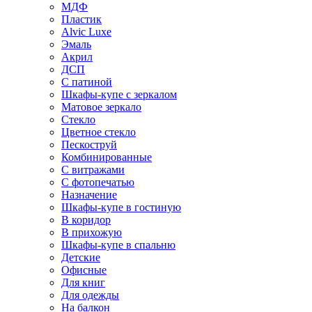
МДФ
Пластик
Alvic Luxe
Эмаль
Акрил
ДСП
С патиной
Шкафы-купе с зеркалом
Матовое зеркало
Стекло
Цветное стекло
Пескоструй
Комбинированные
С витражами
С фотопечатью
Назначение
Шкафы-купе в гостиную
В коридор
В прихожую
Шкафы-купе в спальню
Детские
Офисные
Для книг
Для одежды
На балкон