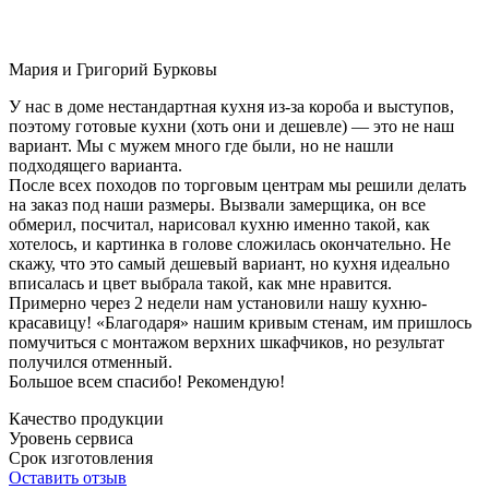
Мария и Григорий Бурковы
У нас в доме нестандартная кухня из-за короба и выступов,
поэтому готовые кухни (хоть они и дешевле) — это не наш
вариант. Мы с мужем много где были, но не нашли
подходящего варианта.
После всех походов по торговым центрам мы решили делать
на заказ под наши размеры. Вызвали замерщика, он все
обмерил, посчитал, нарисовал кухню именно такой, как
хотелось, и картинка в голове сложилась окончательно. Не
скажу, что это самый дешевый вариант, но кухня идеально
вписалась и цвет выбрала такой, как мне нравится.
Примерно через 2 недели нам установили нашу кухню-
красавицу! «Благодаря» нашим кривым стенам, им пришлось
помучиться с монтажом верхних шкафчиков, но результат
получился отменный.
Большое всем спасибо! Рекомендую!
Качество продукции
Уровень сервиса
Срок изготовления
Оставить отзыв