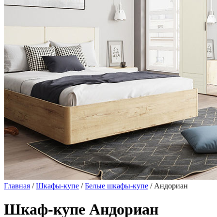
Главная
/
Шкафы-купе
/
Белые шкафы-купе
/ Андориан
Шкаф-купе Андориан