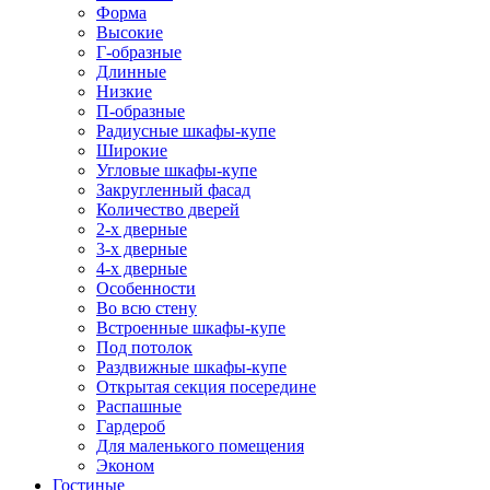
Форма
Высокие
Г-образные
Длинные
Низкие
П-образные
Радиусные шкафы-купе
Широкие
Угловые шкафы-купе
Закругленный фасад
Количество дверей
2-х дверные
3-х дверные
4-х дверные
Особенности
Во всю стену
Встроенные шкафы-купе
Под потолок
Раздвижные шкафы-купе
Открытая секция посередине
Распашные
Гардероб
Для маленького помещения
Эконом
Гостиные