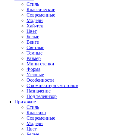
Стиль
Классические
Современные
Модерн
Хай-тек
Цвет
Белые
Венге
Светлые
Темные
Размер
Мини стенки
Форма
Угловые
Особенности
С компьютерным столом
Назначение
Под телевизор
Прихожие
Стиль
Классика
Современные
Модерн
Цвет
Белые