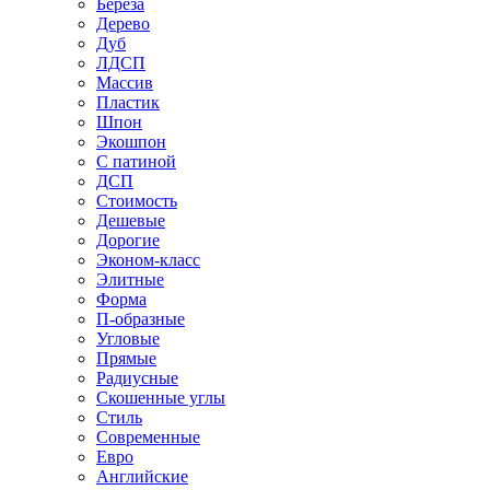
Береза
Дерево
Дуб
ЛДСП
Массив
Пластик
Шпон
Экошпон
С патиной
ДСП
Стоимость
Дешевые
Дорогие
Эконом-класс
Элитные
Форма
П-образные
Угловые
Прямые
Радиусные
Скошенные углы
Стиль
Современные
Евро
Английские