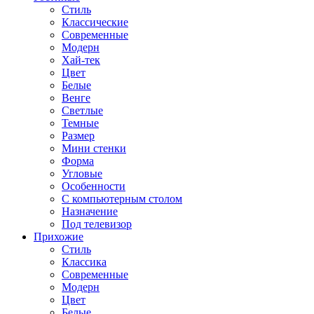
Стиль
Классические
Современные
Модерн
Хай-тек
Цвет
Белые
Венге
Светлые
Темные
Размер
Мини стенки
Форма
Угловые
Особенности
С компьютерным столом
Назначение
Под телевизор
Прихожие
Стиль
Классика
Современные
Модерн
Цвет
Белые