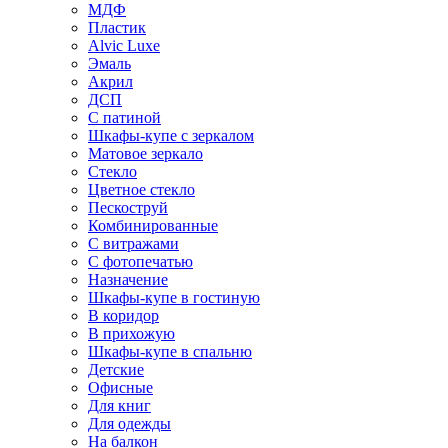
МДФ
Пластик
Alvic Luxe
Эмаль
Акрил
ДСП
С патиной
Шкафы-купе с зеркалом
Матовое зеркало
Стекло
Цветное стекло
Пескоструй
Комбинированные
С витражами
С фотопечатью
Назначение
Шкафы-купе в гостиную
В коридор
В прихожую
Шкафы-купе в спальню
Детские
Офисные
Для книг
Для одежды
На балкон