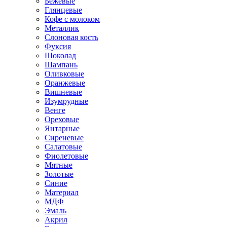
Бежевые
Глянцевые
Кофе с молоком
Металлик
Слоновая кость
Фуксия
Шоколад
Шампань
Оливковые
Оранжевые
Вишневые
Изумрудные
Венге
Ореховые
Янтарные
Сиреневые
Салатовые
Фиолетовые
Мятные
Золотые
Синие
Материал
МДФ
Эмаль
Акрил