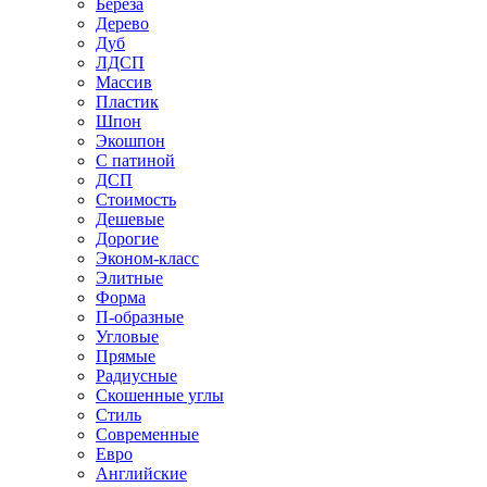
Береза
Дерево
Дуб
ЛДСП
Массив
Пластик
Шпон
Экошпон
С патиной
ДСП
Стоимость
Дешевые
Дорогие
Эконом-класс
Элитные
Форма
П-образные
Угловые
Прямые
Радиусные
Скошенные углы
Стиль
Современные
Евро
Английские