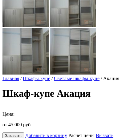
Главная
/
Шкафы-купе
/
Светлые шкафы-купе
/ Акация
Шкаф-купе Акация
Цена:
от 45 000
руб.
Добавить в корзину
Расчет цены
Вызвать
Заказать