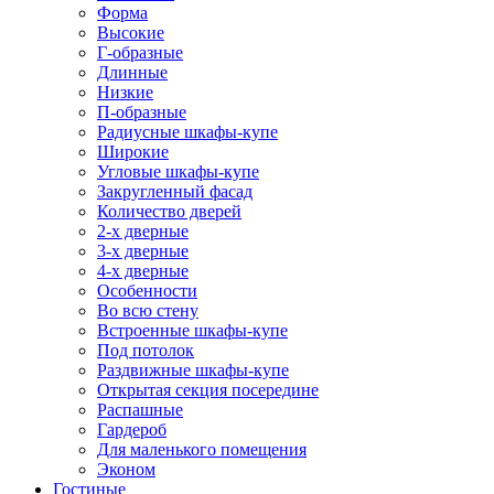
Форма
Высокие
Г-образные
Длинные
Низкие
П-образные
Радиусные шкафы-купе
Широкие
Угловые шкафы-купе
Закругленный фасад
Количество дверей
2-х дверные
3-х дверные
4-х дверные
Особенности
Во всю стену
Встроенные шкафы-купе
Под потолок
Раздвижные шкафы-купе
Открытая секция посередине
Распашные
Гардероб
Для маленького помещения
Эконом
Гостиные