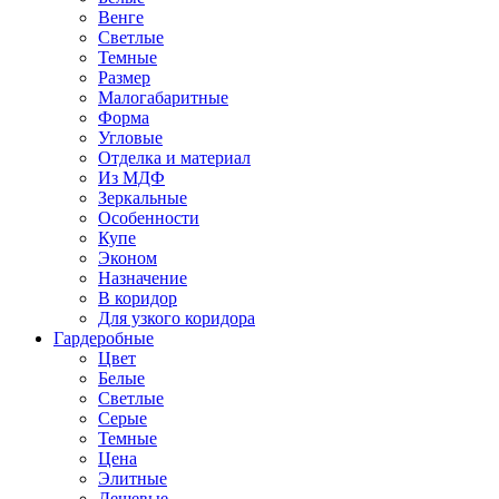
Венге
Светлые
Темные
Размер
Малогабаритные
Форма
Угловые
Отделка и материал
Из МДФ
Зеркальные
Особенности
Купе
Эконом
Назначение
В коридор
Для узкого коридора
Гардеробные
Цвет
Белые
Светлые
Серые
Темные
Цена
Элитные
Дешевые