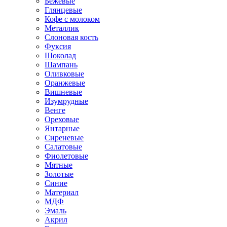
Бежевые
Глянцевые
Кофе с молоком
Металлик
Слоновая кость
Фуксия
Шоколад
Шампань
Оливковые
Оранжевые
Вишневые
Изумрудные
Венге
Ореховые
Янтарные
Сиреневые
Салатовые
Фиолетовые
Мятные
Золотые
Синие
Материал
МДФ
Эмаль
Акрил