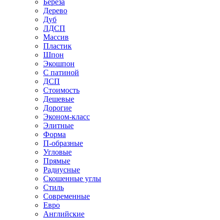
Береза
Дерево
Дуб
ЛДСП
Массив
Пластик
Шпон
Экошпон
С патиной
ДСП
Стоимость
Дешевые
Дорогие
Эконом-класс
Элитные
Форма
П-образные
Угловые
Прямые
Радиусные
Скошенные углы
Стиль
Современные
Евро
Английские