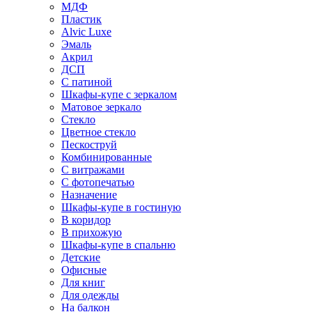
МДФ
Пластик
Alvic Luxe
Эмаль
Акрил
ДСП
С патиной
Шкафы-купе с зеркалом
Матовое зеркало
Стекло
Цветное стекло
Пескоструй
Комбинированные
С витражами
С фотопечатью
Назначение
Шкафы-купе в гостиную
В коридор
В прихожую
Шкафы-купе в спальню
Детские
Офисные
Для книг
Для одежды
На балкон