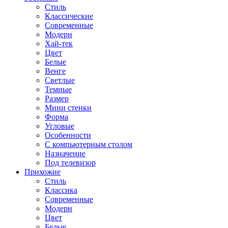
Стиль
Классические
Современные
Модерн
Хай-тек
Цвет
Белые
Венге
Светлые
Темные
Размер
Мини стенки
Форма
Угловые
Особенности
С компьютерным столом
Назначение
Под телевизор
Прихожие
Стиль
Классика
Современные
Модерн
Цвет
Белые