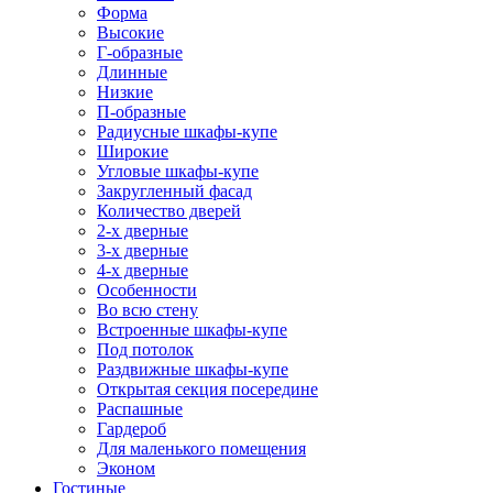
Форма
Высокие
Г-образные
Длинные
Низкие
П-образные
Радиусные шкафы-купе
Широкие
Угловые шкафы-купе
Закругленный фасад
Количество дверей
2-х дверные
3-х дверные
4-х дверные
Особенности
Во всю стену
Встроенные шкафы-купе
Под потолок
Раздвижные шкафы-купе
Открытая секция посередине
Распашные
Гардероб
Для маленького помещения
Эконом
Гостиные