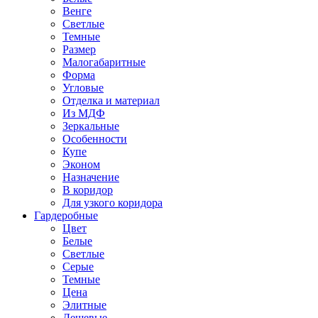
Венге
Светлые
Темные
Размер
Малогабаритные
Форма
Угловые
Отделка и материал
Из МДФ
Зеркальные
Особенности
Купе
Эконом
Назначение
В коридор
Для узкого коридора
Гардеробные
Цвет
Белые
Светлые
Серые
Темные
Цена
Элитные
Дешевые