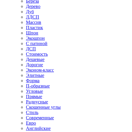
Береза
Дерево
Дуб
ЛДСП
Массив
Пластик
Шпон
Экошпон
С патиной
ДСП
Стоимость
Дешевые
Дорогие
Эконом-класс
Элитные
Форма
П-образные
Угловые
Прямые
Радиусные
Скошенные углы
Стиль
Современные
Евро
Английские