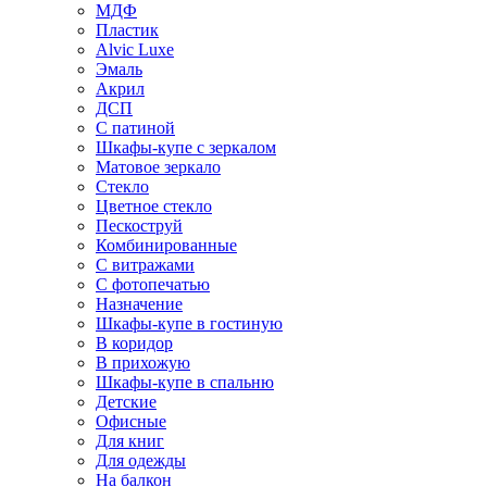
МДФ
Пластик
Alvic Luxe
Эмаль
Акрил
ДСП
С патиной
Шкафы-купе с зеркалом
Матовое зеркало
Стекло
Цветное стекло
Пескоструй
Комбинированные
С витражами
С фотопечатью
Назначение
Шкафы-купе в гостиную
В коридор
В прихожую
Шкафы-купе в спальню
Детские
Офисные
Для книг
Для одежды
На балкон