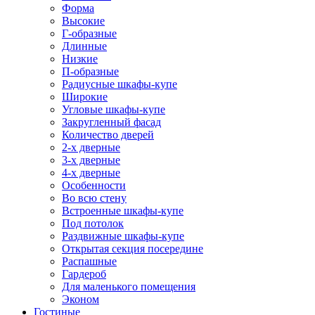
Форма
Высокие
Г-образные
Длинные
Низкие
П-образные
Радиусные шкафы-купе
Широкие
Угловые шкафы-купе
Закругленный фасад
Количество дверей
2-х дверные
3-х дверные
4-х дверные
Особенности
Во всю стену
Встроенные шкафы-купе
Под потолок
Раздвижные шкафы-купе
Открытая секция посередине
Распашные
Гардероб
Для маленького помещения
Эконом
Гостиные