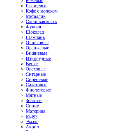
Бежевые
Глянцевые
Кофе с молоком
Металлик
Слоновая кость
Фуксия
Шоколад
Шампань
Оливковые
Оранжевые
Вишневые
Изумрудные
Венге
Ореховые
Янтарные
Сиреневые
Салатовые
Фиолетовые
Мятные
Золотые
Синие
Материал
МДФ
Эмаль
Акрил