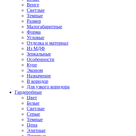
Венге
Светлые
Темные
Размер
Малогабаритные
Форма
Угловые
Отделка и материал
Из МДФ
Зеркальные
Особенности
Купе
Эконом
Назначение
В коридор
Для узкого коридора
Гардеробные
Цвет
Белые
Светлые
Серые
Темные
Цена
Элитные
Дешевые