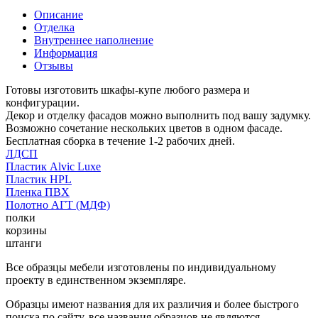
Описание
Отделка
Внутреннее наполнение
Информация
Отзывы
Готовы изготовить шкафы-купе любого размера и
конфигурации.
Декор и отделку фасадов можно выполнить под вашу задумку.
Возможно сочетание нескольких цветов в одном фасаде.
Бесплатная сборка в течение 1-2 рабочих дней.
ЛДСП
Пластик Alvic Luxe
Пластик HPL
Пленка ПВХ
Полотно АГТ (МДФ)
полки
корзины
штанги
Все образцы мебели изготовлены по индивидуальному
проекту в единственном экземпляре.
Образцы имеют названия для их различия и более быстрого
поиска по сайту, все названия образцов не являются