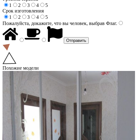
1
2
3
4
5
Срок изготовления
1
2
3
4
5
Пожалуйста, докажите, что вы человек, выбрав
Флаг
.
Похожие модели