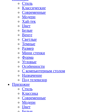
Стиль
Классические
Современные
Модерн
Хай-тек
Цвет
Белые
Венге
Светлые
Темные
Размер
Мини стенки
Форма
Угловые
Особенности
С компьютерным столом
Назначение
Под телевизор
Прихожие
Стиль
Классика
Современные
Модерн
Цвет
Белые