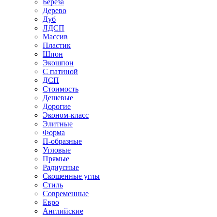
Береза
Дерево
Дуб
ЛДСП
Массив
Пластик
Шпон
Экошпон
С патиной
ДСП
Стоимость
Дешевые
Дорогие
Эконом-класс
Элитные
Форма
П-образные
Угловые
Прямые
Радиусные
Скошенные углы
Стиль
Современные
Евро
Английские