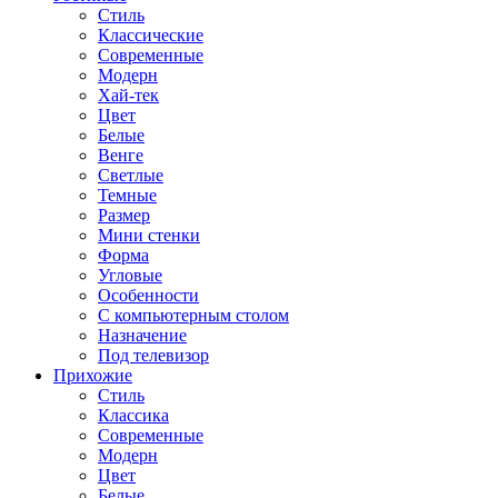
Стиль
Классические
Современные
Модерн
Хай-тек
Цвет
Белые
Венге
Светлые
Темные
Размер
Мини стенки
Форма
Угловые
Особенности
С компьютерным столом
Назначение
Под телевизор
Прихожие
Стиль
Классика
Современные
Модерн
Цвет
Белые