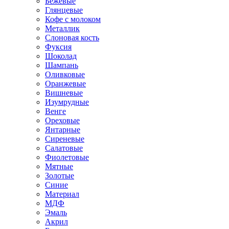
Бежевые
Глянцевые
Кофе с молоком
Металлик
Слоновая кость
Фуксия
Шоколад
Шампань
Оливковые
Оранжевые
Вишневые
Изумрудные
Венге
Ореховые
Янтарные
Сиреневые
Салатовые
Фиолетовые
Мятные
Золотые
Синие
Материал
МДФ
Эмаль
Акрил