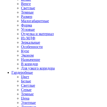
Венге
Светлые
Темные
Размер
Малогабаритные
Форма
Угловые
Отделка и материал
Из МДФ
Зеркальные
Особенности
Купе
Эконом
Назначение
В коридор
Для узкого коридора
Гардеробные
Цвет
Белые
Светлые
Серые
Темные
Цена
Элитные
Дешевые