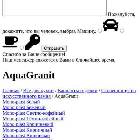
Пожалуйста,
докажите, что вы человек, выбрав
Машину
.
Спасибо за Ваше сообщение!
Наш менеджер свяжется с Вами в ближайшее время.
AquaGranit
Главная
/
Все для кухни
/
Варианты отделки
/
Столешницы из
искусственного камня
/
AquaGranit
Mono-plast Белый
Mono-plast Бежевый
Mono-plast Светло-кофейный
Mono-plast Тёмно-кофейный
Mono-plast Коричневый
Mono-plast Кирпичный
Mono-plast Вишнёвый