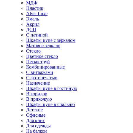
МДФ
Пластик
Alvic Luxe
Эмаль
Акрил
ДСП
С патиной
Шкафы-купе с зеркалом
Матовое зеркало
Стекло
Цветное стекло
Пескоструй
Комбинированные
С витражами
С фотопечатью
Назначение
Шкафы-купе в гостиную
В коридор
В прихожую
Шкафы-купе в спальню
Детские
Офисные
Для книг
Для одежды
На балкон