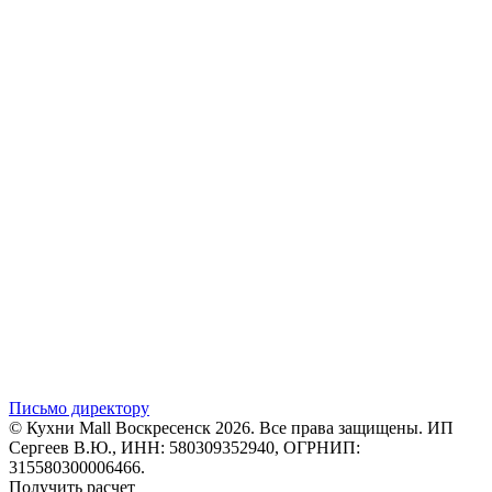
Письмо директору
© Кухни Mall Воскресенск 2026. Все права защищены. ИП
Сергеев В.Ю., ИНН: 580309352940, ОГРНИП:
315580300006466.
Получить расчет