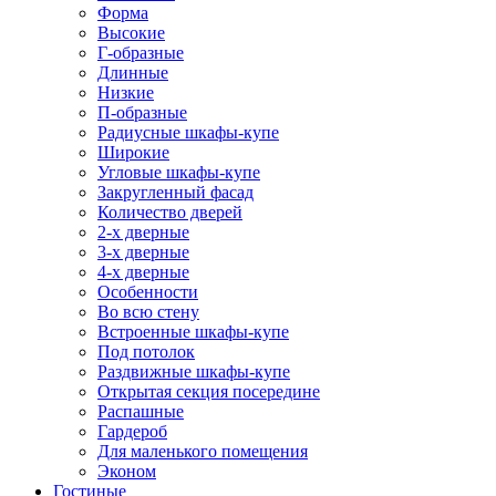
Форма
Высокие
Г-образные
Длинные
Низкие
П-образные
Радиусные шкафы-купе
Широкие
Угловые шкафы-купе
Закругленный фасад
Количество дверей
2-х дверные
3-х дверные
4-х дверные
Особенности
Во всю стену
Встроенные шкафы-купе
Под потолок
Раздвижные шкафы-купе
Открытая секция посередине
Распашные
Гардероб
Для маленького помещения
Эконом
Гостиные