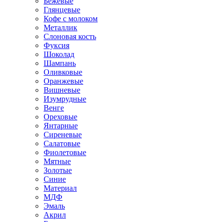
Бежевые
Глянцевые
Кофе с молоком
Металлик
Слоновая кость
Фуксия
Шоколад
Шампань
Оливковые
Оранжевые
Вишневые
Изумрудные
Венге
Ореховые
Янтарные
Сиреневые
Салатовые
Фиолетовые
Мятные
Золотые
Синие
Материал
МДФ
Эмаль
Акрил