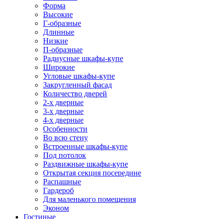
Форма
Высокие
Г-образные
Длинные
Низкие
П-образные
Радиусные шкафы-купе
Широкие
Угловые шкафы-купе
Закругленный фасад
Количество дверей
2-х дверные
3-х дверные
4-х дверные
Особенности
Во всю стену
Встроенные шкафы-купе
Под потолок
Раздвижные шкафы-купе
Открытая секция посередине
Распашные
Гардероб
Для маленького помещения
Эконом
Гостиные