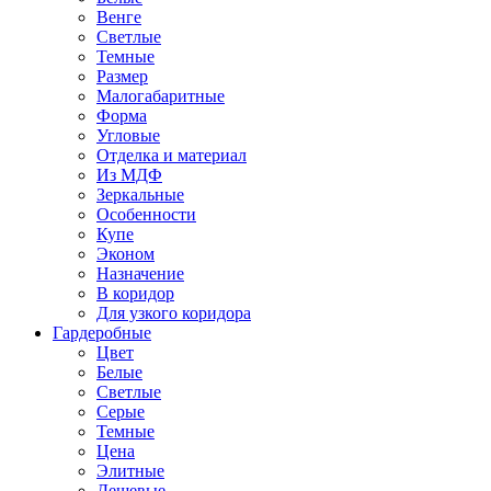
Венге
Светлые
Темные
Размер
Малогабаритные
Форма
Угловые
Отделка и материал
Из МДФ
Зеркальные
Особенности
Купе
Эконом
Назначение
В коридор
Для узкого коридора
Гардеробные
Цвет
Белые
Светлые
Серые
Темные
Цена
Элитные
Дешевые