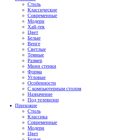
Стиль
Классические
Современные
Модерн
Хай-тек
Цвет
Белые
Венге
Светлые
Темные
Размер
Мини стенки
Форма
Угловые
Особенности
С компьютерным столом
Назначение
Под телевизор
Прихожие
Стиль
Классика
Современные
Модерн
Цвет
Белые