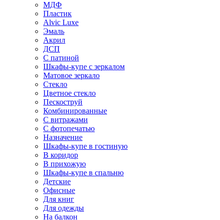
МДФ
Пластик
Alvic Luxe
Эмаль
Акрил
ДСП
С патиной
Шкафы-купе с зеркалом
Матовое зеркало
Стекло
Цветное стекло
Пескоструй
Комбинированные
С витражами
С фотопечатью
Назначение
Шкафы-купе в гостиную
В коридор
В прихожую
Шкафы-купе в спальню
Детские
Офисные
Для книг
Для одежды
На балкон