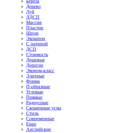
Береза
Дерево
Дуб
ЛДСП
Массив
Пластик
Шпон
Экошпон
С патиной
ДСП
Стоимость
Дешевые
Дорогие
Эконом-класс
Элитные
Форма
П-образные
Угловые
Прямые
Радиусные
Скошенные углы
Стиль
Современные
Евро
Английские