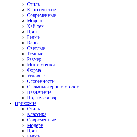
Стиль
Классические
Современные
Модерн
Хай-тек
Цвет
Белые
Венге
Светлые
Темные
Размер
Мини стенки
Форма
Угловые
Особенности
С компьютерным столом
Назначение
Под телевизор
Прихожие
Стиль
Классика
Современные
Модерн
Цвет
Белые