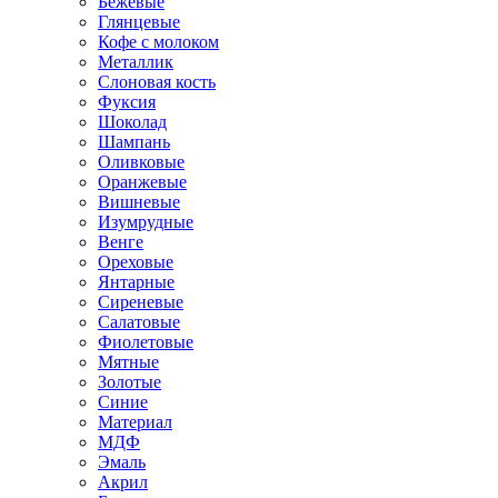
Бежевые
Глянцевые
Кофе с молоком
Металлик
Слоновая кость
Фуксия
Шоколад
Шампань
Оливковые
Оранжевые
Вишневые
Изумрудные
Венге
Ореховые
Янтарные
Сиреневые
Салатовые
Фиолетовые
Мятные
Золотые
Синие
Материал
МДФ
Эмаль
Акрил