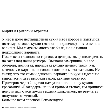
Мария и Григорий Бурковы
У нас в доме нестандартная кухня из-за короба и выступов,
поэтому готовые кухни (хоть они и дешевле) — это не наш
вариант. Мы с мужем много где были, но не нашли
подходящего варианта.
После всех походов по торговым центрам мы решили делать
на заказ под наши размеры. Вызвали замерщика, он все
обмерил, посчитал, нарисовал кухню именно такой, как
хотелось, и картинка в голове сложилась окончательно. Не
скажу, что это самый дешевый вариант, но кухня идеально
вписалась и цвет выбрала такой, как мне нравится.
Примерно через 2 недели нам установили нашу кухню-
красавицу! «Благодаря» нашим кривым стенам, им пришлось
помучиться с монтажом верхних шкафчиков, но результат
получился отменный.
Большое всем спасибо! Рекомендую!