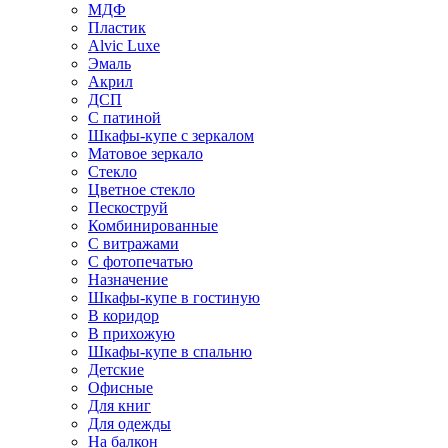
МДФ
Пластик
Alvic Luxe
Эмаль
Акрил
ДСП
С патиной
Шкафы-купе с зеркалом
Матовое зеркало
Стекло
Цветное стекло
Пескоструй
Комбинированные
С витражами
С фотопечатью
Назначение
Шкафы-купе в гостиную
В коридор
В прихожую
Шкафы-купе в спальню
Детские
Офисные
Для книг
Для одежды
На балкон