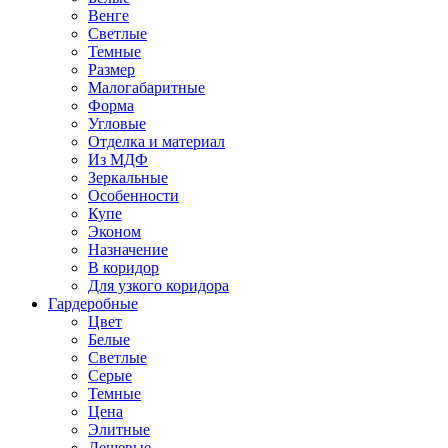
Венге
Светлые
Темные
Размер
Малогабаритные
Форма
Угловые
Отделка и материал
Из МДФ
Зеркальные
Особенности
Купе
Эконом
Назначение
В коридор
Для узкого коридора
Гардеробные
Цвет
Белые
Светлые
Серые
Темные
Цена
Элитные
Дешевые