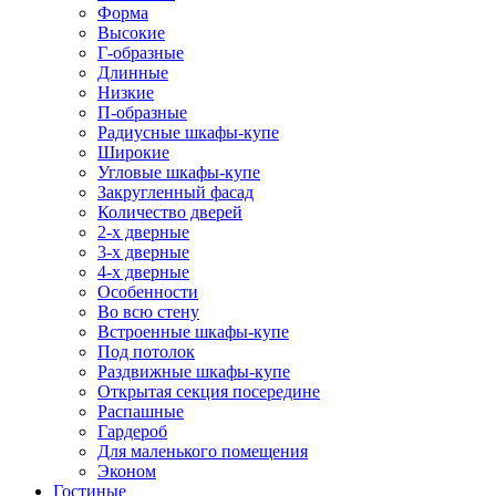
Форма
Высокие
Г-образные
Длинные
Низкие
П-образные
Радиусные шкафы-купе
Широкие
Угловые шкафы-купе
Закругленный фасад
Количество дверей
2-х дверные
3-х дверные
4-х дверные
Особенности
Во всю стену
Встроенные шкафы-купе
Под потолок
Раздвижные шкафы-купе
Открытая секция посередине
Распашные
Гардероб
Для маленького помещения
Эконом
Гостиные