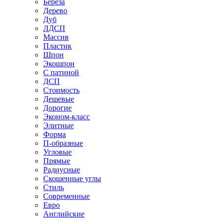
Береза
Дерево
Дуб
ЛДСП
Массив
Пластик
Шпон
Экошпон
С патиной
ДСП
Стоимость
Дешевые
Дорогие
Эконом-класс
Элитные
Форма
П-образные
Угловые
Прямые
Радиусные
Скошенные углы
Стиль
Современные
Евро
Английские