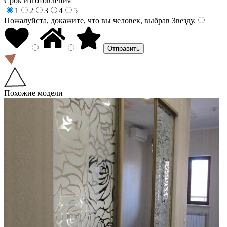
Срок изготовления
1
2
3
4
5
Пожалуйста, докажите, что вы человек, выбрав
Звезду
.
Похожие модели