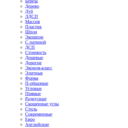
Береза
Дерево
Дуб
ЛДСП
Массив
Пластик
Шпон
Экошпон
С патиной
ДСП
Стоимость
Дешевые
Дорогие
Эконом-класс
Элитные
Форма
П-образные
Угловые
Прямые
Радиусные
Скошенные углы
Стиль
Современные
Евро
Английские