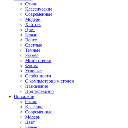
Стиль
Классические
Современные
Модерн
Хай-тек
Цвет
Белые
Венге
Светлые
Темные
Размер
Мини стенки
Форма
Угловые
Особенности
С компьютерным столом
Назначение
Под телевизор
Прихожие
Стиль
Классика
Современные
Модерн
Цвет
Белые