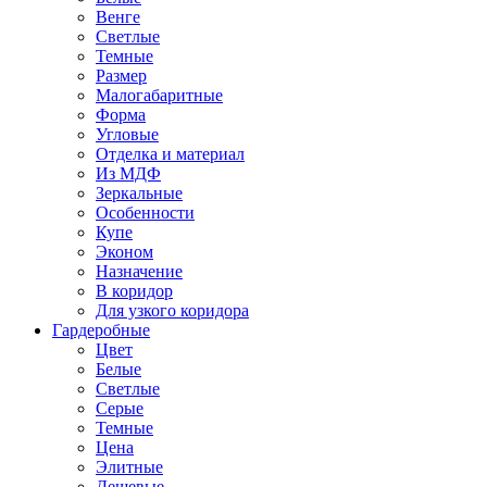
Венге
Светлые
Темные
Размер
Малогабаритные
Форма
Угловые
Отделка и материал
Из МДФ
Зеркальные
Особенности
Купе
Эконом
Назначение
В коридор
Для узкого коридора
Гардеробные
Цвет
Белые
Светлые
Серые
Темные
Цена
Элитные
Дешевые