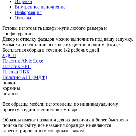
Отделка
Внутреннее наполнение
Информация
Отзывы
Готовы изготовить шкафы-купе любого размера и
конфигурации.
Декор и отделку фасадов можно выполнить под вашу задумку.
Возможно сочетание нескольких цветов в одном фасаде.
Бесплатная сборка в течение 1-2 рабочих дней.
ЛДСП
Пластик Alvic Luxe
Пластик HPL
Пленка ПВХ
Полотно АГТ (МДФ)
полки
корзины
штанги
Все образцы мебели изготовлены по индивидуальному
проекту в единственном экземпляре.
Образцы имеют названия для их различия и более быстрого
поиска по сайту, все названия образцов не являются
зарегистрированным товарным знаком.