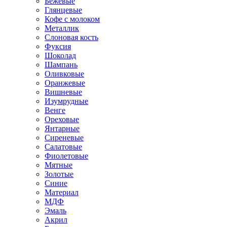
Бежевые
Глянцевые
Кофе с молоком
Металлик
Слоновая кость
Фуксия
Шоколад
Шампань
Оливковые
Оранжевые
Вишневые
Изумрудные
Венге
Ореховые
Янтарные
Сиреневые
Салатовые
Фиолетовые
Мятные
Золотые
Синие
Материал
МДФ
Эмаль
Акрил