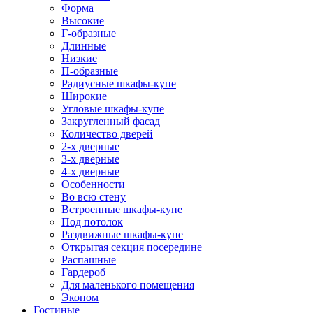
Форма
Высокие
Г-образные
Длинные
Низкие
П-образные
Радиусные шкафы-купе
Широкие
Угловые шкафы-купе
Закругленный фасад
Количество дверей
2-х дверные
3-х дверные
4-х дверные
Особенности
Во всю стену
Встроенные шкафы-купе
Под потолок
Раздвижные шкафы-купе
Открытая секция посередине
Распашные
Гардероб
Для маленького помещения
Эконом
Гостиные