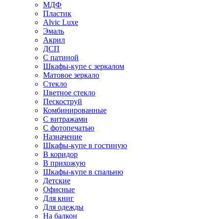
МДФ
Пластик
Alvic Luxe
Эмаль
Акрил
ДСП
С патиной
Шкафы-купе с зеркалом
Матовое зеркало
Стекло
Цветное стекло
Пескоструй
Комбинированные
С витражами
С фотопечатью
Назначение
Шкафы-купе в гостиную
В коридор
В прихожую
Шкафы-купе в спальню
Детские
Офисные
Для книг
Для одежды
На балкон