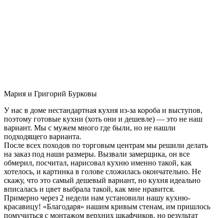
Мария и Григорий Бурковы
У нас в доме нестандартная кухня из-за короба и выступов,
поэтому готовые кухни (хоть они и дешевле) — это не наш
вариант. Мы с мужем много где были, но не нашли
подходящего варианта.
После всех походов по торговым центрам мы решили делать
на заказ под наши размеры. Вызвали замерщика, он все
обмерил, посчитал, нарисовал кухню именно такой, как
хотелось, и картинка в голове сложилась окончательно. Не
скажу, что это самый дешевый вариант, но кухня идеально
вписалась и цвет выбрала такой, как мне нравится.
Примерно через 2 недели нам установили нашу кухню-
красавицу! «Благодаря» нашим кривым стенам, им пришлось
помучиться с монтажом верхних шкафчиков, но результат