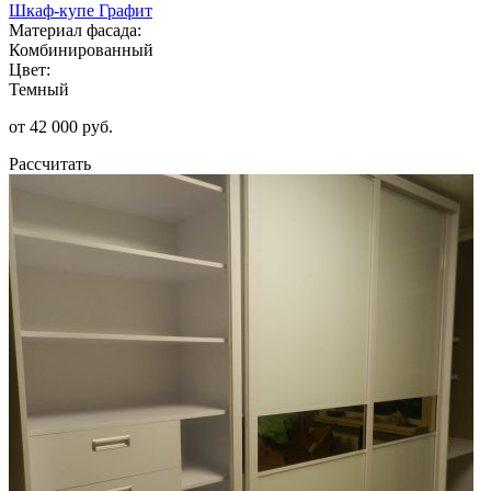
Шкаф-купе Графит
Материал фасада:
Комбинированный
Цвет:
Темный
от 42 000 руб.
Рассчитать