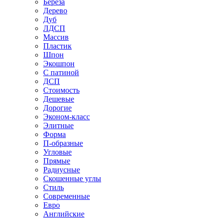
Береза
Дерево
Дуб
ЛДСП
Массив
Пластик
Шпон
Экошпон
С патиной
ДСП
Стоимость
Дешевые
Дорогие
Эконом-класс
Элитные
Форма
П-образные
Угловые
Прямые
Радиусные
Скошенные углы
Стиль
Современные
Евро
Английские