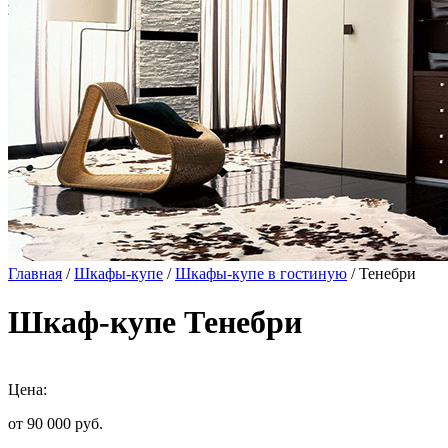
Главная
/
Шкафы-купе
/
Шкафы-купе в гостиную
/ Тенебри
Шкаф-купе Тенебри
Цена:
от 90 000
руб.