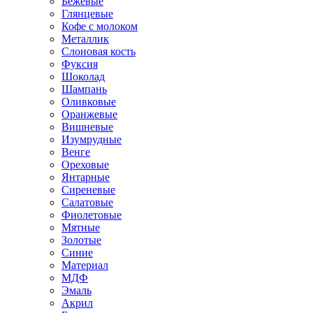
Бежевые
Глянцевые
Кофе с молоком
Металлик
Слоновая кость
Фуксия
Шоколад
Шампань
Оливковые
Оранжевые
Вишневые
Изумрудные
Венге
Ореховые
Янтарные
Сиреневые
Салатовые
Фиолетовые
Мятные
Золотые
Синие
Материал
МДФ
Эмаль
Акрил