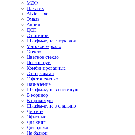
МДФ
Пластик
Alvic Luxe
Эмаль
Акрил
ДСП
С патиной
Шкафы-купе с зеркалом
Матовое зеркало
Стекло
Цветное стекло
Пескоструй
Комбинированные
С витражами
С фотопечатью
Назначение
Шкафы-купе в гостиную
В коридор
В прихожую
Шкафы-купе в спальню
Детские
Офисные
Для книг
Для одежды
На балкон