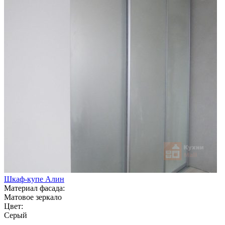
Шкаф-купе Алин
Материал фасада:
Матовое зеркало
Цвет:
Серый