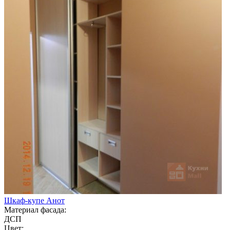
Шкаф-купе Анот
Материал фасада:
ДСП
Цвет: