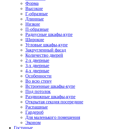
Форма
Высокие
Г-образные
Длинные
Низкие
П-образные
Радиусные шкафы-купе
Широкие
Угловые шкафы-купе
Закругленный фасад
Количество дверей
2-х дверные
3-х дверные
4-х дверные
Особенности
Во всю стену
Встроенные шкафы-купе
Под потолок
Раздвижные шкафы-купе
Открытая секция посередине
Распашные
Гардероб
Для маленького помещения
Эконом
Гостиные