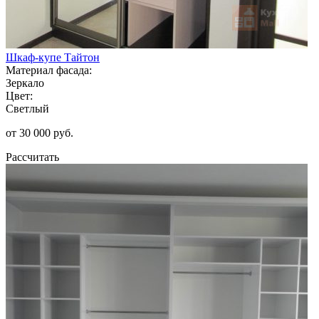
Шкаф-купе Тайтон
Материал фасада:
Зеркало
Цвет:
Светлый
от 30 000 руб.
Рассчитать