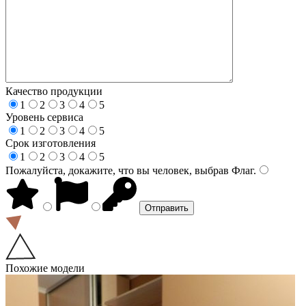
Качество продукции
1
2
3
4
5
Уровень сервиса
1
2
3
4
5
Срок изготовления
1
2
3
4
5
Пожалуйста, докажите, что вы человек, выбрав
Флаг
.
Похожие модели