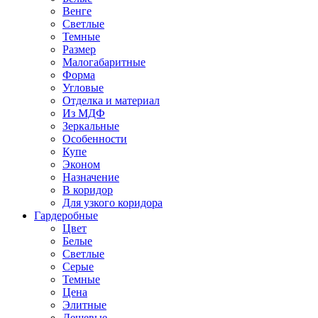
Венге
Светлые
Темные
Размер
Малогабаритные
Форма
Угловые
Отделка и материал
Из МДФ
Зеркальные
Особенности
Купе
Эконом
Назначение
В коридор
Для узкого коридора
Гардеробные
Цвет
Белые
Светлые
Серые
Темные
Цена
Элитные
Дешевые