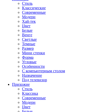
Стиль
Классические
Современные
Модерн
Хай-тек
Цвет
Белые
Венге
Светлые
Темные
Размер
Мини стенки
Форма
Угловые
Особенности
С компьютерным столом
Назначение
Под телевизор
Прихожие
Стиль
Классика
Современные
Модерн
Цвет
Белые