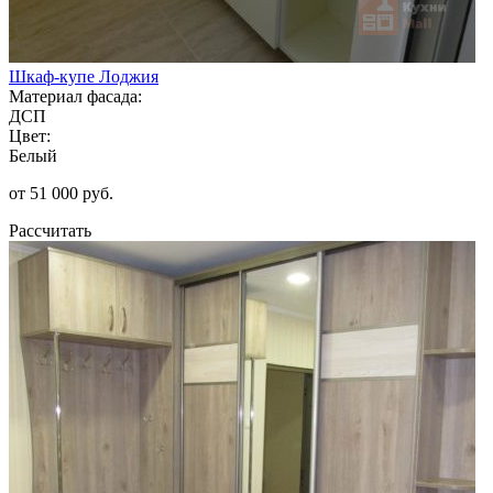
Шкаф-купе Лоджия
Материал фасада:
ДСП
Цвет:
Белый
от 51 000 руб.
Рассчитать