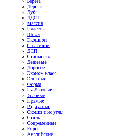
Береза
Дерево
Дуб
ЛДСП
Массив
Пластик
Шпон
Экошпон
С патиной
ДСП
Стоимость
Дешевые
Дорогие
Эконом-класс
Элитные
Форма
П-образные
Угловые
Прямые
Радиусные
Скошенные углы
Стиль
Современные
Евро
Английские