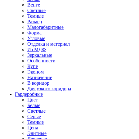
Венге
Светлые
Темные
Размер
Малогабаритные
Форма
Угловые
Отделка и материал
Из МДФ
Зеркальные
Особенности
Купе
Эконом
Назначение
В коридор
Для узкого коридора
Гардеробные
Цвет
Белые
Светлые
Серые
Темные
Цена
Элитные
Дешевые