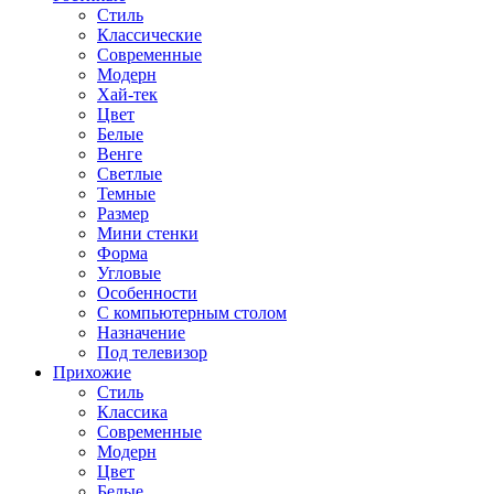
Стиль
Классические
Современные
Модерн
Хай-тек
Цвет
Белые
Венге
Светлые
Темные
Размер
Мини стенки
Форма
Угловые
Особенности
С компьютерным столом
Назначение
Под телевизор
Прихожие
Стиль
Классика
Современные
Модерн
Цвет
Белые