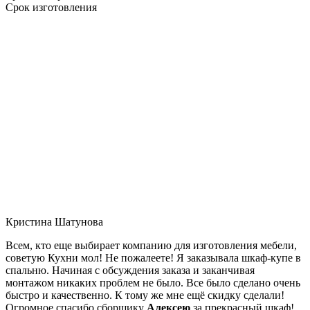
Срок изготовления
Кристина Шатунова
Всем, кто еще выбирает компанию для изготовления мебели,
советую Кухни мол! Не пожалеете! Я заказывала шкаф-купе в
спальню. Начиная с обсуждения заказа и заканчивая
монтажом никаких проблем не было. Все было сделано очень
быстро и качественно. К тому же мне ещё скидку сделали!
Огромное спасибо сборщику
Алексею
за прекрасный шкаф!