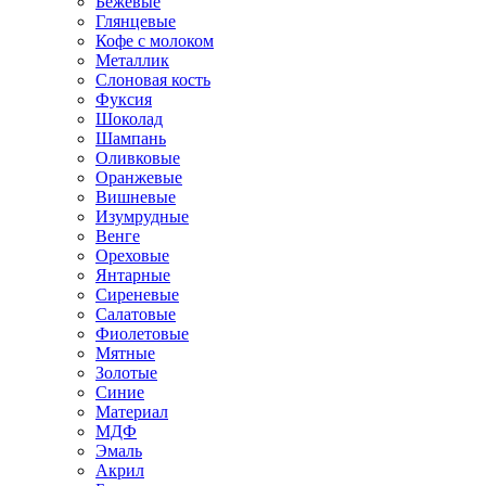
Бежевые
Глянцевые
Кофе с молоком
Металлик
Слоновая кость
Фуксия
Шоколад
Шампань
Оливковые
Оранжевые
Вишневые
Изумрудные
Венге
Ореховые
Янтарные
Сиреневые
Салатовые
Фиолетовые
Мятные
Золотые
Синие
Материал
МДФ
Эмаль
Акрил