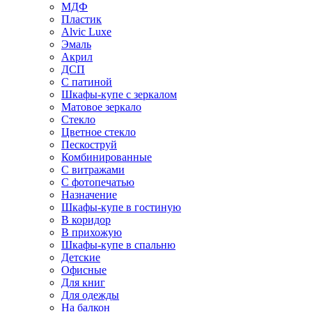
МДФ
Пластик
Alvic Luxe
Эмаль
Акрил
ДСП
С патиной
Шкафы-купе с зеркалом
Матовое зеркало
Стекло
Цветное стекло
Пескоструй
Комбинированные
С витражами
С фотопечатью
Назначение
Шкафы-купе в гостиную
В коридор
В прихожую
Шкафы-купе в спальню
Детские
Офисные
Для книг
Для одежды
На балкон