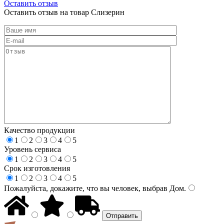
Оставить отзыв
Оставить отзыв на товар Слизерин
Качество продукции
1
2
3
4
5
Уровень сервиса
1
2
3
4
5
Срок изготовления
1
2
3
4
5
Пожалуйста, докажите, что вы человек, выбрав
Дом
.