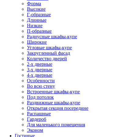
Форма
Высокие
Г-образные
Длинные
Низкие
П-образные
Радиусные шкафы-купе
Широкие
Угловые шкафы-купе
Закругленный фасад
Количество дверей
2-х дверные
3-х дверные
4-х дверные
Особенности
Во всю стену
Встроенные шкафы-купе
Под потолок
Раздвижные шкафы-купе
Открытая секция посередине
Распашные
Гардероб
Для маленького помещения
Эконом
Гостиные