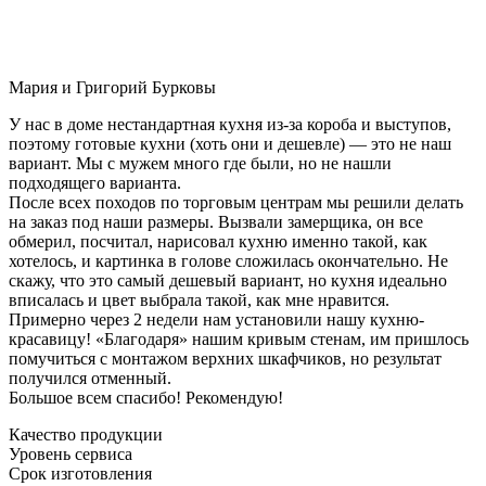
Мария и Григорий Бурковы
У нас в доме нестандартная кухня из-за короба и выступов,
поэтому готовые кухни (хоть они и дешевле) — это не наш
вариант. Мы с мужем много где были, но не нашли
подходящего варианта.
После всех походов по торговым центрам мы решили делать
на заказ под наши размеры. Вызвали замерщика, он все
обмерил, посчитал, нарисовал кухню именно такой, как
хотелось, и картинка в голове сложилась окончательно. Не
скажу, что это самый дешевый вариант, но кухня идеально
вписалась и цвет выбрала такой, как мне нравится.
Примерно через 2 недели нам установили нашу кухню-
красавицу! «Благодаря» нашим кривым стенам, им пришлось
помучиться с монтажом верхних шкафчиков, но результат
получился отменный.
Большое всем спасибо! Рекомендую!
Качество продукции
Уровень сервиса
Срок изготовления