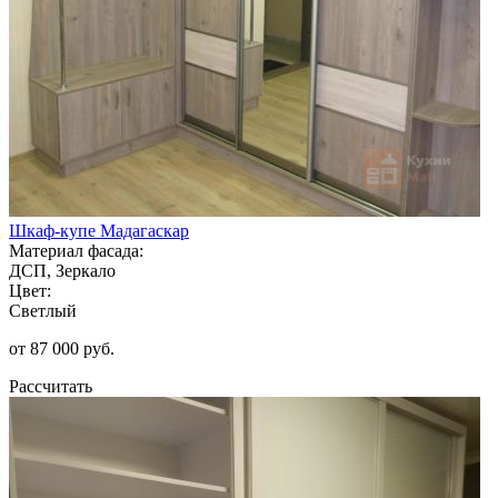
Шкаф-купе Мадагаскар
Материал фасада:
ДСП, Зеркало
Цвет:
Светлый
от 87 000 руб.
Рассчитать