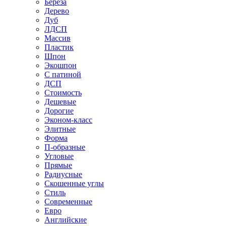
Береза
Дерево
Дуб
ЛДСП
Массив
Пластик
Шпон
Экошпон
С патиной
ДСП
Стоимость
Дешевые
Дорогие
Эконом-класс
Элитные
Форма
П-образные
Угловые
Прямые
Радиусные
Скошенные углы
Стиль
Современные
Евро
Английские