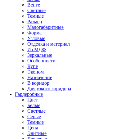
Венге
Светлые
Темные
Размер
Малогабаритные
Форма
Угловые
Отделка и материал
Из МДФ
Зеркальные
Особенности
Купе
Эконом
Назначение
В коридор
Для узкого коридора
Гардеробные
Цвет
Белые
Светлые
Серые
Темные
Цена
Элитные
Дешевые