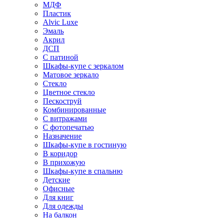
МДФ
Пластик
Alvic Luxe
Эмаль
Акрил
ДСП
С патиной
Шкафы-купе с зеркалом
Матовое зеркало
Стекло
Цветное стекло
Пескоструй
Комбинированные
С витражами
С фотопечатью
Назначение
Шкафы-купе в гостиную
В коридор
В прихожую
Шкафы-купе в спальню
Детские
Офисные
Для книг
Для одежды
На балкон