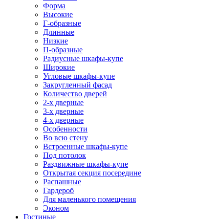
Форма
Высокие
Г-образные
Длинные
Низкие
П-образные
Радиусные шкафы-купе
Широкие
Угловые шкафы-купе
Закругленный фасад
Количество дверей
2-х дверные
3-х дверные
4-х дверные
Особенности
Во всю стену
Встроенные шкафы-купе
Под потолок
Раздвижные шкафы-купе
Открытая секция посередине
Распашные
Гардероб
Для маленького помещения
Эконом
Гостиные