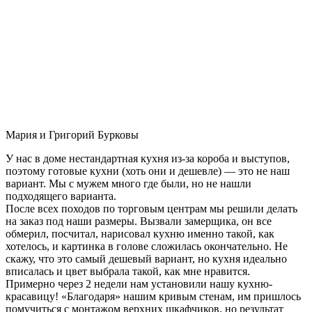
Мария и Григорий Бурковы
У нас в доме нестандартная кухня из-за короба и выступов,
поэтому готовые кухни (хоть они и дешевле) — это не наш
вариант. Мы с мужем много где были, но не нашли
подходящего варианта.
После всех походов по торговым центрам мы решили делать
на заказ под наши размеры. Вызвали замерщика, он все
обмерил, посчитал, нарисовал кухню именно такой, как
хотелось, и картинка в голове сложилась окончательно. Не
скажу, что это самый дешевый вариант, но кухня идеально
вписалась и цвет выбрала такой, как мне нравится.
Примерно через 2 недели нам установили нашу кухню-
красавицу! «Благодаря» нашим кривым стенам, им пришлось
помучиться с монтажом верхних шкафчиков, но результат