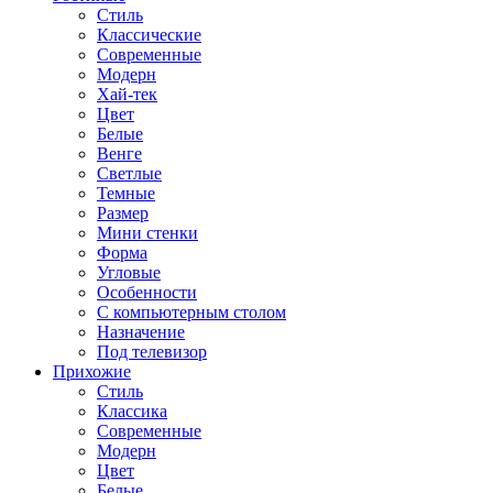
Стиль
Классические
Современные
Модерн
Хай-тек
Цвет
Белые
Венге
Светлые
Темные
Размер
Мини стенки
Форма
Угловые
Особенности
С компьютерным столом
Назначение
Под телевизор
Прихожие
Стиль
Классика
Современные
Модерн
Цвет
Белые