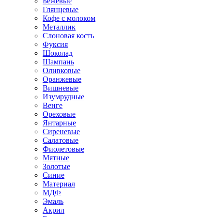
Бежевые
Глянцевые
Кофе с молоком
Металлик
Слоновая кость
Фуксия
Шоколад
Шампань
Оливковые
Оранжевые
Вишневые
Изумрудные
Венге
Ореховые
Янтарные
Сиреневые
Салатовые
Фиолетовые
Мятные
Золотые
Синие
Материал
МДФ
Эмаль
Акрил