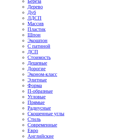
Береза
Дерево
Дуб
ЛДСП
Массив
Пластик
Шпон
Экошпон
С патиной
ДСП
Стоимость
Дешевые
Дорогие
Эконом-класс
Элитные
Форма
П-образные
Угловые
Прямые
Радиусные
Скошенные углы
Стиль
Современные
Евро
Английские