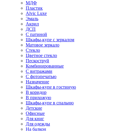
МДФ
Пластик
Alvic Luxe
Эмаль
Акрил
ДСП
С патиной
Шкафы-купе с зеркалом
Матовое зеркало
Стекло
Цветное стекло
Пескоструй
Комбинированные
С витражами
С фотопечатью
Назначение
Шкафы-купе в гостиную
В коридор
В прихожую
Шкафы-купе в спальню
Детские
Офисные
Для книг
Для одежды
На балкон