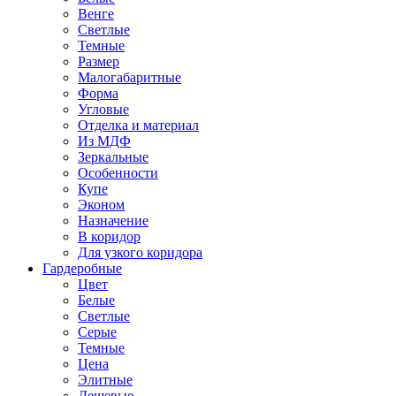
Венге
Светлые
Темные
Размер
Малогабаритные
Форма
Угловые
Отделка и материал
Из МДФ
Зеркальные
Особенности
Купе
Эконом
Назначение
В коридор
Для узкого коридора
Гардеробные
Цвет
Белые
Светлые
Серые
Темные
Цена
Элитные
Дешевые