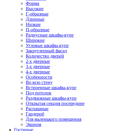
Форма
Высокие
Г-образные
Длинные
Низкие
П-образные
Радиусные шкафы-купе
Широкие
Угловые шкафы-купе
Закругленный фасад
Количество дверей
2-х дверные
3-х дверные
4-х дверные
Особенности
Во всю стену
Встроенные шкафы-купе
Под потолок
Раздвижные шкафы-купе
Открытая секция посередине
Распашные
Гардероб
Для маленького помещения
Эконом
Гостиные