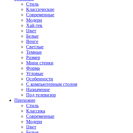
Стиль
Классические
Современные
Модерн
Хай-тек
Цвет
Белые
Венге
Светлые
Темные
Размер
Мини стенки
Форма
Угловые
Особенности
С компьютерным столом
Назначение
Под телевизор
Прихожие
Стиль
Классика
Современные
Модерн
Цвет
Белые