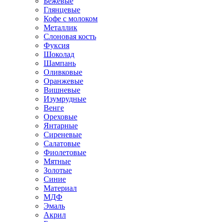
Бежевые
Глянцевые
Кофе с молоком
Металлик
Слоновая кость
Фуксия
Шоколад
Шампань
Оливковые
Оранжевые
Вишневые
Изумрудные
Венге
Ореховые
Янтарные
Сиреневые
Салатовые
Фиолетовые
Мятные
Золотые
Синие
Материал
МДФ
Эмаль
Акрил