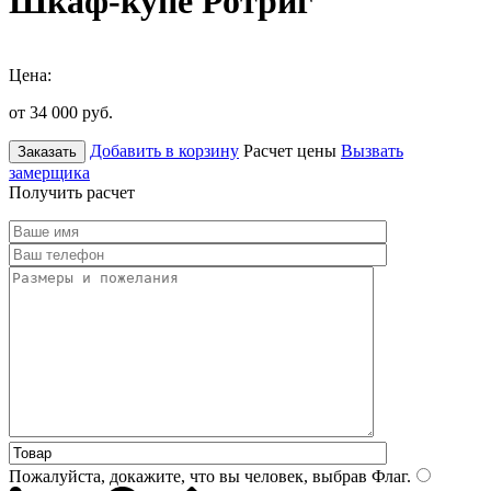
Шкаф-купе Ротриг
Цена:
от 34 000
руб.
Добавить в корзину
Расчет цены
Вызвать
Заказать
замерщика
Получить расчет
Пожалуйста, докажите, что вы человек, выбрав
Флаг
.