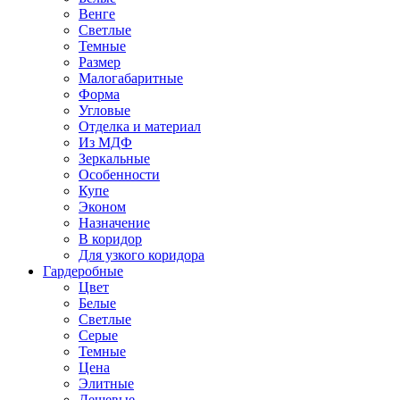
Венге
Светлые
Темные
Размер
Малогабаритные
Форма
Угловые
Отделка и материал
Из МДФ
Зеркальные
Особенности
Купе
Эконом
Назначение
В коридор
Для узкого коридора
Гардеробные
Цвет
Белые
Светлые
Серые
Темные
Цена
Элитные
Дешевые