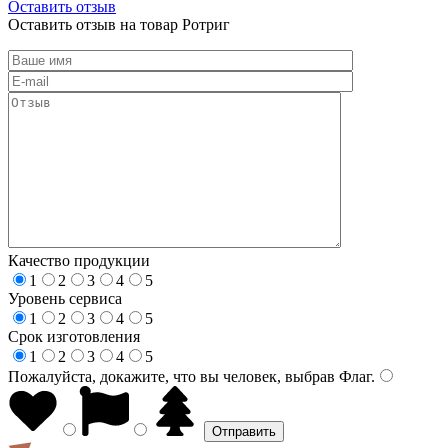
Оставить отзыв
Оставить отзыв на товар Ротриг
Качество продукции
1
2
3
4
5
Уровень сервиса
1
2
3
4
5
Срок изготовления
1
2
3
4
5
Пожалуйста, докажите, что вы человек, выбрав
Флаг
.