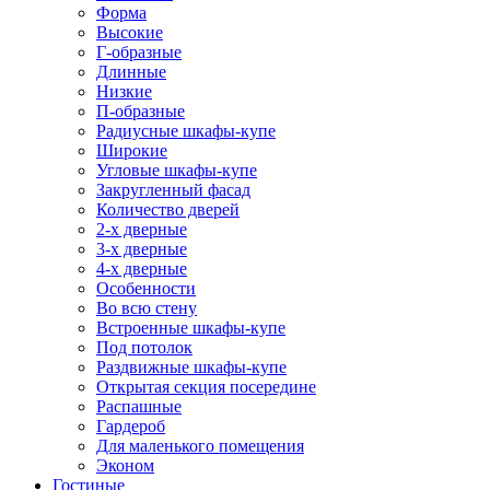
Форма
Высокие
Г-образные
Длинные
Низкие
П-образные
Радиусные шкафы-купе
Широкие
Угловые шкафы-купе
Закругленный фасад
Количество дверей
2-х дверные
3-х дверные
4-х дверные
Особенности
Во всю стену
Встроенные шкафы-купе
Под потолок
Раздвижные шкафы-купе
Открытая секция посередине
Распашные
Гардероб
Для маленького помещения
Эконом
Гостиные