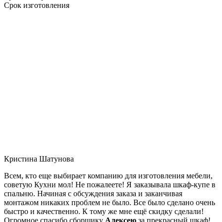
Срок изготовления
Кристина Шатунова
Всем, кто еще выбирает компанию для изготовления мебели,
советую Кухни мол! Не пожалеете! Я заказывала шкаф-купе в
спальню. Начиная с обсуждения заказа и заканчивая
монтажом никаких проблем не было. Все было сделано очень
быстро и качественно. К тому же мне ещё скидку сделали!
Огромное спасибо сборщику
Алексею
за прекрасный шкаф!