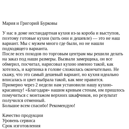
Мария и Григорий Бурковы
У нас в доме нестандартная кухня из-за короба и выступов,
поэтому готовые кухни (хоть они и дешевле) — это не наш
вариант. Мы с мужем много где были, но не нашли
подходящего варианта.
После всех походов по торговым центрам мы решили делать
на заказ под наши размеры. Вызвали замерщика, он все
обмерил, посчитал, нарисовал кухню именно такой, как
хотелось, и картинка в голове сложилась окончательно. Не
скажу, что это самый дешевый вариант, но кухня идеально
вписалась и цвет выбрала такой, как мне нравится.
Примерно через 2 недели нам установили нашу кухню-
красавицу! «Благодаря» нашим кривым стенам, им пришлось
помучиться с монтажом верхних шкафчиков, но результат
получился отменный.
Большое всем спасибо! Рекомендую!
Качество продукции
Уровень сервиса
Срок изготовления