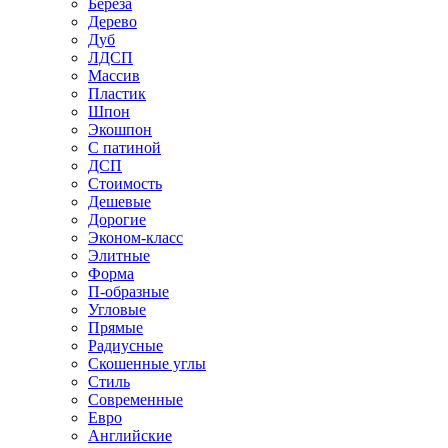
Береза
Дерево
Дуб
ЛДСП
Массив
Пластик
Шпон
Экошпон
С патиной
ДСП
Стоимость
Дешевые
Дорогие
Эконом-класс
Элитные
Форма
П-образные
Угловые
Прямые
Радиусные
Скошенные углы
Стиль
Современные
Евро
Английские