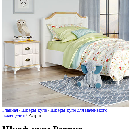
Главная
/
Шкафы-купе
/
Шкафы-купе для маленького
помещения
/ Ротриг