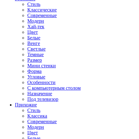
Стиль
Классические
Современные
Модерн
Хай-тек
Цвет
Белые
Венге
Светлые
Темные
Размер
Мини стенки
Форма
Угловые
Особенности
С компьютерным столом
Назначение
Под телевизор
Прихожие
Стиль
Классика
Современные
Модерн
Цвет
Белые