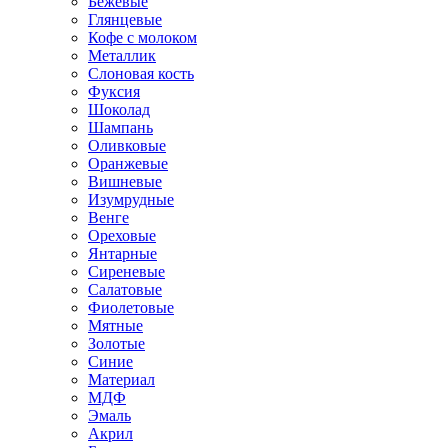
Бежевые
Глянцевые
Кофе с молоком
Металлик
Слоновая кость
Фуксия
Шоколад
Шампань
Оливковые
Оранжевые
Вишневые
Изумрудные
Венге
Ореховые
Янтарные
Сиреневые
Салатовые
Фиолетовые
Мятные
Золотые
Синие
Материал
МДФ
Эмаль
Акрил