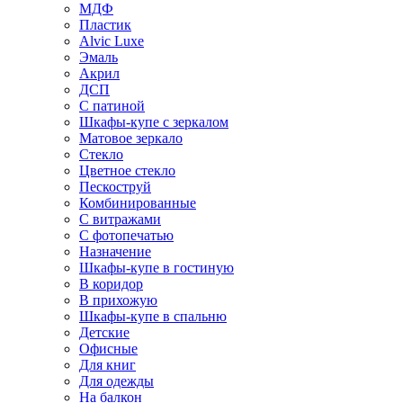
МДФ
Пластик
Alvic Luxe
Эмаль
Акрил
ДСП
С патиной
Шкафы-купе с зеркалом
Матовое зеркало
Стекло
Цветное стекло
Пескоструй
Комбинированные
С витражами
С фотопечатью
Назначение
Шкафы-купе в гостиную
В коридор
В прихожую
Шкафы-купе в спальню
Детские
Офисные
Для книг
Для одежды
На балкон