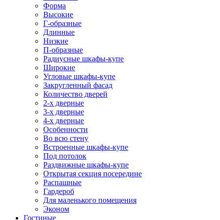
Форма
Высокие
Г-образные
Длинные
Низкие
П-образные
Радиусные шкафы-купе
Широкие
Угловые шкафы-купе
Закругленный фасад
Количество дверей
2-х дверные
3-х дверные
4-х дверные
Особенности
Во всю стену
Встроенные шкафы-купе
Под потолок
Раздвижные шкафы-купе
Открытая секция посередине
Распашные
Гардероб
Для маленького помещения
Эконом
Гостиные