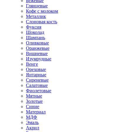
Бежевые
Глянцевые
Кофе с молоком
Металлик
Слоновая кость
Фуксия
Шоколад
Шампань
Оливковые
Оранжевые
Вишневые
Изумрудные
Венге
Ореховые
Янтарные
Сиреневые
Салатовые
Фиолетовые
Мятные
Золотые
Синие
Материал
МДФ
Эмаль
Акрил