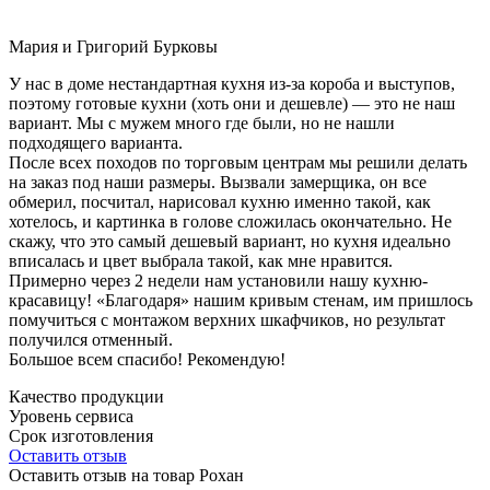
Мария и Григорий Бурковы
У нас в доме нестандартная кухня из-за короба и выступов,
поэтому готовые кухни (хоть они и дешевле) — это не наш
вариант. Мы с мужем много где были, но не нашли
подходящего варианта.
После всех походов по торговым центрам мы решили делать
на заказ под наши размеры. Вызвали замерщика, он все
обмерил, посчитал, нарисовал кухню именно такой, как
хотелось, и картинка в голове сложилась окончательно. Не
скажу, что это самый дешевый вариант, но кухня идеально
вписалась и цвет выбрала такой, как мне нравится.
Примерно через 2 недели нам установили нашу кухню-
красавицу! «Благодаря» нашим кривым стенам, им пришлось
помучиться с монтажом верхних шкафчиков, но результат
получился отменный.
Большое всем спасибо! Рекомендую!
Качество продукции
Уровень сервиса
Срок изготовления
Оставить отзыв
Оставить отзыв на товар Рохан