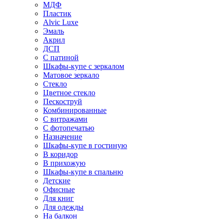
МДФ
Пластик
Alvic Luxe
Эмаль
Акрил
ДСП
С патиной
Шкафы-купе с зеркалом
Матовое зеркало
Стекло
Цветное стекло
Пескоструй
Комбинированные
С витражами
С фотопечатью
Назначение
Шкафы-купе в гостиную
В коридор
В прихожую
Шкафы-купе в спальню
Детские
Офисные
Для книг
Для одежды
На балкон