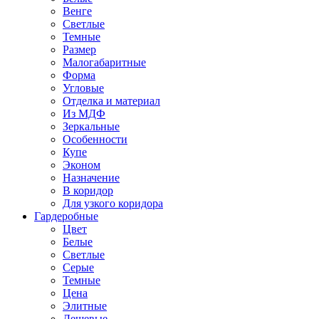
Венге
Светлые
Темные
Размер
Малогабаритные
Форма
Угловые
Отделка и материал
Из МДФ
Зеркальные
Особенности
Купе
Эконом
Назначение
В коридор
Для узкого коридора
Гардеробные
Цвет
Белые
Светлые
Серые
Темные
Цена
Элитные
Дешевые