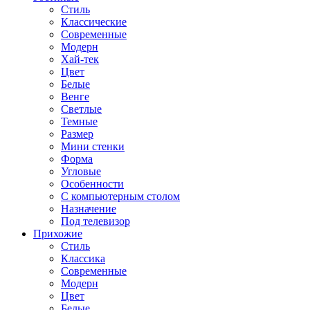
Стиль
Классические
Современные
Модерн
Хай-тек
Цвет
Белые
Венге
Светлые
Темные
Размер
Мини стенки
Форма
Угловые
Особенности
С компьютерным столом
Назначение
Под телевизор
Прихожие
Стиль
Классика
Современные
Модерн
Цвет
Белые