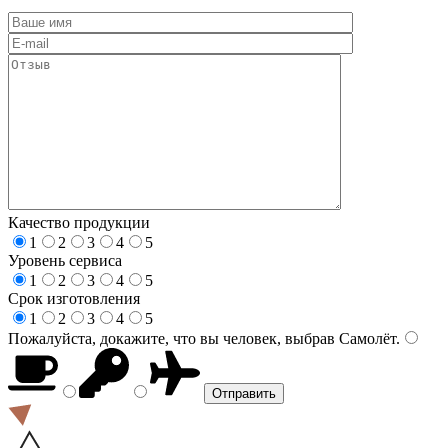
Качество продукции
1
2
3
4
5
Уровень сервиса
1
2
3
4
5
Срок изготовления
1
2
3
4
5
Пожалуйста, докажите, что вы человек, выбрав
Самолёт
.