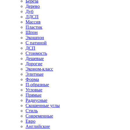
Береза
Дерево
Дуб
ЛДСП
Массив
Пластик
Шпон
Экошпон
С патиной
ДСП
Стоимость
Дешевые
Дорогие
Эконом-класс
Элитные
Форма
П-образные
Угловые
Прямые
Радиусные
Скошенные углы
Стиль
Современные
Евро
Английские