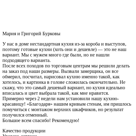
Мария и Григорий Бурковы
У нас в доме нестандартная кухня из-за короба и выступов,
поэтому готовые кухни (хоть они и дешевле) — это не наш
вариант. Мы с мужем много где были, но не нашли
подходящего варианта.
После всех походов по торговым центрам мы решили делать
на заказ под наши размеры. Вызвали замерщика, он все
обмерил, посчитал, нарисовал кухню именно такой, как
хотелось, и картинка в голове сложилась окончательно. Не
скажу, что это самый дешевый вариант, но кухня идеально
вписалась и цвет выбрала такой, как мне нравится.
Примерно через 2 недели нам установили нашу кухню-
красавицу! «Благодаря» нашим кривым стенам, им пришлось
помучиться с монтажом верхних шкафчиков, но результат
получился отменный.
Большое всем спасибо! Рекомендую!
Качество продукции