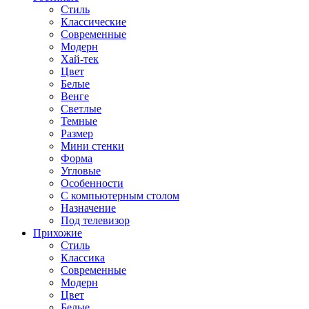
Стиль
Классические
Современные
Модерн
Хай-тек
Цвет
Белые
Венге
Светлые
Темные
Размер
Мини стенки
Форма
Угловые
Особенности
С компьютерным столом
Назначение
Под телевизор
Прихожие
Стиль
Классика
Современные
Модерн
Цвет
Белые