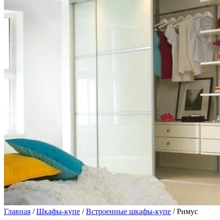
Главная
/
Шкафы-купе
/
Встроенные шкафы-купе
/ Римус