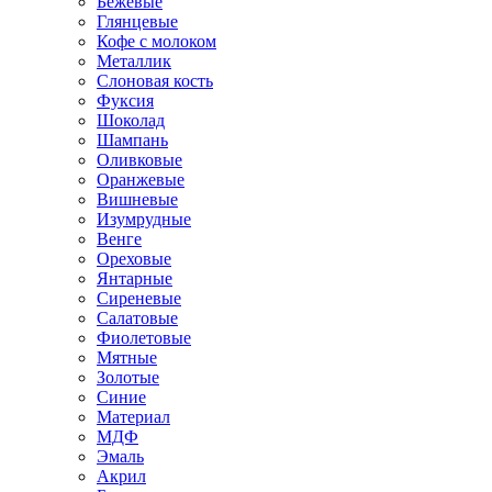
Бежевые
Глянцевые
Кофе с молоком
Металлик
Слоновая кость
Фуксия
Шоколад
Шампань
Оливковые
Оранжевые
Вишневые
Изумрудные
Венге
Ореховые
Янтарные
Сиреневые
Салатовые
Фиолетовые
Мятные
Золотые
Синие
Материал
МДФ
Эмаль
Акрил