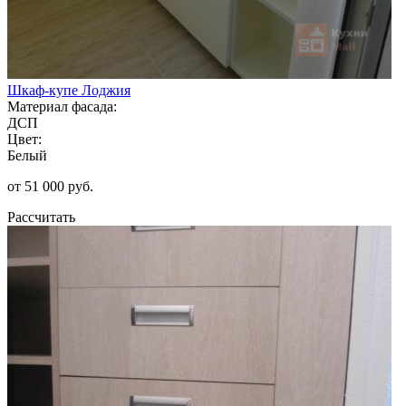
Шкаф-купе Лоджия
Материал фасада:
ДСП
Цвет:
Белый
от 51 000 руб.
Рассчитать