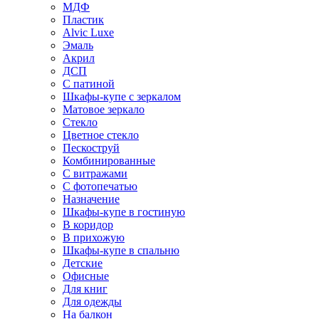
МДФ
Пластик
Alvic Luxe
Эмаль
Акрил
ДСП
С патиной
Шкафы-купе с зеркалом
Матовое зеркало
Стекло
Цветное стекло
Пескоструй
Комбинированные
С витражами
С фотопечатью
Назначение
Шкафы-купе в гостиную
В коридор
В прихожую
Шкафы-купе в спальню
Детские
Офисные
Для книг
Для одежды
На балкон