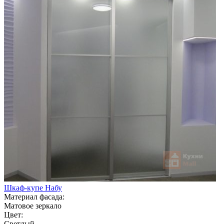
Шкаф-купе Набу
Материал фасада:
Матовое зеркало
Цвет:
Светлый