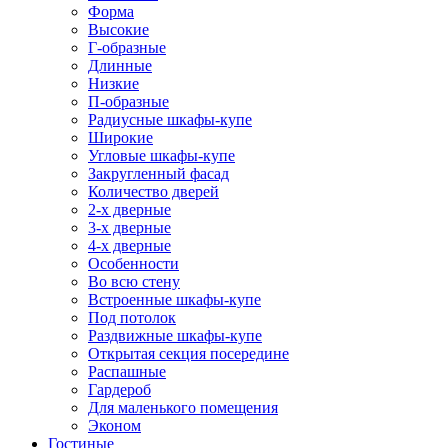
Форма
Высокие
Г-образные
Длинные
Низкие
П-образные
Радиусные шкафы-купе
Широкие
Угловые шкафы-купе
Закругленный фасад
Количество дверей
2-х дверные
3-х дверные
4-х дверные
Особенности
Во всю стену
Встроенные шкафы-купе
Под потолок
Раздвижные шкафы-купе
Открытая секция посередине
Распашные
Гардероб
Для маленького помещения
Эконом
Гостиные