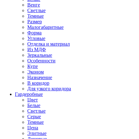
Венге
Светлые
Темные
Размер
Малогабаритные
Форма
Угловые
Отделка и материал
Из МДФ
Зеркальные
Особенности
Купе
Эконом
Назначение
В коридор
Для узкого коридора
Гардеробные
Цвет
Белые
Светлые
Серые
Темные
Цена
Элитные
Дешевые