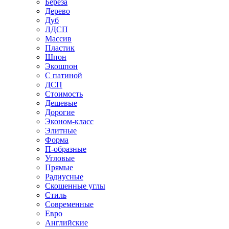
Береза
Дерево
Дуб
ЛДСП
Массив
Пластик
Шпон
Экошпон
С патиной
ДСП
Стоимость
Дешевые
Дорогие
Эконом-класс
Элитные
Форма
П-образные
Угловые
Прямые
Радиусные
Скошенные углы
Стиль
Современные
Евро
Английские