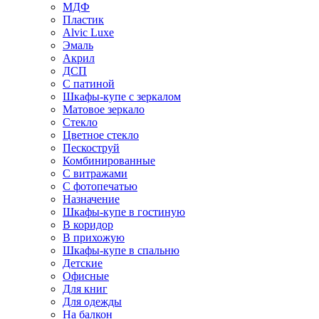
МДФ
Пластик
Alvic Luxe
Эмаль
Акрил
ДСП
С патиной
Шкафы-купе с зеркалом
Матовое зеркало
Стекло
Цветное стекло
Пескоструй
Комбинированные
С витражами
С фотопечатью
Назначение
Шкафы-купе в гостиную
В коридор
В прихожую
Шкафы-купе в спальню
Детские
Офисные
Для книг
Для одежды
На балкон