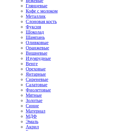
Бежевые
Глянцевые
Кофе с молоком
Металлик
Слоновая кость
Фуксия
Шоколад
Шампань
Оливковые
Оранжевые
Вишневые
Изумрудные
Венге
Ореховые
Янтарные
Сиреневые
Салатовые
Фиолетовые
Мятные
Золотые
Синие
Материал
МДФ
Эмаль
Акрил