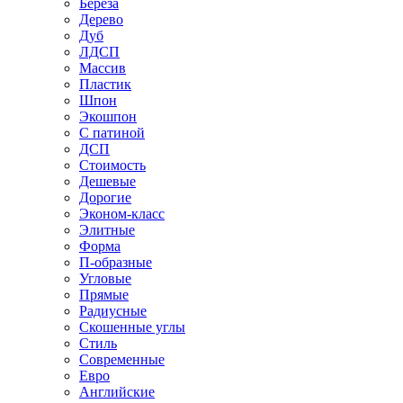
Береза
Дерево
Дуб
ЛДСП
Массив
Пластик
Шпон
Экошпон
С патиной
ДСП
Стоимость
Дешевые
Дорогие
Эконом-класс
Элитные
Форма
П-образные
Угловые
Прямые
Радиусные
Скошенные углы
Стиль
Современные
Евро
Английские