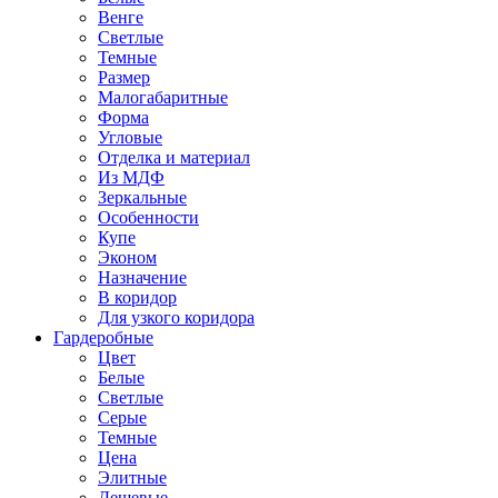
Венге
Светлые
Темные
Размер
Малогабаритные
Форма
Угловые
Отделка и материал
Из МДФ
Зеркальные
Особенности
Купе
Эконом
Назначение
В коридор
Для узкого коридора
Гардеробные
Цвет
Белые
Светлые
Серые
Темные
Цена
Элитные
Дешевые