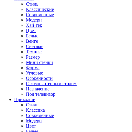
Стиль
Классические
Современные
Модерн
Хай-тек
Цвет
Белые
Венге
Светлые
Темные
Размер
Мини стенки
Форма
Угловые
Особенности
С компьютерным столом
Назначение
Под телевизор
Прихожие
Стиль
Классика
Современные
Модерн
Цвет
Белые