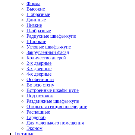
Форма
Высокие
Г-образные
Длинные
Низкие
П-образные
Радиусные шкафы-купе
Широкие
Угловые шкафы-купе
Закругленный фасад
Количество дверей
2-х дверные
3-х дверные
4-х дверные
Особенности
Во всю стену
Встроенные шкафы-купе
Под потолок
Раздвижные шкафы-купе
Открытая секция посередине
Распашные
Гардероб
Для маленького помещения
Эконом
Гостиные