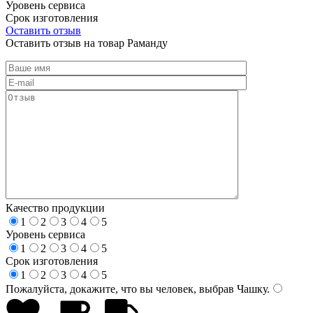
Уровень сервиса
Срок изготовления
Оставить отзыв
Оставить отзыв на товар Раманду
Качество продукции
1
2
3
4
5
Уровень сервиса
1
2
3
4
5
Срок изготовления
1
2
3
4
5
Пожалуйста, докажите, что вы человек, выбрав
Чашку
.