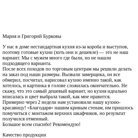
Мария и Григорий Бурковы
У нас в доме нестандартная кухня из-за короба и выступов,
поэтому готовые кухни (хоть они и дешевле) — это не наш
вариант. Мы с мужем много где были, но не нашли
подходящего варианта.
После всех походов по торговым центрам мы решили делать
на заказ под наши размеры. Вызвали замерщика, он все
обмерил, посчитал, нарисовал кухню именно такой, как
хотелось, и картинка в голове сложилась окончательно. Не
скажу, что это самый дешевый вариант, но кухня идеально
вписалась и цвет выбрала такой, как мне нравится.
Примерно через 2 недели нам установили нашу кухню-
красавицу! «Благодаря» нашим кривым стенам, им пришлось
помучиться с монтажом верхних шкафчиков, но результат
получился отменный.
Большое всем спасибо! Рекомендую!
Качество продукции