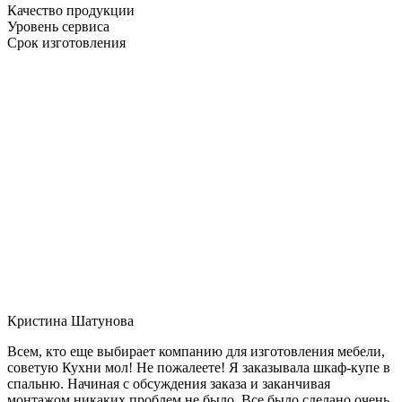
Качество продукции
Уровень сервиса
Срок изготовления
Кристина Шатунова
Всем, кто еще выбирает компанию для изготовления мебели,
советую Кухни мол! Не пожалеете! Я заказывала шкаф-купе в
спальню. Начиная с обсуждения заказа и заканчивая
монтажом никаких проблем не было. Все было сделано очень