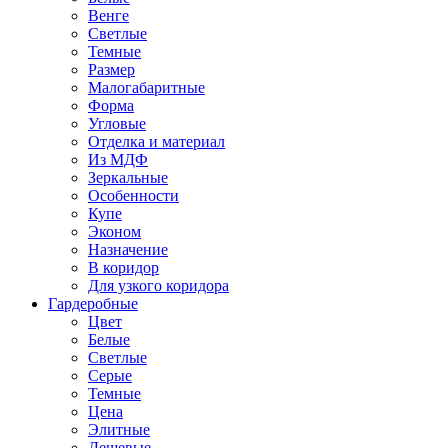
Венге
Светлые
Темные
Размер
Малогабаритные
Форма
Угловые
Отделка и материал
Из МДФ
Зеркальные
Особенности
Купе
Эконом
Назначение
В коридор
Для узкого коридора
Гардеробные
Цвет
Белые
Светлые
Серые
Темные
Цена
Элитные
Дешевые