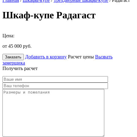
Главная
/
Шкафы-купе
/
Трехдверные шкафы-купе
/ Радагаст
Шкаф-купе Радагаст
Цена:
от 45 000
руб.
Добавить в корзину
Расчет цены
Вызвать
Заказать
замерщика
Получить расчет