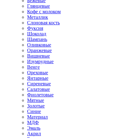
Бежевые
Глянцевые
Кофе с молоком
Металлик
Слоновая кость
Фуксия
Шоколад
Шампань
Оливковые
Оранжевые
Вишневые
Изумрудные
Венге
Ореховые
Янтарные
Сиреневые
Салатовые
Фиолетовые
Мятные
Золотые
Синие
Материал
МДФ
Эмаль
Акрил