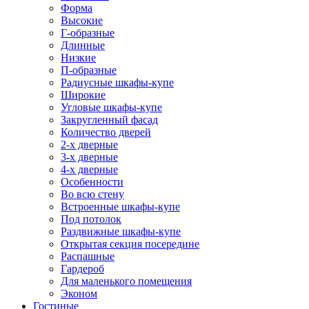
Форма
Высокие
Г-образные
Длинные
Низкие
П-образные
Радиусные шкафы-купе
Широкие
Угловые шкафы-купе
Закругленный фасад
Количество дверей
2-х дверные
3-х дверные
4-х дверные
Особенности
Во всю стену
Встроенные шкафы-купе
Под потолок
Раздвижные шкафы-купе
Открытая секция посередине
Распашные
Гардероб
Для маленького помещения
Эконом
Гостиные