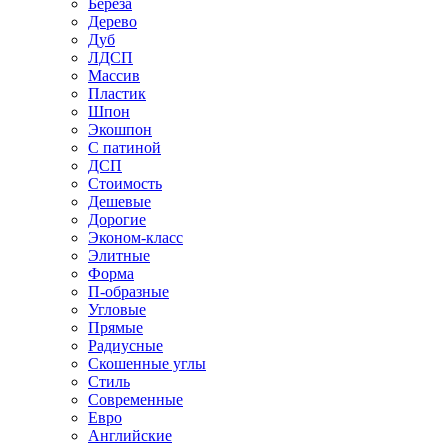
Береза
Дерево
Дуб
ЛДСП
Массив
Пластик
Шпон
Экошпон
С патиной
ДСП
Стоимость
Дешевые
Дорогие
Эконом-класс
Элитные
Форма
П-образные
Угловые
Прямые
Радиусные
Скошенные углы
Стиль
Современные
Евро
Английские