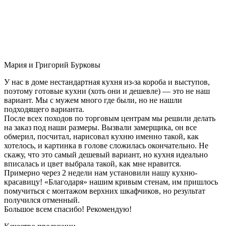
Мария и Григорий Бурковы
У нас в доме нестандартная кухня из-за короба и выступов,
поэтому готовые кухни (хоть они и дешевле) — это не наш
вариант. Мы с мужем много где были, но не нашли
подходящего варианта.
После всех походов по торговым центрам мы решили делать
на заказ под наши размеры. Вызвали замерщика, он все
обмерил, посчитал, нарисовал кухню именно такой, как
хотелось, и картинка в голове сложилась окончательно. Не
скажу, что это самый дешевый вариант, но кухня идеально
вписалась и цвет выбрала такой, как мне нравится.
Примерно через 2 недели нам установили нашу кухню-
красавицу! «Благодаря» нашим кривым стенам, им пришлось
помучиться с монтажом верхних шкафчиков, но результат
получился отменный.
Большое всем спасибо! Рекомендую!