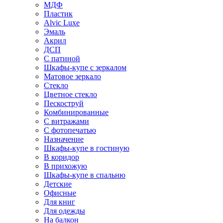
МДФ
Пластик
Alvic Luxe
Эмаль
Акрил
ДСП
С патиной
Шкафы-купе с зеркалом
Матовое зеркало
Стекло
Цветное стекло
Пескоструй
Комбинированные
С витражами
С фотопечатью
Назначение
Шкафы-купе в гостиную
В коридор
В прихожую
Шкафы-купе в спальню
Детские
Офисные
Для книг
Для одежды
На балкон