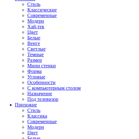
Стиль
Классические
Современные
Модерн
Хай-тек
Цвет
Белые
Венге
Светлые
Темные
Размер
Мини стенки
Форма
Угловые
Особенности
С компьютерным столом
Назначение
Под телевизор
Прихожие
Стиль
Классика
Современные
Модерн
Цвет
Белые