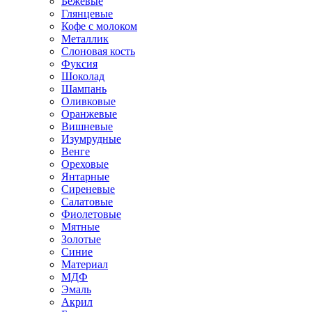
Бежевые
Глянцевые
Кофе с молоком
Металлик
Слоновая кость
Фуксия
Шоколад
Шампань
Оливковые
Оранжевые
Вишневые
Изумрудные
Венге
Ореховые
Янтарные
Сиреневые
Салатовые
Фиолетовые
Мятные
Золотые
Синие
Материал
МДФ
Эмаль
Акрил