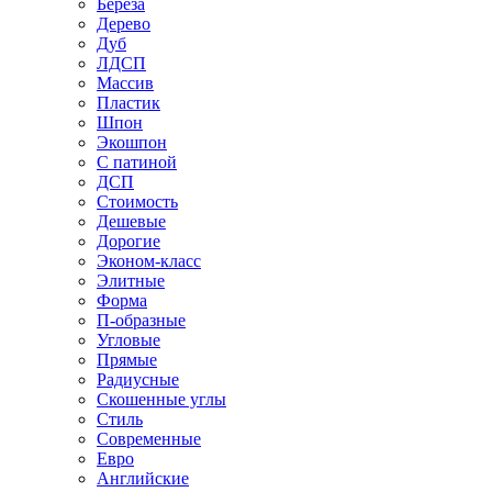
Береза
Дерево
Дуб
ЛДСП
Массив
Пластик
Шпон
Экошпон
С патиной
ДСП
Стоимость
Дешевые
Дорогие
Эконом-класс
Элитные
Форма
П-образные
Угловые
Прямые
Радиусные
Скошенные углы
Стиль
Современные
Евро
Английские