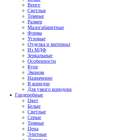
Венге
Светлые
Темные
Размер
Малогабаритные
Форма
Угловые
Отделка и материал
Из МДФ
Зеркальные
Особенности
Купе
Эконом
Назначение
В коридор
Для узкого коридора
Гардеробные
Цвет
Белые
Светлые
Серые
Темные
Цена
Элитные
Дешевые