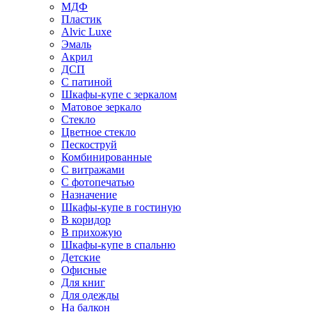
МДФ
Пластик
Alvic Luxe
Эмаль
Акрил
ДСП
С патиной
Шкафы-купе с зеркалом
Матовое зеркало
Стекло
Цветное стекло
Пескоструй
Комбинированные
С витражами
С фотопечатью
Назначение
Шкафы-купе в гостиную
В коридор
В прихожую
Шкафы-купе в спальню
Детские
Офисные
Для книг
Для одежды
На балкон