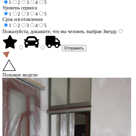
1
2
3
4
5
Уровень сервиса
1
2
3
4
5
Срок изготовления
1
2
3
4
5
Пожалуйста, докажите, что вы человек, выбрав
Звезду
.
Похожие модели