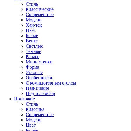
Стиль
Классические
Современные
Модерн
Хай-тек
Цвет
Белые
Венге
Светлые
Темные
Размер
Мини стенки
Форма
Угловые
Особенности
С компьютерным столом
Назначение
Под телевизор
Прихожие
Стиль
Классика
Современные
Модерн
Цвет
Белые