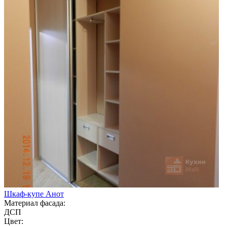
Шкаф-купе Анот
Материал фасада:
ДСП
Цвет: