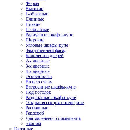
Форма
Высокие
Г-образные
Длинные
Низкие
П-образные
Радиусные шкафы-купе
Широкие
Угловые шкафы-купе
Закругленный фасад
Количество дверей
2-х дверные
3-х дверные
4-х дверные
Особенности
Во всю стену
Встроенные шкафы-купе
Под потолок
Раздвижные шкафы-купе
Открытая секция посередине
Распашные
Гардероб
Для маленького помещения
Эконом
Гостиные