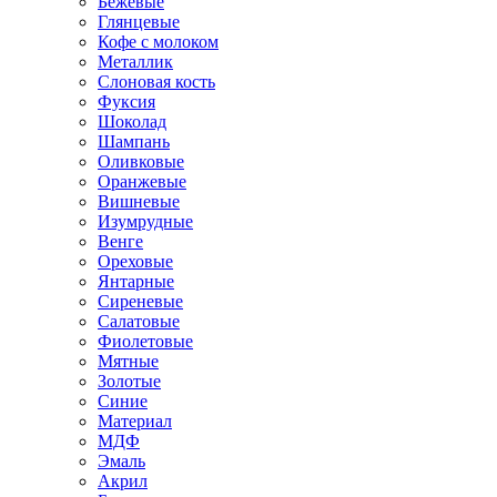
Бежевые
Глянцевые
Кофе с молоком
Металлик
Слоновая кость
Фуксия
Шоколад
Шампань
Оливковые
Оранжевые
Вишневые
Изумрудные
Венге
Ореховые
Янтарные
Сиреневые
Салатовые
Фиолетовые
Мятные
Золотые
Синие
Материал
МДФ
Эмаль
Акрил