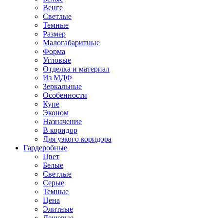
Венге
Светлые
Темные
Размер
Малогабаритные
Форма
Угловые
Отделка и материал
Из МДФ
Зеркальные
Особенности
Купе
Эконом
Назначение
В коридор
Для узкого коридора
Гардеробные
Цвет
Белые
Светлые
Серые
Темные
Цена
Элитные
Дешевые