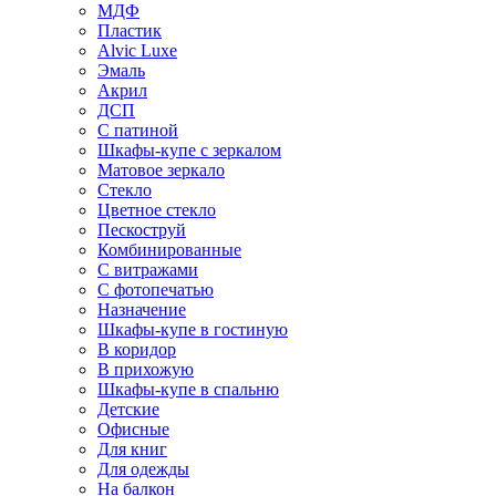
МДФ
Пластик
Alvic Luxe
Эмаль
Акрил
ДСП
С патиной
Шкафы-купе с зеркалом
Матовое зеркало
Стекло
Цветное стекло
Пескоструй
Комбинированные
С витражами
С фотопечатью
Назначение
Шкафы-купе в гостиную
В коридор
В прихожую
Шкафы-купе в спальню
Детские
Офисные
Для книг
Для одежды
На балкон