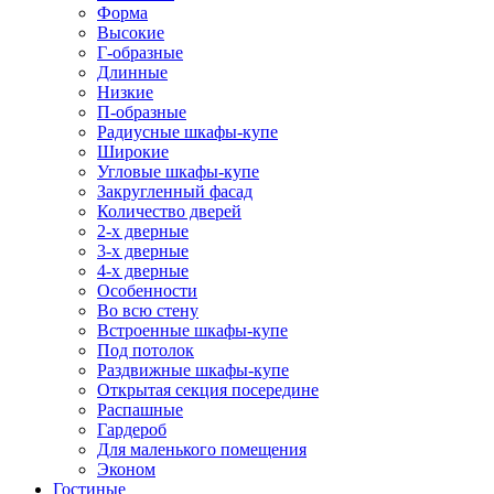
Форма
Высокие
Г-образные
Длинные
Низкие
П-образные
Радиусные шкафы-купе
Широкие
Угловые шкафы-купе
Закругленный фасад
Количество дверей
2-х дверные
3-х дверные
4-х дверные
Особенности
Во всю стену
Встроенные шкафы-купе
Под потолок
Раздвижные шкафы-купе
Открытая секция посередине
Распашные
Гардероб
Для маленького помещения
Эконом
Гостиные