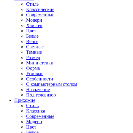
Стиль
Классические
Современные
Модерн
Хай-тек
Цвет
Белые
Венге
Светлые
Темные
Размер
Мини стенки
Форма
Угловые
Особенности
С компьютерным столом
Назначение
Под телевизор
Прихожие
Стиль
Классика
Современные
Модерн
Цвет
Белые