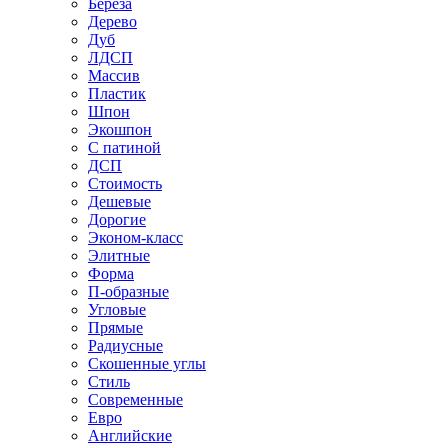
Береза
Дерево
Дуб
ЛДСП
Массив
Пластик
Шпон
Экошпон
С патиной
ДСП
Стоимость
Дешевые
Дорогие
Эконом-класс
Элитные
Форма
П-образные
Угловые
Прямые
Радиусные
Скошенные углы
Стиль
Современные
Евро
Английские