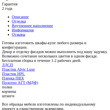
Гарантия
2 года
Описание
Отделка
Внутреннее наполнение
Информация
Отзывы
Готовы изготовить шкафы-купе любого размера и
конфигурации.
Декор и отделку фасадов можно выполнить под вашу задумку.
Возможно сочетание нескольких цветов в одном фасаде.
Бесплатная сборка в течение 1-2 рабочих дней.
ЛДСП
Пластик Alvic Luxe
Пластик HPL
Пленка ПВХ
Полотно АГТ (МДФ)
полки
корзины
штанги
Все образцы мебели изготовлены по индивидуальному
проекту в единственном экземпляре.