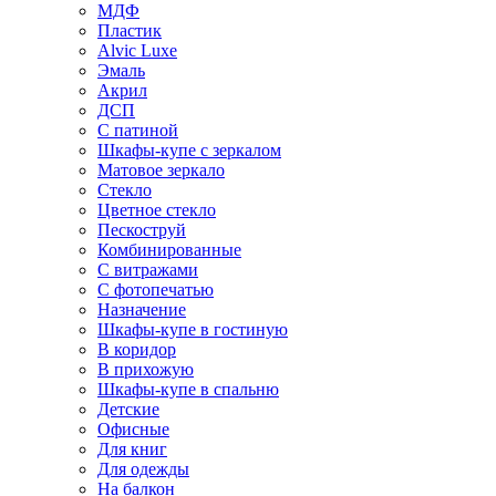
МДФ
Пластик
Alvic Luxe
Эмаль
Акрил
ДСП
С патиной
Шкафы-купе с зеркалом
Матовое зеркало
Стекло
Цветное стекло
Пескоструй
Комбинированные
С витражами
С фотопечатью
Назначение
Шкафы-купе в гостиную
В коридор
В прихожую
Шкафы-купе в спальню
Детские
Офисные
Для книг
Для одежды
На балкон