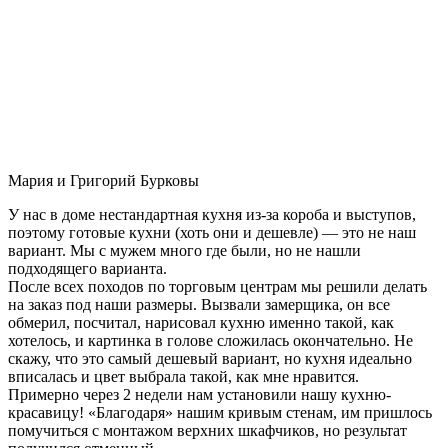
Мария и Григорий Бурковы
У нас в доме нестандартная кухня из-за короба и выступов,
поэтому готовые кухни (хоть они и дешевле) — это не наш
вариант. Мы с мужем много где были, но не нашли
подходящего варианта.
После всех походов по торговым центрам мы решили делать
на заказ под наши размеры. Вызвали замерщика, он все
обмерил, посчитал, нарисовал кухню именно такой, как
хотелось, и картинка в голове сложилась окончательно. Не
скажу, что это самый дешевый вариант, но кухня идеально
вписалась и цвет выбрала такой, как мне нравится.
Примерно через 2 недели нам установили нашу кухню-
красавицу! «Благодаря» нашим кривым стенам, им пришлось
помучиться с монтажом верхних шкафчиков, но результат