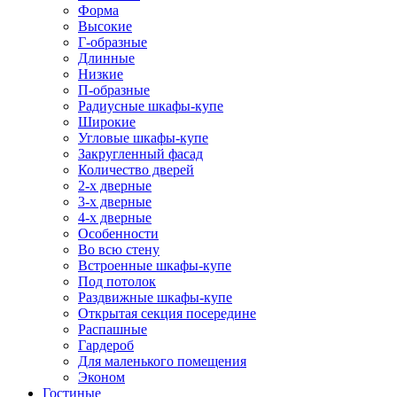
Форма
Высокие
Г-образные
Длинные
Низкие
П-образные
Радиусные шкафы-купе
Широкие
Угловые шкафы-купе
Закругленный фасад
Количество дверей
2-х дверные
3-х дверные
4-х дверные
Особенности
Во всю стену
Встроенные шкафы-купе
Под потолок
Раздвижные шкафы-купе
Открытая секция посередине
Распашные
Гардероб
Для маленького помещения
Эконом
Гостиные