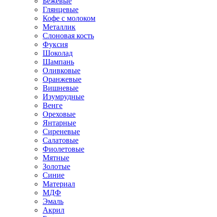
Бежевые
Глянцевые
Кофе с молоком
Металлик
Слоновая кость
Фуксия
Шоколад
Шампань
Оливковые
Оранжевые
Вишневые
Изумрудные
Венге
Ореховые
Янтарные
Сиреневые
Салатовые
Фиолетовые
Мятные
Золотые
Синие
Материал
МДФ
Эмаль
Акрил