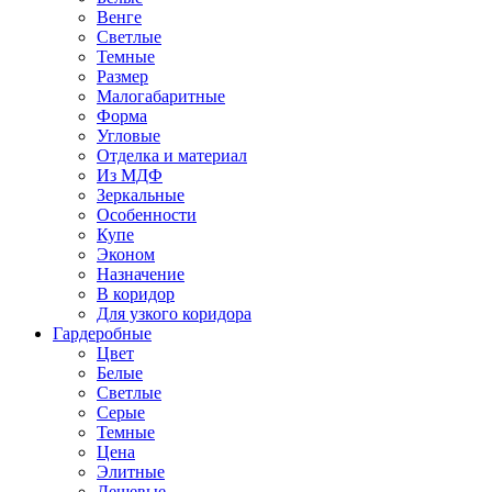
Венге
Светлые
Темные
Размер
Малогабаритные
Форма
Угловые
Отделка и материал
Из МДФ
Зеркальные
Особенности
Купе
Эконом
Назначение
В коридор
Для узкого коридора
Гардеробные
Цвет
Белые
Светлые
Серые
Темные
Цена
Элитные
Дешевые