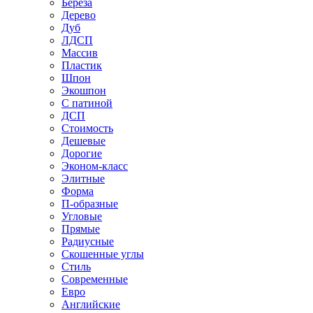
Береза
Дерево
Дуб
ЛДСП
Массив
Пластик
Шпон
Экошпон
С патиной
ДСП
Стоимость
Дешевые
Дорогие
Эконом-класс
Элитные
Форма
П-образные
Угловые
Прямые
Радиусные
Скошенные углы
Стиль
Современные
Евро
Английские