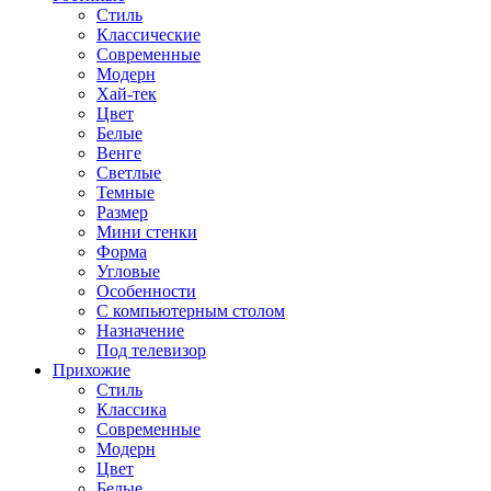
Стиль
Классические
Современные
Модерн
Хай-тек
Цвет
Белые
Венге
Светлые
Темные
Размер
Мини стенки
Форма
Угловые
Особенности
С компьютерным столом
Назначение
Под телевизор
Прихожие
Стиль
Классика
Современные
Модерн
Цвет
Белые