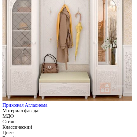
Прихожая Аглаонема
Материал фасада:
МДФ
Стиль:
Классический
Цвет: