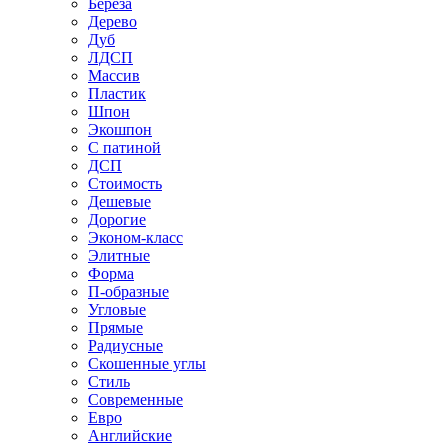
Береза
Дерево
Дуб
ЛДСП
Массив
Пластик
Шпон
Экошпон
С патиной
ДСП
Стоимость
Дешевые
Дорогие
Эконом-класс
Элитные
Форма
П-образные
Угловые
Прямые
Радиусные
Скошенные углы
Стиль
Современные
Евро
Английские