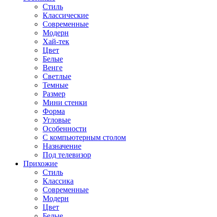
Стиль
Классические
Современные
Модерн
Хай-тек
Цвет
Белые
Венге
Светлые
Темные
Размер
Мини стенки
Форма
Угловые
Особенности
С компьютерным столом
Назначение
Под телевизор
Прихожие
Стиль
Классика
Современные
Модерн
Цвет
Белые