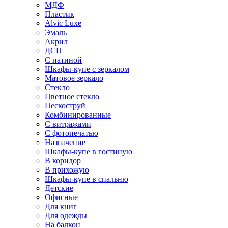
МДФ
Пластик
Alvic Luxe
Эмаль
Акрил
ДСП
С патиной
Шкафы-купе с зеркалом
Матовое зеркало
Стекло
Цветное стекло
Пескоструй
Комбинированные
С витражами
С фотопечатью
Назначение
Шкафы-купе в гостиную
В коридор
В прихожую
Шкафы-купе в спальню
Детские
Офисные
Для книг
Для одежды
На балкон