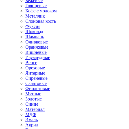
Бежевые
Глянцевые
Кофе с молоком
Металлик
Слоновая кость
Фуксия
Шоколад
Шампань
Оливковые
Оранжевые
Вишневые
Изумрудные
Венге
Ореховые
Янтарные
Сиреневые
Салатовые
Фиолетовые
Мятные
Золотые
Синие
Материал
МДФ
Эмаль
Акрил