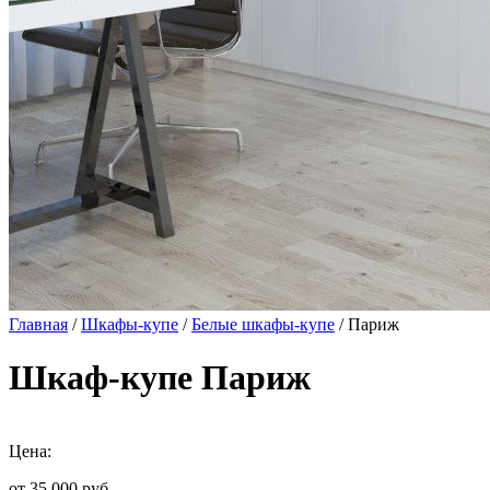
Главная
/
Шкафы-купе
/
Белые шкафы-купе
/ Париж
Шкаф-купе Париж
Цена:
от 35 000
руб.