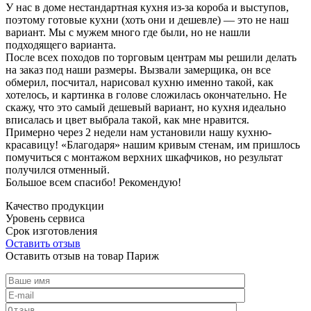
У нас в доме нестандартная кухня из-за короба и выступов,
поэтому готовые кухни (хоть они и дешевле) — это не наш
вариант. Мы с мужем много где были, но не нашли
подходящего варианта.
После всех походов по торговым центрам мы решили делать
на заказ под наши размеры. Вызвали замерщика, он все
обмерил, посчитал, нарисовал кухню именно такой, как
хотелось, и картинка в голове сложилась окончательно. Не
скажу, что это самый дешевый вариант, но кухня идеально
вписалась и цвет выбрала такой, как мне нравится.
Примерно через 2 недели нам установили нашу кухню-
красавицу! «Благодаря» нашим кривым стенам, им пришлось
помучиться с монтажом верхних шкафчиков, но результат
получился отменный.
Большое всем спасибо! Рекомендую!
Качество продукции
Уровень сервиса
Срок изготовления
Оставить отзыв
Оставить отзыв на товар Париж