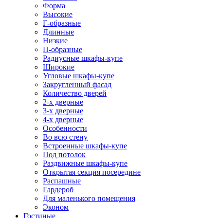
Форма
Высокие
Г-образные
Длинные
Низкие
П-образные
Радиусные шкафы-купе
Широкие
Угловые шкафы-купе
Закругленный фасад
Количество дверей
2-х дверные
3-х дверные
4-х дверные
Особенности
Во всю стену
Встроенные шкафы-купе
Под потолок
Раздвижные шкафы-купе
Открытая секция посередине
Распашные
Гардероб
Для маленького помещения
Эконом
Гостиные