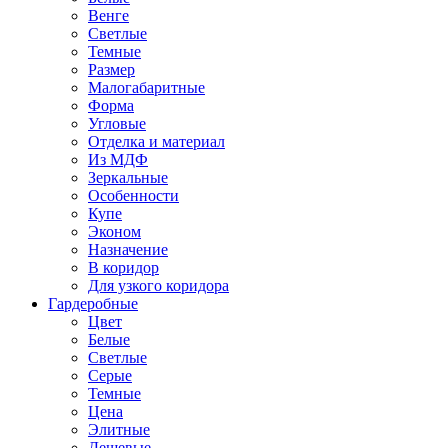
Венге
Светлые
Темные
Размер
Малогабаритные
Форма
Угловые
Отделка и материал
Из МДФ
Зеркальные
Особенности
Купе
Эконом
Назначение
В коридор
Для узкого коридора
Гардеробные
Цвет
Белые
Светлые
Серые
Темные
Цена
Элитные
Дешевые