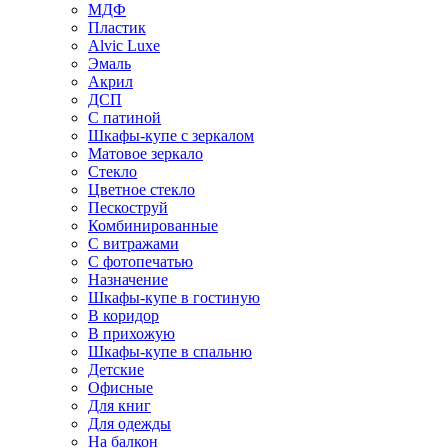
МДФ
Пластик
Alvic Luxe
Эмаль
Акрил
ДСП
С патиной
Шкафы-купе с зеркалом
Матовое зеркало
Стекло
Цветное стекло
Пескоструй
Комбинированные
С витражами
С фотопечатью
Назначение
Шкафы-купе в гостиную
В коридор
В прихожую
Шкафы-купе в спальню
Детские
Офисные
Для книг
Для одежды
На балкон