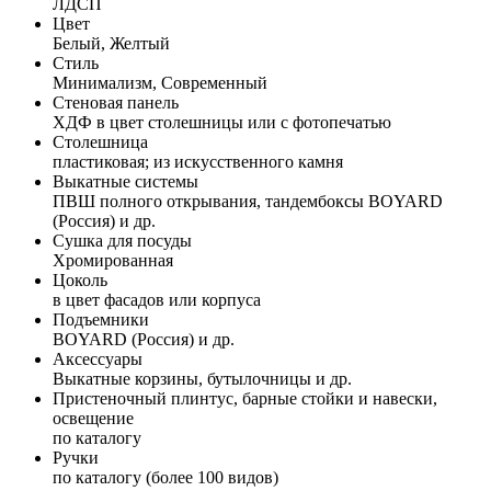
ЛДСП
Цвет
Белый, Желтый
Стиль
Минимализм, Современный
Стеновая панель
ХДФ в цвет столешницы или с фотопечатью
Столешница
пластиковая; из искусственного камня
Выкатные системы
ПВШ полного открывания, тандембоксы BOYARD
(Россия) и др.
Сушка для посуды
Хромированная
Цоколь
в цвет фасадов или корпуса
Подъемники
BOYARD (Россия) и др.
Аксессуары
Выкатные корзины, бутылочницы и др.
Пристеночный плинтус, барные стойки и навески,
освещение
по каталогу
Ручки
по каталогу (более 100 видов)