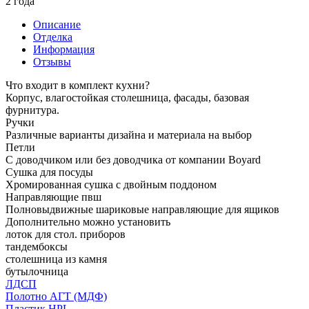
2 года
Описание
Отделка
Информация
Отзывы
Что входит в комплект кухни?
Корпус, влагостойкая столешница, фасады, базовая
фурнитура.
Ручки
Различные варианты дизайна и материала на выбор
Петли
С доводчиком или без доводчика от компании Boyard
Сушка для посуды
Хромированная сушка с двойным поддоном
Направляющие пвш
Полновыдвижные шариковые направляющие для ящиков
Дополнительно можно установить
лоток для стол. приборов
тандембоксы
столешница из камня
бутылочница
ЛДСП
Полотно АГТ (МДФ)
Пластик HPL