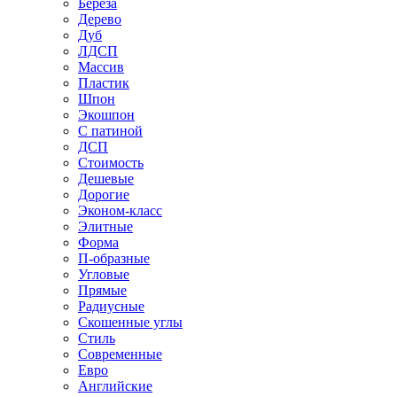
Береза
Дерево
Дуб
ЛДСП
Массив
Пластик
Шпон
Экошпон
С патиной
ДСП
Стоимость
Дешевые
Дорогие
Эконом-класс
Элитные
Форма
П-образные
Угловые
Прямые
Радиусные
Скошенные углы
Стиль
Современные
Евро
Английские