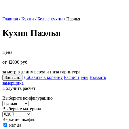
Главная
/
Кухни
/
Белые кухни
/ Паэлья
Кухня Паэлья
Цена:
от 42000
руб.
за метр в длину верха и низа гарнитура
Добавить в корзину
Расчет цены
Вызвать
Заказать
замерщика
Получить расчет
Выберите конфигурацию
Выберите материал
Верхние шкафы:
нет
да