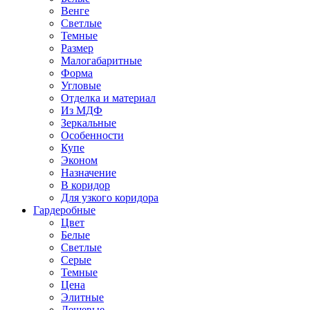
Венге
Светлые
Темные
Размер
Малогабаритные
Форма
Угловые
Отделка и материал
Из МДФ
Зеркальные
Особенности
Купе
Эконом
Назначение
В коридор
Для узкого коридора
Гардеробные
Цвет
Белые
Светлые
Серые
Темные
Цена
Элитные
Дешевые