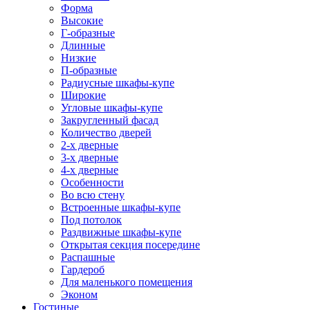
Форма
Высокие
Г-образные
Длинные
Низкие
П-образные
Радиусные шкафы-купе
Широкие
Угловые шкафы-купе
Закругленный фасад
Количество дверей
2-х дверные
3-х дверные
4-х дверные
Особенности
Во всю стену
Встроенные шкафы-купе
Под потолок
Раздвижные шкафы-купе
Открытая секция посередине
Распашные
Гардероб
Для маленького помещения
Эконом
Гостиные