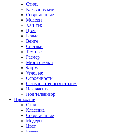
Стиль
Классические
Современные
Модерн
Хай-тек
Цвет
Белые
Венге
Светлые
Темные
Размер
Мини стенки
Форма
Угловые
Особенности
С компьютерным столом
Назначение
Под телевизор
Прихожие
Стиль
Классика
Современные
Модерн
Цвет
Белые