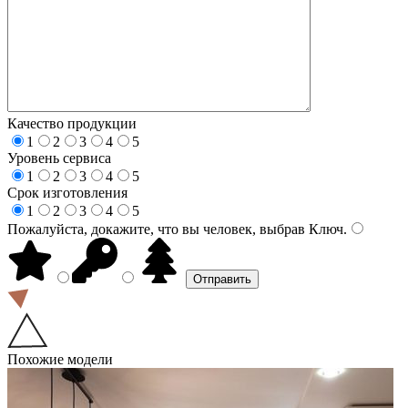
Качество продукции
1
2
3
4
5
Уровень сервиса
1
2
3
4
5
Срок изготовления
1
2
3
4
5
Пожалуйста, докажите, что вы человек, выбрав
Ключ
.
Похожие модели