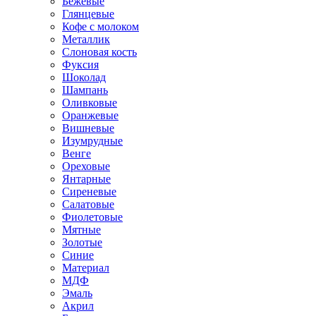
Бежевые
Глянцевые
Кофе с молоком
Металлик
Слоновая кость
Фуксия
Шоколад
Шампань
Оливковые
Оранжевые
Вишневые
Изумрудные
Венге
Ореховые
Янтарные
Сиреневые
Салатовые
Фиолетовые
Мятные
Золотые
Синие
Материал
МДФ
Эмаль
Акрил