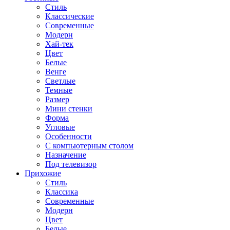
Стиль
Классические
Современные
Модерн
Хай-тек
Цвет
Белые
Венге
Светлые
Темные
Размер
Мини стенки
Форма
Угловые
Особенности
С компьютерным столом
Назначение
Под телевизор
Прихожие
Стиль
Классика
Современные
Модерн
Цвет
Белые