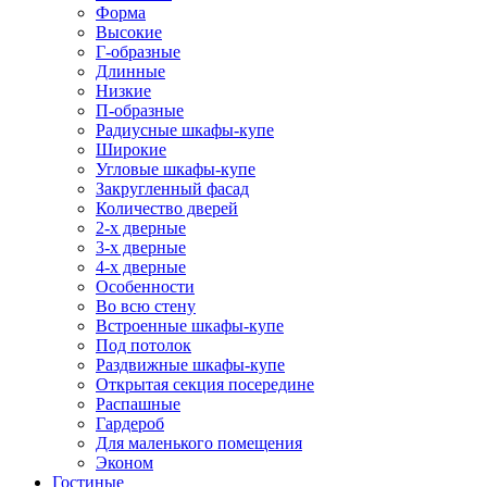
Форма
Высокие
Г-образные
Длинные
Низкие
П-образные
Радиусные шкафы-купе
Широкие
Угловые шкафы-купе
Закругленный фасад
Количество дверей
2-х дверные
3-х дверные
4-х дверные
Особенности
Во всю стену
Встроенные шкафы-купе
Под потолок
Раздвижные шкафы-купе
Открытая секция посередине
Распашные
Гардероб
Для маленького помещения
Эконом
Гостиные