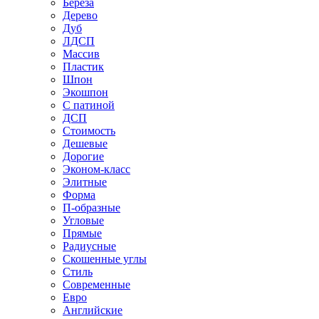
Береза
Дерево
Дуб
ЛДСП
Массив
Пластик
Шпон
Экошпон
С патиной
ДСП
Стоимость
Дешевые
Дорогие
Эконом-класс
Элитные
Форма
П-образные
Угловые
Прямые
Радиусные
Скошенные углы
Стиль
Современные
Евро
Английские