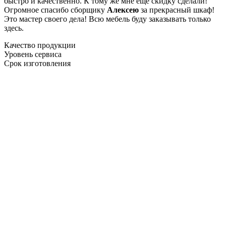
быстро и качественно. К тому же мне ещё скидку сделали!
Огромное спасибо сборщику
Алексею
за прекрасный шкаф!
Это мастер своего дела! Всю мебель буду заказывать только
здесь.
Качество продукции
Уровень сервиса
Срок изготовления