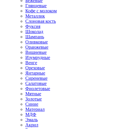
Бежевые
Глянцевые
Кофе с молоком
Металлик
Слоновая кость
Фуксия
Шоколад
Шампань
Оливковые
Оранжевые
Вишневые
Изумрудные
Венге
Ореховые
Янтарные
Сиреневые
Салатовые
Фиолетовые
Мятные
Золотые
Синие
Материал
МДФ
Эмаль
Акрил