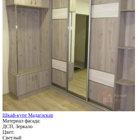
Шкаф-купе Мадагаскар
Материал фасада:
ДСП, Зеркало
Цвет:
Светлый