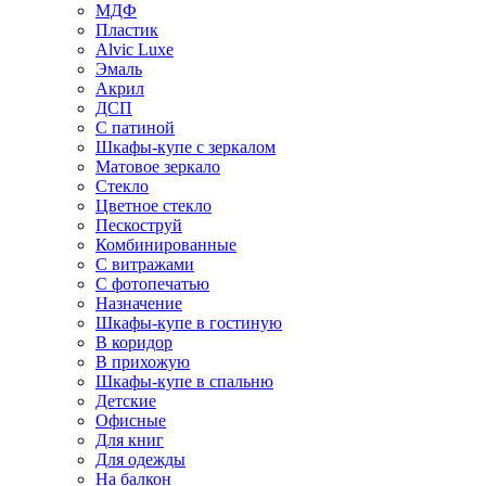
МДФ
Пластик
Alvic Luxe
Эмаль
Акрил
ДСП
С патиной
Шкафы-купе с зеркалом
Матовое зеркало
Стекло
Цветное стекло
Пескоструй
Комбинированные
С витражами
С фотопечатью
Назначение
Шкафы-купе в гостиную
В коридор
В прихожую
Шкафы-купе в спальню
Детские
Офисные
Для книг
Для одежды
На балкон