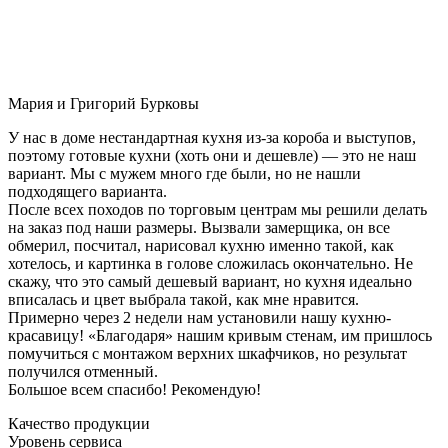
Мария и Григорий Бурковы
У нас в доме нестандартная кухня из-за короба и выступов,
поэтому готовые кухни (хоть они и дешевле) — это не наш
вариант. Мы с мужем много где были, но не нашли
подходящего варианта.
После всех походов по торговым центрам мы решили делать
на заказ под наши размеры. Вызвали замерщика, он все
обмерил, посчитал, нарисовал кухню именно такой, как
хотелось, и картинка в голове сложилась окончательно. Не
скажу, что это самый дешевый вариант, но кухня идеально
вписалась и цвет выбрала такой, как мне нравится.
Примерно через 2 недели нам установили нашу кухню-
красавицу! «Благодаря» нашим кривым стенам, им пришлось
помучиться с монтажом верхних шкафчиков, но результат
получился отменный.
Большое всем спасибо! Рекомендую!
Качество продукции
Уровень сервиса