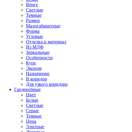
Венге
Светлые
Темные
Размер
Малогабаритные
Форма
Угловые
Отделка и материал
Из МДФ
Зеркальные
Особенности
Купе
Эконом
Назначение
В коридор
Для узкого коридора
Гардеробные
Цвет
Белые
Светлые
Серые
Темные
Цена
Элитные
Дешевые