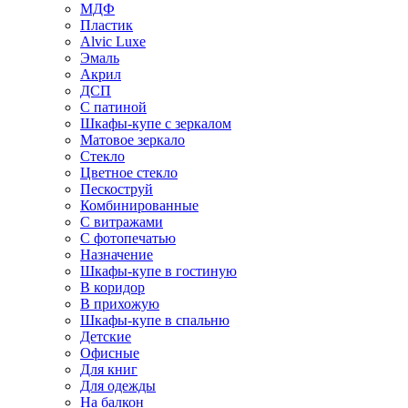
МДФ
Пластик
Alvic Luxe
Эмаль
Акрил
ДСП
С патиной
Шкафы-купе с зеркалом
Матовое зеркало
Стекло
Цветное стекло
Пескоструй
Комбинированные
С витражами
С фотопечатью
Назначение
Шкафы-купе в гостиную
В коридор
В прихожую
Шкафы-купе в спальню
Детские
Офисные
Для книг
Для одежды
На балкон