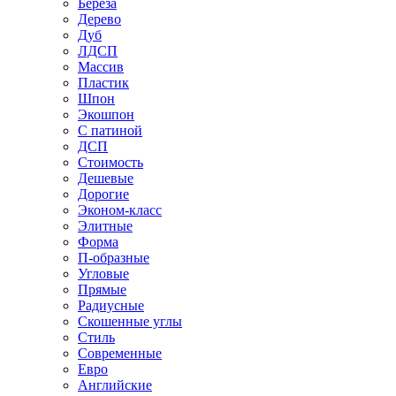
Береза
Дерево
Дуб
ЛДСП
Массив
Пластик
Шпон
Экошпон
С патиной
ДСП
Стоимость
Дешевые
Дорогие
Эконом-класс
Элитные
Форма
П-образные
Угловые
Прямые
Радиусные
Скошенные углы
Стиль
Современные
Евро
Английские