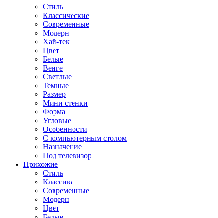
Стиль
Классические
Современные
Модерн
Хай-тек
Цвет
Белые
Венге
Светлые
Темные
Размер
Мини стенки
Форма
Угловые
Особенности
С компьютерным столом
Назначение
Под телевизор
Прихожие
Стиль
Классика
Современные
Модерн
Цвет
Белые