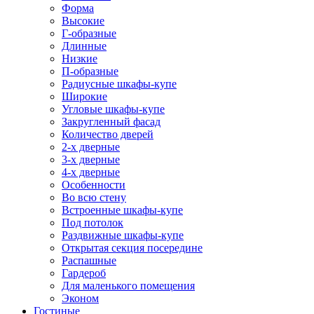
Форма
Высокие
Г-образные
Длинные
Низкие
П-образные
Радиусные шкафы-купе
Широкие
Угловые шкафы-купе
Закругленный фасад
Количество дверей
2-х дверные
3-х дверные
4-х дверные
Особенности
Во всю стену
Встроенные шкафы-купе
Под потолок
Раздвижные шкафы-купе
Открытая секция посередине
Распашные
Гардероб
Для маленького помещения
Эконом
Гостиные