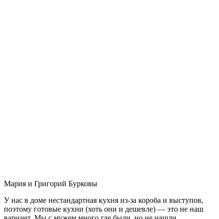
Мария и Григорий Бурковы
У нас в доме нестандартная кухня из-за короба и выступов,
поэтому готовые кухни (хоть они и дешевле) — это не наш
вариант. Мы с мужем много где были, но не нашли