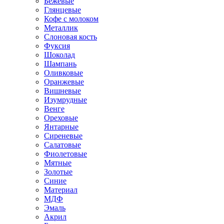
Бежевые
Глянцевые
Кофе с молоком
Металлик
Слоновая кость
Фуксия
Шоколад
Шампань
Оливковые
Оранжевые
Вишневые
Изумрудные
Венге
Ореховые
Янтарные
Сиреневые
Салатовые
Фиолетовые
Мятные
Золотые
Синие
Материал
МДФ
Эмаль
Акрил