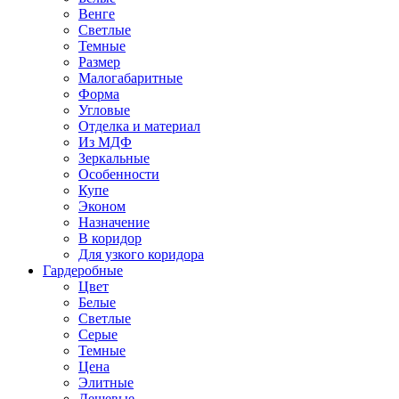
Венге
Светлые
Темные
Размер
Малогабаритные
Форма
Угловые
Отделка и материал
Из МДФ
Зеркальные
Особенности
Купе
Эконом
Назначение
В коридор
Для узкого коридора
Гардеробные
Цвет
Белые
Светлые
Серые
Темные
Цена
Элитные
Дешевые