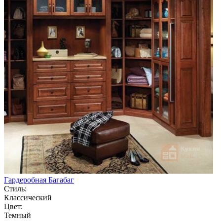
Гардеробная Багабаг
Стиль:
Классический
Цвет:
Темный