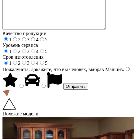
Качество продукции
1
2
3
4
5
Уровень сервиса
1
2
3
4
5
Срок изготовления
1
2
3
4
5
Пожалуйста, докажите, что вы человек, выбрав
Машину
.
Похожие модели