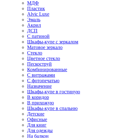
МДФ
Пластик
Alvic Luxe
Эмаль
Акрил
ДСП
С патиной
Шкафы-купе с зеркалом
Матовое зеркало
Стекло
Цветное стекло
Пескоструй
Комбинированные
С витражами
С фотопечатью
Назначение
Шкафы-купе в гостиную
В коридор
В прихожую
Шкафы-купе в спальню
Детские
Офисные
Для книг
Для одежды
На балкон