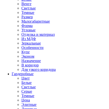
Венге
Светлые
Темные
Размер
Малогабаритные
Форма
Угловые
Отделка и материал
Из МДФ
Зеркальные
Особенности
Купе
Эконом
Назначение
В коридор
Для узкого коридора
Гардеробные
Цвет
Белые
Светлые
Серые
Темные
Цена
Элитные
Дешевые