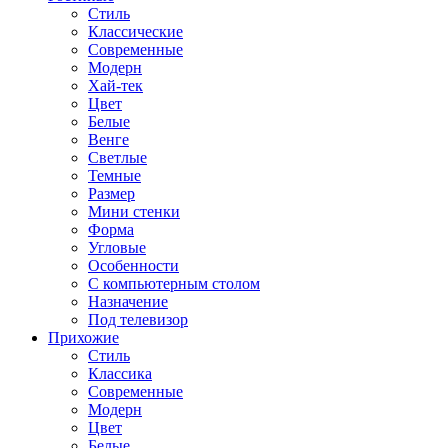
Стиль
Классические
Современные
Модерн
Хай-тек
Цвет
Белые
Венге
Светлые
Темные
Размер
Мини стенки
Форма
Угловые
Особенности
С компьютерным столом
Назначение
Под телевизор
Прихожие
Стиль
Классика
Современные
Модерн
Цвет
Белые