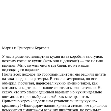
Мария и Григорий Бурковы
У нас в доме нестандартная кухня из-за короба и выступов,
поэтому готовые кухни (хоть они и дешевле) — это не наш
вариант. Мы с мужем много где были, но не нашли
подходящего варианта.
После всех походов по торговым центрам мы решили делать
на заказ под наши размеры. Вызвали замерщика, он все
обмерил, посчитал, нарисовал кухню именно такой, как
хотелось, и картинка в голове сложилась окончательно. Не
скажу, что это самый дешевый вариант, но кухня идеально
вписалась и цвет выбрала такой, как мне нравится.
Примерно через 2 недели нам установили нашу кухню-
красавицу! «Благодаря» нашим кривым стенам, им пришлось
помучиться с монтажом верхних шкафчиков, но результат