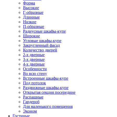
Форма
Высокие
Г-образные
Длинные
Низкие
П-образные
Радиусные шкафы-купе
Широкие
Угловые шкафы-купе
Закругленный фасад
Количество дверей
2-х дверные
3-х дверные
4-х дверные
Особенности
Во всю стену
Встроенные шкафы-купе
Под потолок
Раздвижные шкафы-купе
Открытая секция посередине
Распашные
Гардероб
Для маленького помещения
Эконом
Гостиные