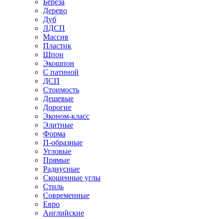
Береза
Дерево
Дуб
ЛДСП
Массив
Пластик
Шпон
Экошпон
С патиной
ДСП
Стоимость
Дешевые
Дорогие
Эконом-класс
Элитные
Форма
П-образные
Угловые
Прямые
Радиусные
Скошенные углы
Стиль
Современные
Евро
Английские