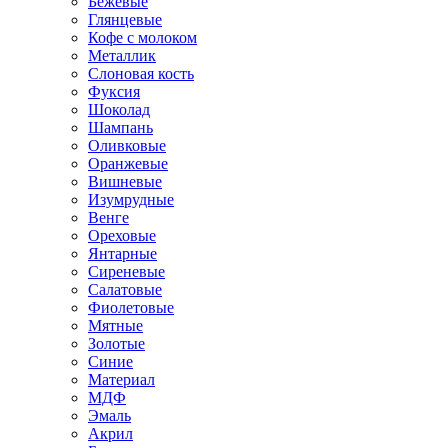
Бежевые
Глянцевые
Кофе с молоком
Металлик
Слоновая кость
Фуксия
Шоколад
Шампань
Оливковые
Оранжевые
Вишневые
Изумрудные
Венге
Ореховые
Янтарные
Сиреневые
Салатовые
Фиолетовые
Мятные
Золотые
Синие
Материал
МДФ
Эмаль
Акрил