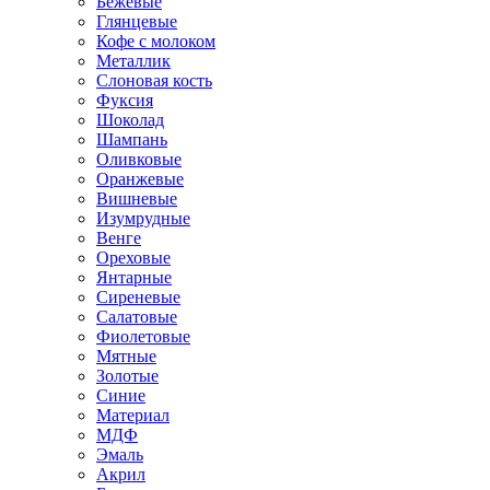
Бежевые
Глянцевые
Кофе с молоком
Металлик
Слоновая кость
Фуксия
Шоколад
Шампань
Оливковые
Оранжевые
Вишневые
Изумрудные
Венге
Ореховые
Янтарные
Сиреневые
Салатовые
Фиолетовые
Мятные
Золотые
Синие
Материал
МДФ
Эмаль
Акрил