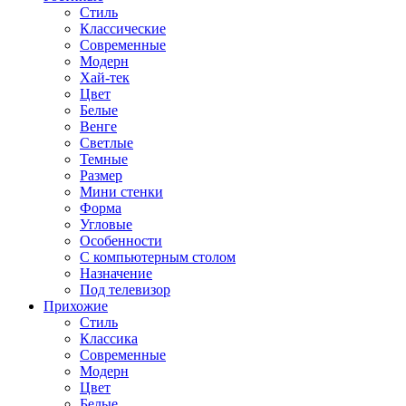
Стиль
Классические
Современные
Модерн
Хай-тек
Цвет
Белые
Венге
Светлые
Темные
Размер
Мини стенки
Форма
Угловые
Особенности
С компьютерным столом
Назначение
Под телевизор
Прихожие
Стиль
Классика
Современные
Модерн
Цвет
Белые