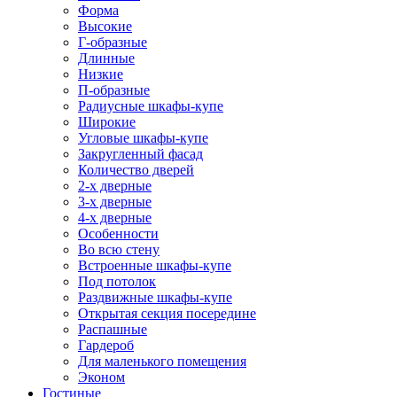
Форма
Высокие
Г-образные
Длинные
Низкие
П-образные
Радиусные шкафы-купе
Широкие
Угловые шкафы-купе
Закругленный фасад
Количество дверей
2-х дверные
3-х дверные
4-х дверные
Особенности
Во всю стену
Встроенные шкафы-купе
Под потолок
Раздвижные шкафы-купе
Открытая секция посередине
Распашные
Гардероб
Для маленького помещения
Эконом
Гостиные