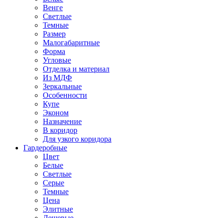
Венге
Светлые
Темные
Размер
Малогабаритные
Форма
Угловые
Отделка и материал
Из МДФ
Зеркальные
Особенности
Купе
Эконом
Назначение
В коридор
Для узкого коридора
Гардеробные
Цвет
Белые
Светлые
Серые
Темные
Цена
Элитные
Дешевые