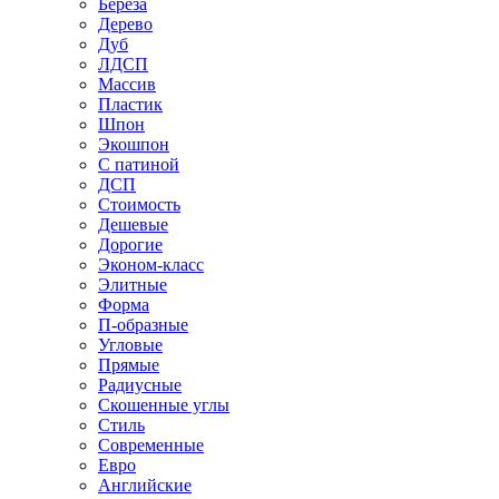
Береза
Дерево
Дуб
ЛДСП
Массив
Пластик
Шпон
Экошпон
С патиной
ДСП
Стоимость
Дешевые
Дорогие
Эконом-класс
Элитные
Форма
П-образные
Угловые
Прямые
Радиусные
Скошенные углы
Стиль
Современные
Евро
Английские