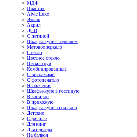
МДФ
Пластик
Alvic Luxe
Эмаль
Акрил
ДСП
С патиной
Шкафы-купе с зеркалом
Матовое зеркало
Стекло
Цветное стекло
Пескоструй
Комбинированные
С витражами
С фотопечатью
Назначение
Шкафы-купе в гостиную
В коридор
В прихожую
Шкафы-купе в спальню
Детские
Офисные
Для книг
Для одежды
На балкон