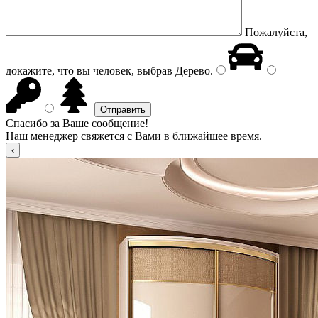
Пожалуйста,
докажите, что вы человек, выбрав
Дерево
.
Спасибо за Ваше сообщение!
Наш менеджер свяжется с Вами в ближайшее время.