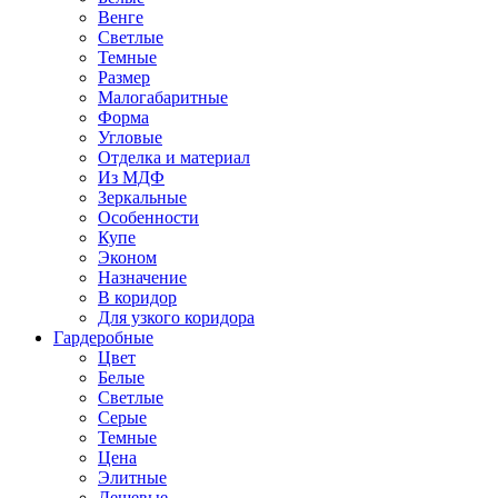
Венге
Светлые
Темные
Размер
Малогабаритные
Форма
Угловые
Отделка и материал
Из МДФ
Зеркальные
Особенности
Купе
Эконом
Назначение
В коридор
Для узкого коридора
Гардеробные
Цвет
Белые
Светлые
Серые
Темные
Цена
Элитные
Дешевые