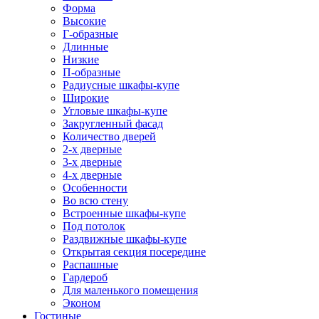
Форма
Высокие
Г-образные
Длинные
Низкие
П-образные
Радиусные шкафы-купе
Широкие
Угловые шкафы-купе
Закругленный фасад
Количество дверей
2-х дверные
3-х дверные
4-х дверные
Особенности
Во всю стену
Встроенные шкафы-купе
Под потолок
Раздвижные шкафы-купе
Открытая секция посередине
Распашные
Гардероб
Для маленького помещения
Эконом
Гостиные