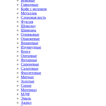
Бежевые
Глянцевые
Кофе с молоком
Металлик
Слоновая кость
Фуксия
Шоколад
Шампань
Оливковые
Оранжевые
Вишневые
Изумрудные
Венге
Ореховые
Янтарные
Сиреневые
Салатовые
Фиолетовые
Мятные
Золотые
Синие
Материал
МДФ
Эмаль
Акрил