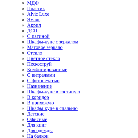
МДФ
Пластик
Alvic Luxe
Эмаль
Акрил
ДСП
С патиной
Шкафы-купе с зеркалом
Матовое зеркало
Стекло
Цветное стекло
Пескоструй
Комбинированные
С витражами
С фотопечатью
Назначение
Шкафы-купе в гостиную
В коридор
В прихожую
Шкафы-купе в спальню
Детские
Офисные
Для книг
Для одежды
На балкон