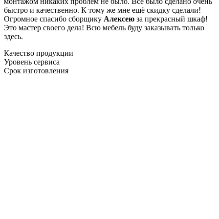
монтажом никаких проблем не было. Все было сделано очень
быстро и качественно. К тому же мне ещё скидку сделали!
Огромное спасибо сборщику
Алексею
за прекрасный шкаф!
Это мастер своего дела! Всю мебель буду заказывать только
здесь.
Качество продукции
Уровень сервиса
Срок изготовления