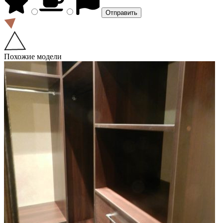
Похожие модели