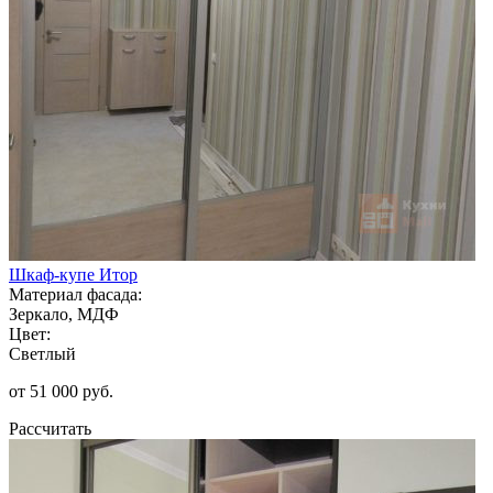
Шкаф-купе Итор
Материал фасада:
Зеркало, МДФ
Цвет:
Светлый
от 51 000 руб.
Рассчитать