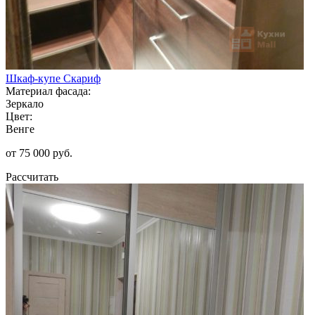
Шкаф-купе Скариф
Материал фасада:
Зеркало
Цвет:
Венге
от 75 000 руб.
Рассчитать