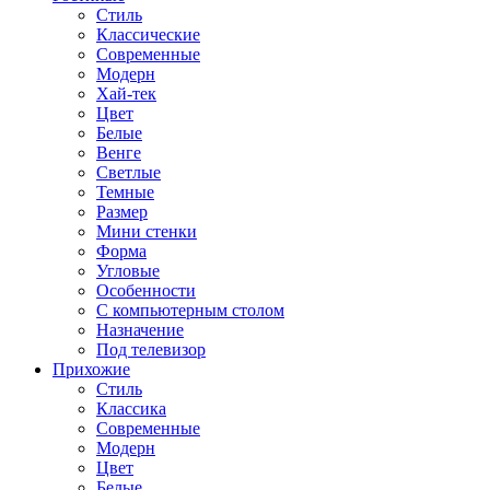
Стиль
Классические
Современные
Модерн
Хай-тек
Цвет
Белые
Венге
Светлые
Темные
Размер
Мини стенки
Форма
Угловые
Особенности
С компьютерным столом
Назначение
Под телевизор
Прихожие
Стиль
Классика
Современные
Модерн
Цвет
Белые