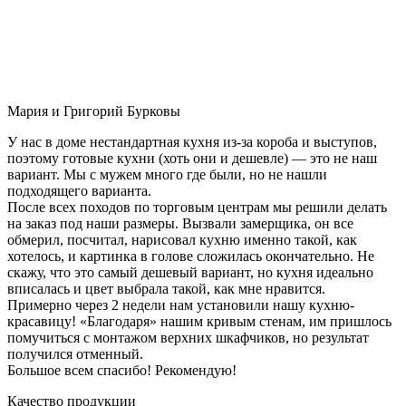
Мария и Григорий Бурковы
У нас в доме нестандартная кухня из-за короба и выступов,
поэтому готовые кухни (хоть они и дешевле) — это не наш
вариант. Мы с мужем много где были, но не нашли
подходящего варианта.
После всех походов по торговым центрам мы решили делать
на заказ под наши размеры. Вызвали замерщика, он все
обмерил, посчитал, нарисовал кухню именно такой, как
хотелось, и картинка в голове сложилась окончательно. Не
скажу, что это самый дешевый вариант, но кухня идеально
вписалась и цвет выбрала такой, как мне нравится.
Примерно через 2 недели нам установили нашу кухню-
красавицу! «Благодаря» нашим кривым стенам, им пришлось
помучиться с монтажом верхних шкафчиков, но результат
получился отменный.
Большое всем спасибо! Рекомендую!
Качество продукции