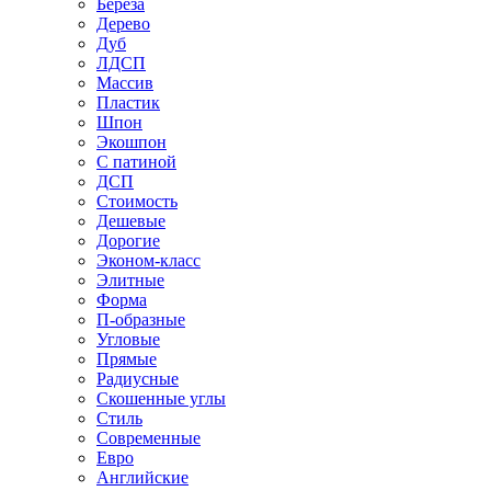
Береза
Дерево
Дуб
ЛДСП
Массив
Пластик
Шпон
Экошпон
С патиной
ДСП
Стоимость
Дешевые
Дорогие
Эконом-класс
Элитные
Форма
П-образные
Угловые
Прямые
Радиусные
Скошенные углы
Стиль
Современные
Евро
Английские