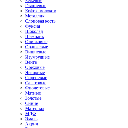
Бежевые
Глянцевые
Кофе с молоком
Металлик
Слоновая кость
Фуксия
Шоколад
Шампань
Оливковые
Оранжевые
Вишневые
Изумрудные
Венге
Ореховые
Янтарные
Сиреневые
Салатовые
Фиолетовые
Мятные
Золотые
Синие
Материал
МДФ
Эмаль
Акрил