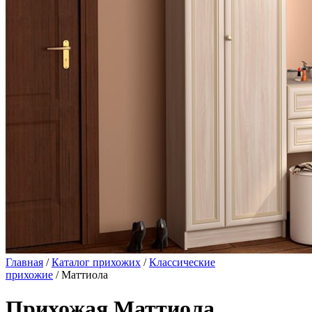
Главная
/
Каталог прихожих
/
Классические
прихожие
/ Маттиола
Прихожая Маттиола