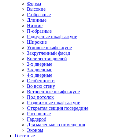
Форма
Высокие
Г-образные
Длинные
Низкие
П-образные
Радиусные шкафы-купе
Широкие
Угловые шкафы-купе
Закругленный фасад
Количество дверей
2-х дверные
3-х дверные
4-х дверные
Особенности
Во всю стену
Встроенные шкафы-купе
Под потолок
Раздвижные шкафы-купе
Открытая секция посередине
Распашные
Гардероб
Для маленького помещения
Эконом
Гостиные