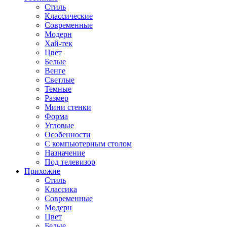
Стиль
Классические
Современные
Модерн
Хай-тек
Цвет
Белые
Венге
Светлые
Темные
Размер
Мини стенки
Форма
Угловые
Особенности
С компьютерным столом
Назначение
Под телевизор
Прихожие
Стиль
Классика
Современные
Модерн
Цвет
Белые