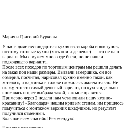
Мария и Григорий Бурковы
У нас в доме нестандартная кухня из-за короба и выступов,
поэтому готовые кухни (хоть они и дешевле) — это не наш
вариант. Мы с мужем много где были, но не нашли
подходящего варианта.
После всех походов по торговым центрам мы решили делать
на заказ под наши размеры. Вызвали замерщика, он все
обмерил, посчитал, нарисовал кухню именно такой, как
хотелось, и картинка в голове сложилась окончательно. Не
скажу, что это самый дешевый вариант, но кухня идеально
вписалась и цвет выбрала такой, как мне нравится.
Примерно через 2 недели нам установили нашу кухню-
красавицу! «Благодаря» нашим кривым стенам, им пришлось
помучиться с монтажом верхних шкафчиков, но результат
получился отменный.
Большое всем спасибо! Рекомендую!