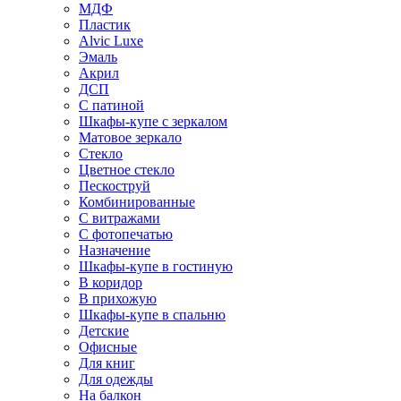
МДФ
Пластик
Alvic Luxe
Эмаль
Акрил
ДСП
С патиной
Шкафы-купе с зеркалом
Матовое зеркало
Стекло
Цветное стекло
Пескоструй
Комбинированные
С витражами
С фотопечатью
Назначение
Шкафы-купе в гостиную
В коридор
В прихожую
Шкафы-купе в спальню
Детские
Офисные
Для книг
Для одежды
На балкон