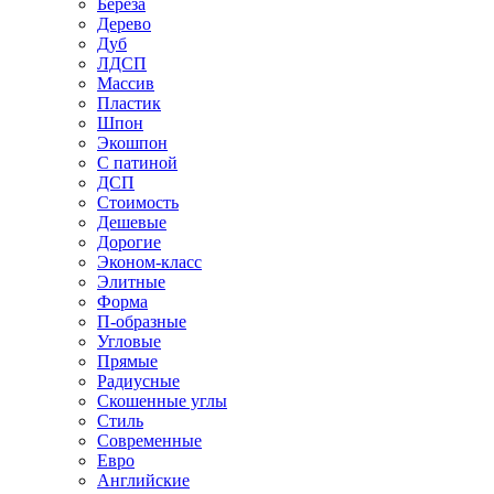
Береза
Дерево
Дуб
ЛДСП
Массив
Пластик
Шпон
Экошпон
С патиной
ДСП
Стоимость
Дешевые
Дорогие
Эконом-класс
Элитные
Форма
П-образные
Угловые
Прямые
Радиусные
Скошенные углы
Стиль
Современные
Евро
Английские