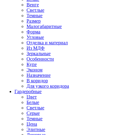
Венге
Светлые
Темные
Размер
Малогабаритные
Форма
Угловые
Отделка и материал
Из МДФ
Зеркальные
Особенности
Купе
Эконом
Назначение
В коридор
Для узкого коридора
Гардеробные
Цвет
Белые
Светлые
Серые
Темные
Цена
Элитные
Дешевые