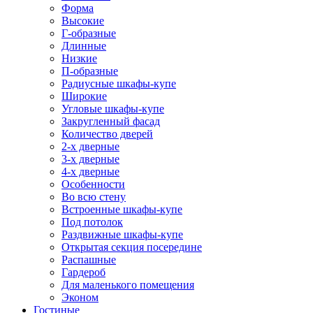
Форма
Высокие
Г-образные
Длинные
Низкие
П-образные
Радиусные шкафы-купе
Широкие
Угловые шкафы-купе
Закругленный фасад
Количество дверей
2-х дверные
3-х дверные
4-х дверные
Особенности
Во всю стену
Встроенные шкафы-купе
Под потолок
Раздвижные шкафы-купе
Открытая секция посередине
Распашные
Гардероб
Для маленького помещения
Эконом
Гостиные