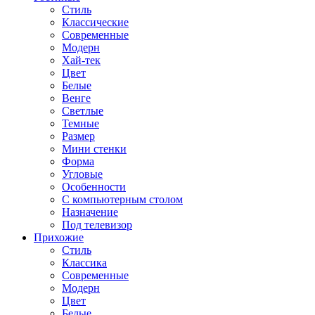
Стиль
Классические
Современные
Модерн
Хай-тек
Цвет
Белые
Венге
Светлые
Темные
Размер
Мини стенки
Форма
Угловые
Особенности
С компьютерным столом
Назначение
Под телевизор
Прихожие
Стиль
Классика
Современные
Модерн
Цвет
Белые