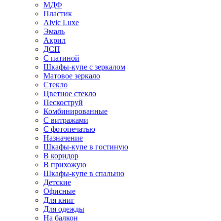
МДФ
Пластик
Alvic Luxe
Эмаль
Акрил
ДСП
С патиной
Шкафы-купе с зеркалом
Матовое зеркало
Стекло
Цветное стекло
Пескоструй
Комбинированные
С витражами
С фотопечатью
Назначение
Шкафы-купе в гостиную
В коридор
В прихожую
Шкафы-купе в спальню
Детские
Офисные
Для книг
Для одежды
На балкон