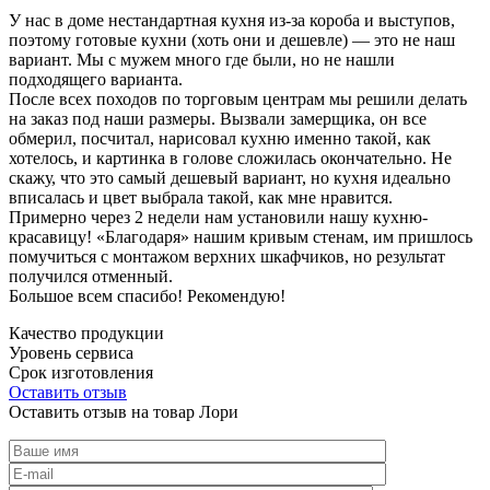
У нас в доме нестандартная кухня из-за короба и выступов,
поэтому готовые кухни (хоть они и дешевле) — это не наш
вариант. Мы с мужем много где были, но не нашли
подходящего варианта.
После всех походов по торговым центрам мы решили делать
на заказ под наши размеры. Вызвали замерщика, он все
обмерил, посчитал, нарисовал кухню именно такой, как
хотелось, и картинка в голове сложилась окончательно. Не
скажу, что это самый дешевый вариант, но кухня идеально
вписалась и цвет выбрала такой, как мне нравится.
Примерно через 2 недели нам установили нашу кухню-
красавицу! «Благодаря» нашим кривым стенам, им пришлось
помучиться с монтажом верхних шкафчиков, но результат
получился отменный.
Большое всем спасибо! Рекомендую!
Качество продукции
Уровень сервиса
Срок изготовления
Оставить отзыв
Оставить отзыв на товар Лори