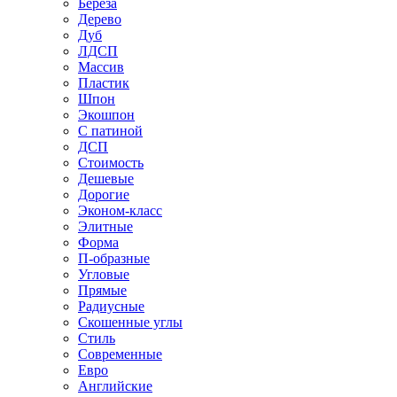
Береза
Дерево
Дуб
ЛДСП
Массив
Пластик
Шпон
Экошпон
С патиной
ДСП
Стоимость
Дешевые
Дорогие
Эконом-класс
Элитные
Форма
П-образные
Угловые
Прямые
Радиусные
Скошенные углы
Стиль
Современные
Евро
Английские