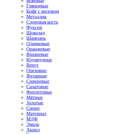
Бежевые
Глянцевые
Кофе с молоком
Металлик
Слоновая кость
Фуксия
Шоколад
Шампань
Оливковые
Оранжевые
Вишневые
Изумрудные
Венге
Ореховые
Янтарные
Сиреневые
Салатовые
Фиолетовые
Мятные
Золотые
Синие
Материал
МДФ
Эмаль
Акрил