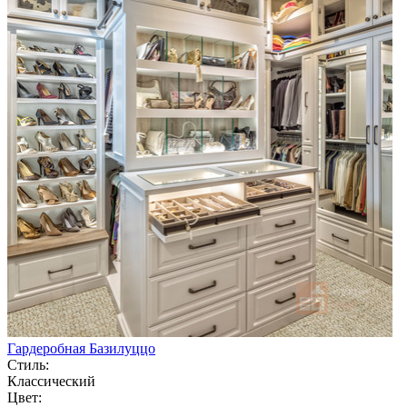
Гардеробная Базилуццо
Стиль:
Классический
Цвет: