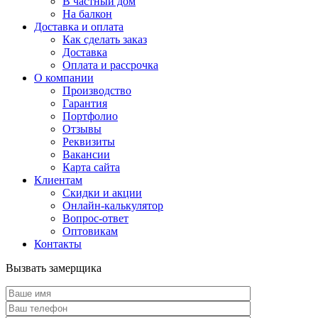
В частный дом
На балкон
Доставка и оплата
Как сделать заказ
Доставка
Оплата и рассрочка
О компании
Производство
Гарантия
Портфолио
Отзывы
Реквизиты
Вакансии
Карта сайта
Клиентам
Скидки и акции
Онлайн-калькулятор
Вопрос-ответ
Оптовикам
Контакты
Вызвать замерщика