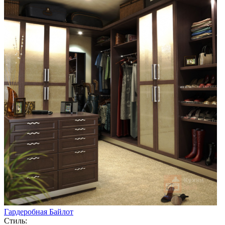
Гардеробная Байлот
Стиль: