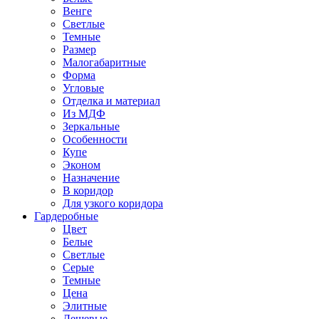
Венге
Светлые
Темные
Размер
Малогабаритные
Форма
Угловые
Отделка и материал
Из МДФ
Зеркальные
Особенности
Купе
Эконом
Назначение
В коридор
Для узкого коридора
Гардеробные
Цвет
Белые
Светлые
Серые
Темные
Цена
Элитные
Дешевые