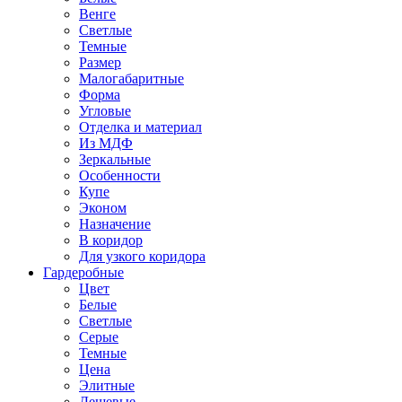
Венге
Светлые
Темные
Размер
Малогабаритные
Форма
Угловые
Отделка и материал
Из МДФ
Зеркальные
Особенности
Купе
Эконом
Назначение
В коридор
Для узкого коридора
Гардеробные
Цвет
Белые
Светлые
Серые
Темные
Цена
Элитные
Дешевые