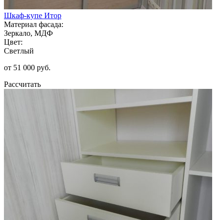
Шкаф-купе Итор
Материал фасада:
Зеркало, МДФ
Цвет:
Светлый
от 51 000 руб.
Рассчитать