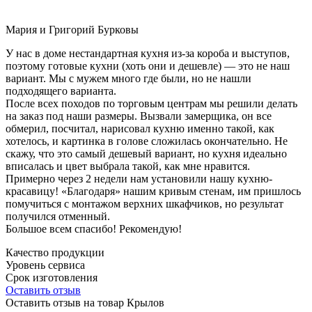
Мария и Григорий Бурковы
У нас в доме нестандартная кухня из-за короба и выступов,
поэтому готовые кухни (хоть они и дешевле) — это не наш
вариант. Мы с мужем много где были, но не нашли
подходящего варианта.
После всех походов по торговым центрам мы решили делать
на заказ под наши размеры. Вызвали замерщика, он все
обмерил, посчитал, нарисовал кухню именно такой, как
хотелось, и картинка в голове сложилась окончательно. Не
скажу, что это самый дешевый вариант, но кухня идеально
вписалась и цвет выбрала такой, как мне нравится.
Примерно через 2 недели нам установили нашу кухню-
красавицу! «Благодаря» нашим кривым стенам, им пришлось
помучиться с монтажом верхних шкафчиков, но результат
получился отменный.
Большое всем спасибо! Рекомендую!
Качество продукции
Уровень сервиса
Срок изготовления
Оставить отзыв
Оставить отзыв на товар Крылов