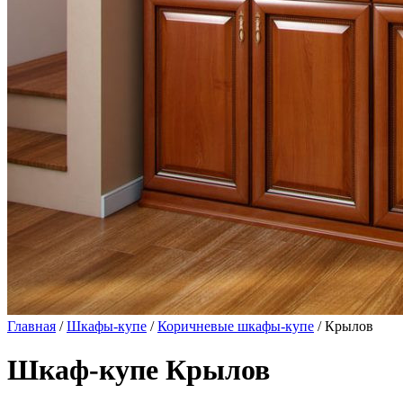
Главная
/
Шкафы-купе
/
Коричневые шкафы-купе
/ Крылов
Шкаф-купе Крылов