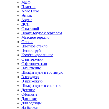
МДФ
Пластик
Alvic Luxe
Эмаль
Акрил
ДСП
С патиной
Шкафы-купе с зеркалом
Матовое зеркало
Стекло
Цветное стекло
Пескоструй
Комбинированные
С витражами
С фотопечатью
Назначение
Шкафы-купе в гостиную
В коридор
В прихожую
Шкафы-купе в спальню
Детские
Офисные
Для книг
Для одежды
На балкон