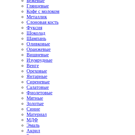
Бежевые
Глянцевые
Кофе с молоком
Металлик
Слоновая кость
Фуксия
Шоколад
Шампань
Оливковые
Оранжевые
Вишневые
Изумрудные
Венге
Ореховые
Янтарные
Сиреневые
Салатовые
Фиолетовые
Мятные
Золотые
Синие
Материал
МДФ
Эмаль
Акрил