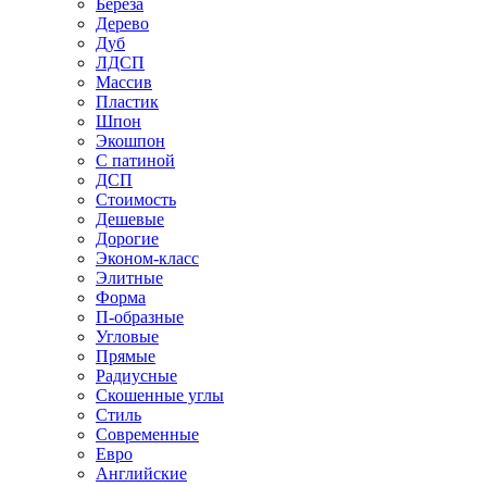
Береза
Дерево
Дуб
ЛДСП
Массив
Пластик
Шпон
Экошпон
С патиной
ДСП
Стоимость
Дешевые
Дорогие
Эконом-класс
Элитные
Форма
П-образные
Угловые
Прямые
Радиусные
Скошенные углы
Стиль
Современные
Евро
Английские