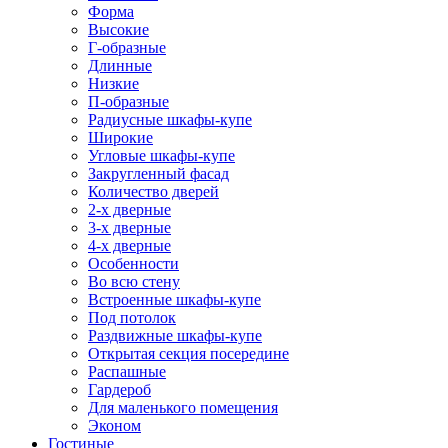
Форма
Высокие
Г-образные
Длинные
Низкие
П-образные
Радиусные шкафы-купе
Широкие
Угловые шкафы-купе
Закругленный фасад
Количество дверей
2-х дверные
3-х дверные
4-х дверные
Особенности
Во всю стену
Встроенные шкафы-купе
Под потолок
Раздвижные шкафы-купе
Открытая секция посередине
Распашные
Гардероб
Для маленького помещения
Эконом
Гостиные