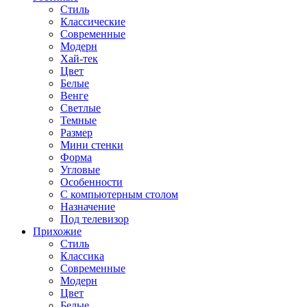
Стиль
Классические
Современные
Модерн
Хай-тек
Цвет
Белые
Венге
Светлые
Темные
Размер
Мини стенки
Форма
Угловые
Особенности
С компьютерным столом
Назначение
Под телевизор
Прихожие
Стиль
Классика
Современные
Модерн
Цвет
Белые