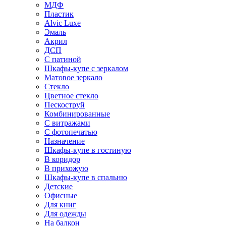
МДФ
Пластик
Alvic Luxe
Эмаль
Акрил
ДСП
С патиной
Шкафы-купе с зеркалом
Матовое зеркало
Стекло
Цветное стекло
Пескоструй
Комбинированные
С витражами
С фотопечатью
Назначение
Шкафы-купе в гостиную
В коридор
В прихожую
Шкафы-купе в спальню
Детские
Офисные
Для книг
Для одежды
На балкон