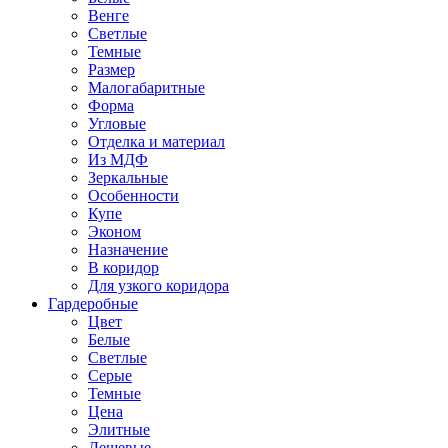
Венге
Светлые
Темные
Размер
Малогабаритные
Форма
Угловые
Отделка и материал
Из МДФ
Зеркальные
Особенности
Купе
Эконом
Назначение
В коридор
Для узкого коридора
Гардеробные
Цвет
Белые
Светлые
Серые
Темные
Цена
Элитные
Дешевые