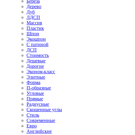
Береза
Дерево
Дуб
ЛДСП
Массив
Пластик
Шпон
Экошпон
С патиной
ДСП
Стоимость
Дешевые
Дорогие
Эконом-класс
Элитные
Форма
П-образные
Угловые
Прямые
Радиусные
Скошенные углы
Стиль
Современные
Евро
Английские