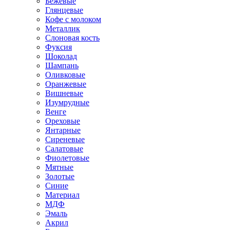
Бежевые
Глянцевые
Кофе с молоком
Металлик
Слоновая кость
Фуксия
Шоколад
Шампань
Оливковые
Оранжевые
Вишневые
Изумрудные
Венге
Ореховые
Янтарные
Сиреневые
Салатовые
Фиолетовые
Мятные
Золотые
Синие
Материал
МДФ
Эмаль
Акрил