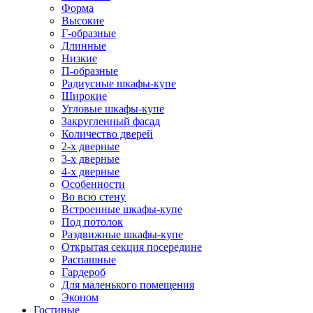
Форма
Высокие
Г-образные
Длинные
Низкие
П-образные
Радиусные шкафы-купе
Широкие
Угловые шкафы-купе
Закругленный фасад
Количество дверей
2-х дверные
3-х дверные
4-х дверные
Особенности
Во всю стену
Встроенные шкафы-купе
Под потолок
Раздвижные шкафы-купе
Открытая секция посередине
Распашные
Гардероб
Для маленького помещения
Эконом
Гостиные