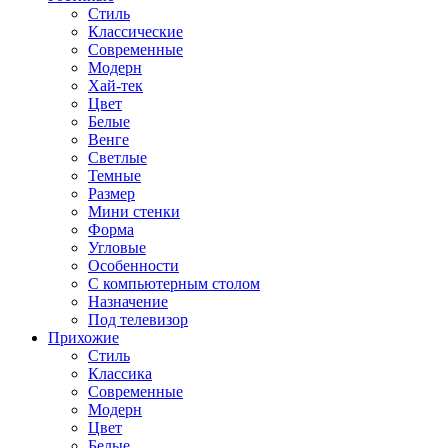
Стиль
Классические
Современные
Модерн
Хай-тек
Цвет
Белые
Венге
Светлые
Темные
Размер
Мини стенки
Форма
Угловые
Особенности
С компьютерным столом
Назначение
Под телевизор
Прихожие
Стиль
Классика
Современные
Модерн
Цвет
Белые