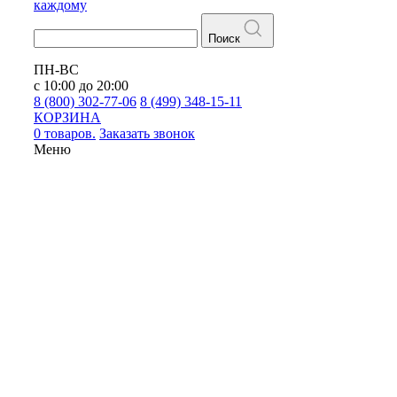
каждому
Поиск
ПН-ВС
с 10:00 до 20:00
8 (800) 302-77-06
8 (499) 348-15-11
КОРЗИНА
0 товаров.
Заказать звонок
Меню