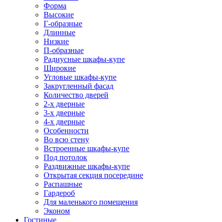
Форма
Высокие
Г-образные
Длинные
Низкие
П-образные
Радиусные шкафы-купе
Широкие
Угловые шкафы-купе
Закругленный фасад
Количество дверей
2-х дверные
3-х дверные
4-х дверные
Особенности
Во всю стену
Встроенные шкафы-купе
Под потолок
Раздвижные шкафы-купе
Открытая секция посередине
Распашные
Гардероб
Для маленького помещения
Эконом
Гостиные