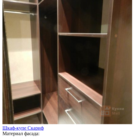
Шкаф-купе Скариф
Материал фасада: