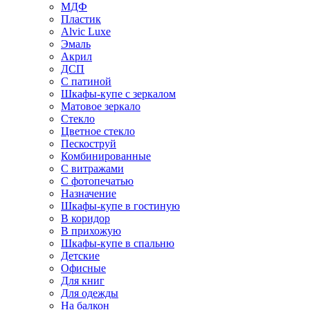
МДФ
Пластик
Alvic Luxe
Эмаль
Акрил
ДСП
С патиной
Шкафы-купе с зеркалом
Матовое зеркало
Стекло
Цветное стекло
Пескоструй
Комбинированные
С витражами
С фотопечатью
Назначение
Шкафы-купе в гостиную
В коридор
В прихожую
Шкафы-купе в спальню
Детские
Офисные
Для книг
Для одежды
На балкон