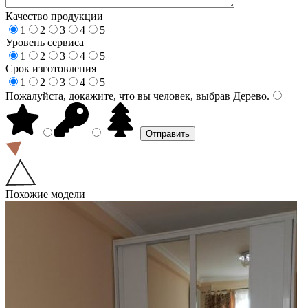
Качество продукции
1
2
3
4
5
Уровень сервиса
1
2
3
4
5
Срок изготовления
1
2
3
4
5
Пожалуйста, докажите, что вы человек, выбрав
Дерево
.
Похожие модели