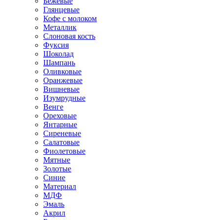
Бежевые
Глянцевые
Кофе с молоком
Металлик
Слоновая кость
Фуксия
Шоколад
Шампань
Оливковые
Оранжевые
Вишневые
Изумрудные
Венге
Ореховые
Янтарные
Сиреневые
Салатовые
Фиолетовые
Мятные
Золотые
Синие
Материал
МДФ
Эмаль
Акрил