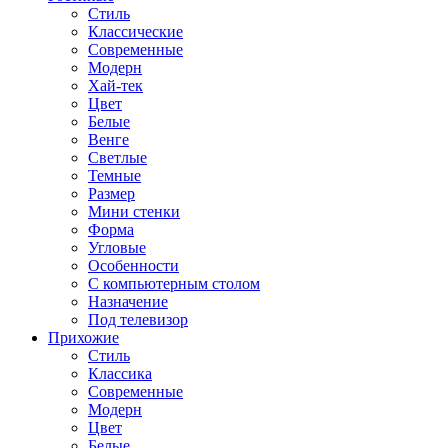
Стиль
Классические
Современные
Модерн
Хай-тек
Цвет
Белые
Венге
Светлые
Темные
Размер
Мини стенки
Форма
Угловые
Особенности
С компьютерным столом
Назначение
Под телевизор
Прихожие
Стиль
Классика
Современные
Модерн
Цвет
Белые