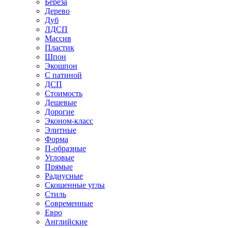
Береза
Дерево
Дуб
ЛДСП
Массив
Пластик
Шпон
Экошпон
С патиной
ДСП
Стоимость
Дешевые
Дорогие
Эконом-класс
Элитные
Форма
П-образные
Угловые
Прямые
Радиусные
Скошенные углы
Стиль
Современные
Евро
Английские