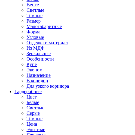
Венге
Светлые
Темные
Размер
Малогабаритные
Форма
Угловые
Отделка и материал
Из МДФ
Зеркальные
Особенности
Купе
Эконом
Назначение
В коридор
Для узкого коридора
Гардеробные
Цвет
Белые
Светлые
Серые
Темные
Цена
Элитные
Дешевые