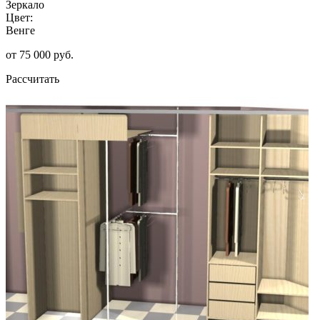
Зеркало
Цвет:
Венге
от 75 000 руб.
Рассчитать