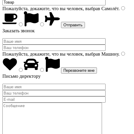
Пожалуйста, докажите, что вы человек, выбрав
Самолёт
.
Заказать звонок
Пожалуйста, докажите, что вы человек, выбрав
Машину
.
Письмо директору