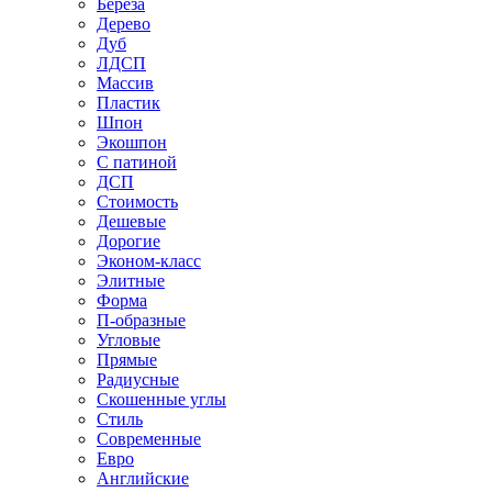
Береза
Дерево
Дуб
ЛДСП
Массив
Пластик
Шпон
Экошпон
С патиной
ДСП
Стоимость
Дешевые
Дорогие
Эконом-класс
Элитные
Форма
П-образные
Угловые
Прямые
Радиусные
Скошенные углы
Стиль
Современные
Евро
Английские