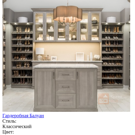
Гардеробная Балуан
Стиль:
Классический
Цвет: