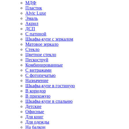
МДФ
Пластик
Alvic Luxe
Эмаль
Акрил
ДСП
С патиной
Шкафы-купе с зеркалом
Матовое зеркало
Стекло
Цветное стекло
Пескоструй
Комбинированные
С витражами
С фотопечатью
Назначение
Шкафы-купе в гостиную
В коридор
В прихожую
Шкафы-купе в спальню
Детские
Офисные
Для книг
Для одежды
На балкон