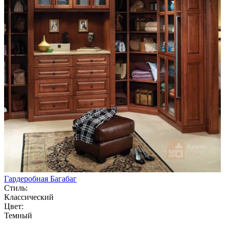
Гардеробная Багабаг
Стиль:
Классический
Цвет:
Темный