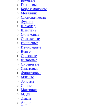
Бежевые
Глянцевые
Кофе с молоком
Металлик
Слоновая кость
Фуксия
Шоколад
Шампань
Оливковые
Оранжевые
Вишневые
Изумрудные
Венге
Ореховые
Янтарные
Сиреневые
Салатовые
Фиолетовые
Мятные
Золотые
Синие
Материал
МДФ
Эмаль
Акрил