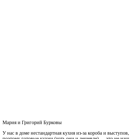
Мария и Григорий Бурковы
У нас в доме нестандартная кухня из-за короба и выступов,
поэтому готовые кухни (хоть они и дешевле) — это не наш