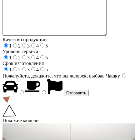
Качество продукции
1
2
3
4
5
Уровень сервиса
1
2
3
4
5
Срок изготовления
1
2
3
4
5
Пожалуйста, докажите, что вы человек, выбрав
Чашку
.
Похожие модели