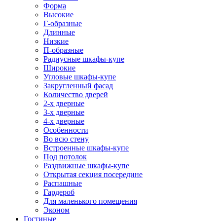
Форма
Высокие
Г-образные
Длинные
Низкие
П-образные
Радиусные шкафы-купе
Широкие
Угловые шкафы-купе
Закругленный фасад
Количество дверей
2-х дверные
3-х дверные
4-х дверные
Особенности
Во всю стену
Встроенные шкафы-купе
Под потолок
Раздвижные шкафы-купе
Открытая секция посередине
Распашные
Гардероб
Для маленького помещения
Эконом
Гостиные