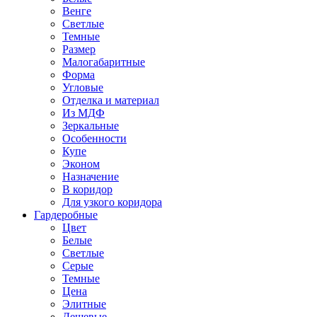
Венге
Светлые
Темные
Размер
Малогабаритные
Форма
Угловые
Отделка и материал
Из МДФ
Зеркальные
Особенности
Купе
Эконом
Назначение
В коридор
Для узкого коридора
Гардеробные
Цвет
Белые
Светлые
Серые
Темные
Цена
Элитные
Дешевые