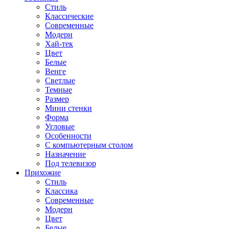
Стиль
Классические
Современные
Модерн
Хай-тек
Цвет
Белые
Венге
Светлые
Темные
Размер
Мини стенки
Форма
Угловые
Особенности
С компьютерным столом
Назначение
Под телевизор
Прихожие
Стиль
Классика
Современные
Модерн
Цвет
Белые