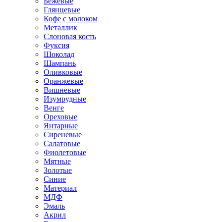
Бежевые
Глянцевые
Кофе с молоком
Металлик
Слоновая кость
Фуксия
Шоколад
Шампань
Оливковые
Оранжевые
Вишневые
Изумрудные
Венге
Ореховые
Янтарные
Сиреневые
Салатовые
Фиолетовые
Мятные
Золотые
Синие
Материал
МДФ
Эмаль
Акрил