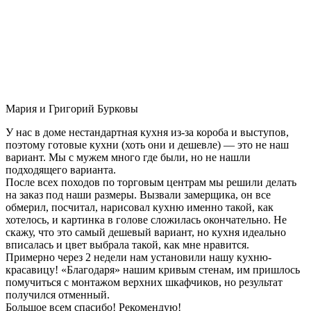
Мария и Григорий Бурковы
У нас в доме нестандартная кухня из-за короба и выступов,
поэтому готовые кухни (хоть они и дешевле) — это не наш
вариант. Мы с мужем много где были, но не нашли
подходящего варианта.
После всех походов по торговым центрам мы решили делать
на заказ под наши размеры. Вызвали замерщика, он все
обмерил, посчитал, нарисовал кухню именно такой, как
хотелось, и картинка в голове сложилась окончательно. Не
скажу, что это самый дешевый вариант, но кухня идеально
вписалась и цвет выбрала такой, как мне нравится.
Примерно через 2 недели нам установили нашу кухню-
красавицу! «Благодаря» нашим кривым стенам, им пришлось
помучиться с монтажом верхних шкафчиков, но результат
получился отменный.
Большое всем спасибо! Рекомендую!