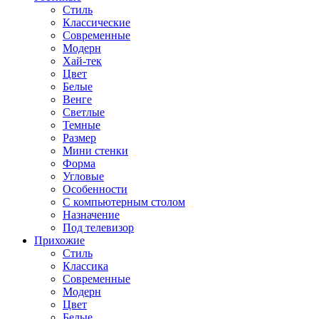
Стиль
Классические
Современные
Модерн
Хай-тек
Цвет
Белые
Венге
Светлые
Темные
Размер
Мини стенки
Форма
Угловые
Особенности
С компьютерным столом
Назначение
Под телевизор
Прихожие
Стиль
Классика
Современные
Модерн
Цвет
Белые