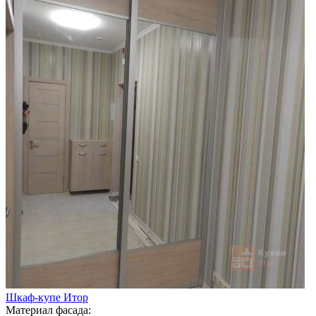
Шкаф-купе Итор
Материал фасада: