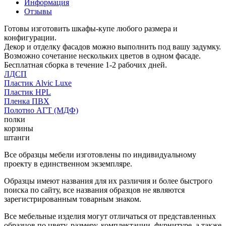
Информация
Отзывы
Готовы изготовить шкафы-купе любого размера и
конфигурации.
Декор и отделку фасадов можно выполнить под вашу задумку.
Возможно сочетание нескольких цветов в одном фасаде.
Бесплатная сборка в течение 1-2 рабочих дней.
ЛДСП
Пластик Alvic Luxe
Пластик HPL
Пленка ПВХ
Полотно АГТ (МДФ)
полки
корзины
штанги
Все образцы мебели изготовлены по индивидуальному
проекту в единственном экземпляре.
Образцы имеют названия для их различия и более быстрого
поиска по сайту, все названия образцов не являются
зарегистрированным товарным знаком.
Все мебельные изделия могут отличаться от представленных
образцов по цвету, размеру, комплектации, фурнитуре, а также