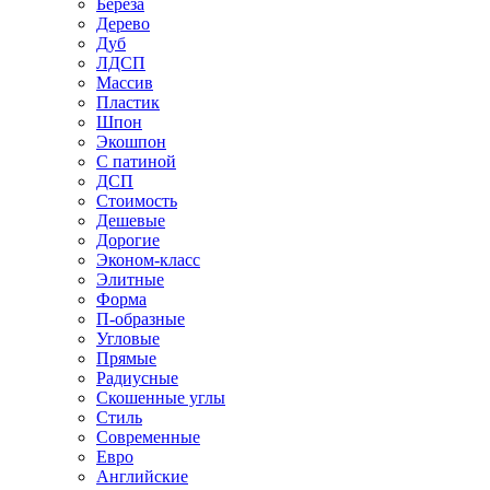
Береза
Дерево
Дуб
ЛДСП
Массив
Пластик
Шпон
Экошпон
С патиной
ДСП
Стоимость
Дешевые
Дорогие
Эконом-класс
Элитные
Форма
П-образные
Угловые
Прямые
Радиусные
Скошенные углы
Стиль
Современные
Евро
Английские