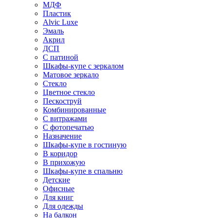
МДФ
Пластик
Alvic Luxe
Эмаль
Акрил
ДСП
С патиной
Шкафы-купе с зеркалом
Матовое зеркало
Стекло
Цветное стекло
Пескоструй
Комбинированные
С витражами
С фотопечатью
Назначение
Шкафы-купе в гостиную
В коридор
В прихожую
Шкафы-купе в спальню
Детские
Офисные
Для книг
Для одежды
На балкон