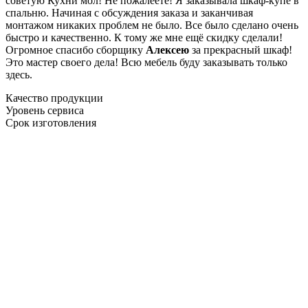
советую Кухни мол! Не пожалеете! Я заказывала шкаф-купе в
спальню. Начиная с обсуждения заказа и заканчивая
монтажом никаких проблем не было. Все было сделано очень
быстро и качественно. К тому же мне ещё скидку сделали!
Огромное спасибо сборщику
Алексею
за прекрасный шкаф!
Это мастер своего дела! Всю мебель буду заказывать только
здесь.
Качество продукции
Уровень сервиса
Срок изготовления