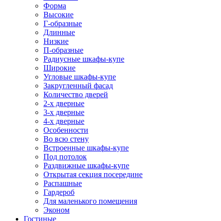
Форма
Высокие
Г-образные
Длинные
Низкие
П-образные
Радиусные шкафы-купе
Широкие
Угловые шкафы-купе
Закругленный фасад
Количество дверей
2-х дверные
3-х дверные
4-х дверные
Особенности
Во всю стену
Встроенные шкафы-купе
Под потолок
Раздвижные шкафы-купе
Открытая секция посередине
Распашные
Гардероб
Для маленького помещения
Эконом
Гостиные