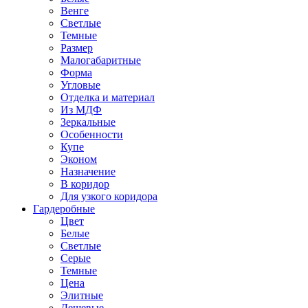
Венге
Светлые
Темные
Размер
Малогабаритные
Форма
Угловые
Отделка и материал
Из МДФ
Зеркальные
Особенности
Купе
Эконом
Назначение
В коридор
Для узкого коридора
Гардеробные
Цвет
Белые
Светлые
Серые
Темные
Цена
Элитные
Дешевые