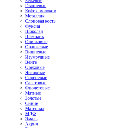
Бежевые
Глянцевые
Кофе с молоком
Металлик
Слоновая кость
Фуксия
Шоколад
Шампань
Оливковые
Оранжевые
Вишневые
Изумрудные
Венге
Ореховые
Янтарные
Сиреневые
Салатовые
Фиолетовые
Мятные
Золотые
Синие
Материал
МДФ
Эмаль
Акрил