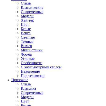
Стиль
Классические
Современные
Модерн
Хай-тек
Цвет
Белые
Венге
Светлые
Темные
Размер
Мини стенки
Форма
Угловые
Особенности
С компьютерным столом
Назначение
Под телевизор
Прихожие
Стиль
Классика
Современные
Модерн
Цвет
Белые