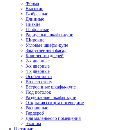
Форма
Высокие
Г-образные
Длинные
Низкие
П-образные
Радиусные шкафы-купе
Широкие
Угловые шкафы-купе
Закругленный фасад
Количество дверей
2-х дверные
3-х дверные
4-х дверные
Особенности
Во всю стену
Встроенные шкафы-купе
Под потолок
Раздвижные шкафы-купе
Открытая секция посередине
Распашные
Гардероб
Для маленького помещения
Эконом
Гостиные