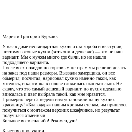
Мария и Григорий Бурковы
У нас в доме нестандартная кухня из-за короба и выступов,
поэтому готовые кухни (хоть они и дешевле) — это не наш
вариант. Мы с мужем много где были, но не нашли
подходящего варианта.
После всех походов по торговым центрам мы решили делать
на заказ под наши размеры. Вызвали замерщика, он все
обмерил, посчитал, нарисовал кухню именно такой, как
хотелось, и картинка в голове сложилась окончательно. Не
скажу, что это самый дешевый вариант, но кухня идеально
вписалась и цвет выбрала такой, как мне нравится.
Примерно через 2 недели нам установили нашу кухню-
красавицу! «Благодаря» нашим кривым стенам, им пришлось
помучиться с монтажом верхних шкафчиков, но результат
получился отменный.
Большое всем спасибо! Рекомендую!
Качество продукции