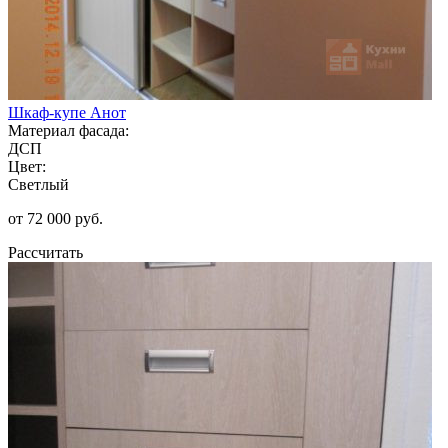
Шкаф-купе Анот
Материал фасада:
ДСП
Цвет:
Светлый
от 72 000 руб.
Рассчитать