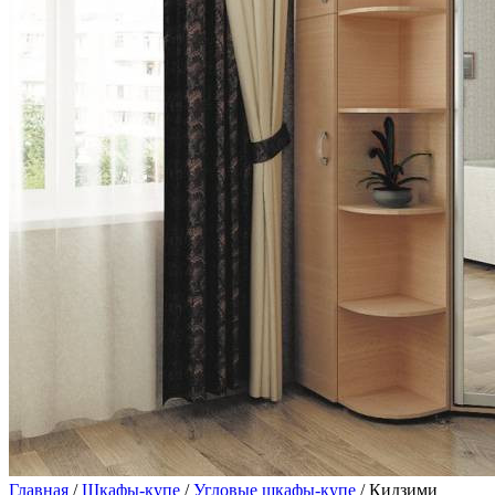
Главная
/
Шкафы-купе
/
Угловые шкафы-купе
/ Кидзими