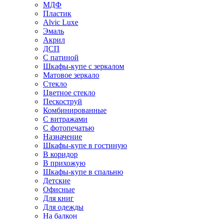
МДФ
Пластик
Alvic Luxe
Эмаль
Акрил
ДСП
С патиной
Шкафы-купе с зеркалом
Матовое зеркало
Стекло
Цветное стекло
Пескоструй
Комбинированные
С витражами
С фотопечатью
Назначение
Шкафы-купе в гостиную
В коридор
В прихожую
Шкафы-купе в спальню
Детские
Офисные
Для книг
Для одежды
На балкон