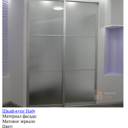
Шкаф-купе Набу
Материал фасада:
Матовое зеркало
Цвет: