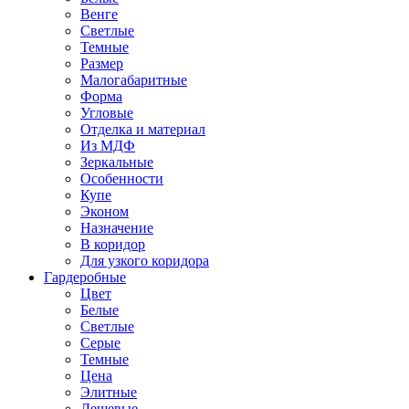
Венге
Светлые
Темные
Размер
Малогабаритные
Форма
Угловые
Отделка и материал
Из МДФ
Зеркальные
Особенности
Купе
Эконом
Назначение
В коридор
Для узкого коридора
Гардеробные
Цвет
Белые
Светлые
Серые
Темные
Цена
Элитные
Дешевые