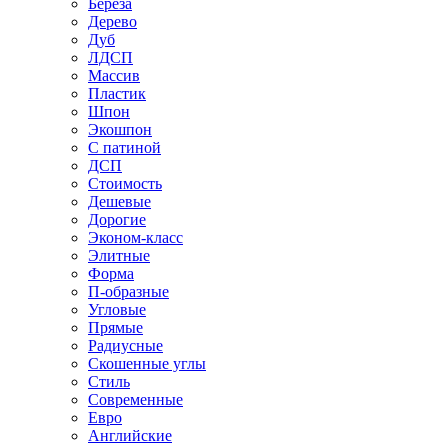
Береза
Дерево
Дуб
ЛДСП
Массив
Пластик
Шпон
Экошпон
С патиной
ДСП
Стоимость
Дешевые
Дорогие
Эконом-класс
Элитные
Форма
П-образные
Угловые
Прямые
Радиусные
Скошенные углы
Стиль
Современные
Евро
Английские