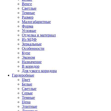
Венге
Светлые
Темные
Размер
Малогабаритные
Форма
Угловые
Отделка и материал
Из МДФ
Зеркальные
Особенности
Купе
Эконом
Назначение
В коридор
Для узкого коридора
Гардеробные
Цвет
Белые
Светлые
Серые
Темные
Цена
Элитные
Дешевые