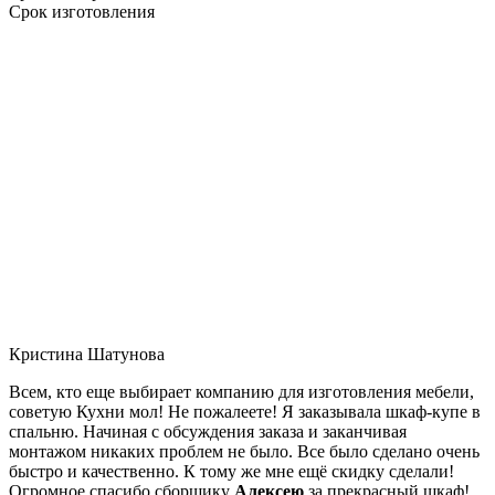
Срок изготовления
Кристина Шатунова
Всем, кто еще выбирает компанию для изготовления мебели,
советую Кухни мол! Не пожалеете! Я заказывала шкаф-купе в
спальню. Начиная с обсуждения заказа и заканчивая
монтажом никаких проблем не было. Все было сделано очень
быстро и качественно. К тому же мне ещё скидку сделали!
Огромное спасибо сборщику
Алексею
за прекрасный шкаф!