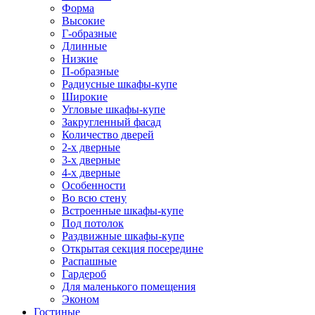
Форма
Высокие
Г-образные
Длинные
Низкие
П-образные
Радиусные шкафы-купе
Широкие
Угловые шкафы-купе
Закругленный фасад
Количество дверей
2-х дверные
3-х дверные
4-х дверные
Особенности
Во всю стену
Встроенные шкафы-купе
Под потолок
Раздвижные шкафы-купе
Открытая секция посередине
Распашные
Гардероб
Для маленького помещения
Эконом
Гостиные