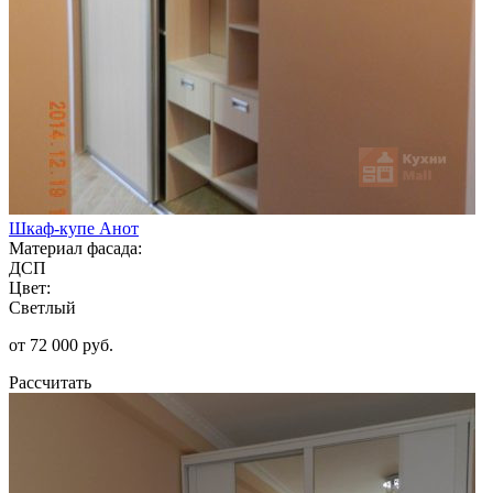
Шкаф-купе Анот
Материал фасада:
ДСП
Цвет:
Светлый
от 72 000 руб.
Рассчитать