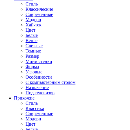
Стиль
Классические
Современные
Модерн
Хай-тек
Цвет
Белые
Венге
Светлые
Темные
Размер
Мини стенки
Форма
Угловые
Особенности
С компьютерным столом
Назначение
Под телевизор
Прихожие
Стиль
Классика
Современные
Модерн
Цвет
Белые