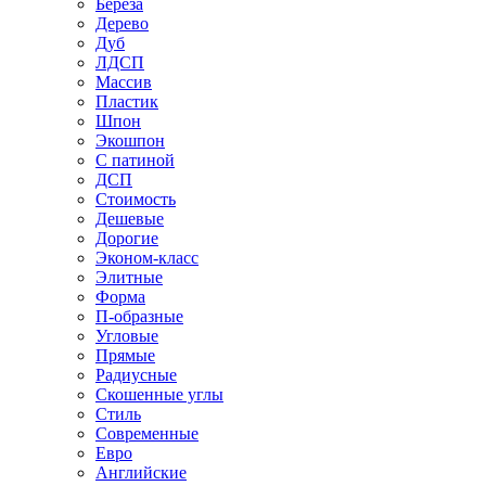
Береза
Дерево
Дуб
ЛДСП
Массив
Пластик
Шпон
Экошпон
С патиной
ДСП
Стоимость
Дешевые
Дорогие
Эконом-класс
Элитные
Форма
П-образные
Угловые
Прямые
Радиусные
Скошенные углы
Стиль
Современные
Евро
Английские