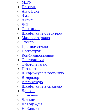
МДФ
Пластик
Alvic Luxe
Эмаль
Акрил
ДСП
С патиной
Шкафы-купе с зеркалом
Матовое зеркало
Стекло
Цветное стекло
Пескоструй
Комбинированные
С витражами
С фотопечатью
Назначение
Шкафы-купе в гостиную
В коридор
В прихожую
Шкафы-купе в спальню
Детские
Офисные
Для книг
Для одежды
На балкон