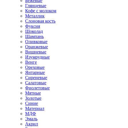
Бежевые
Глянцевые
Кофе с молоком
Металлик
Слоновая кость
Фуксия
Шоколад
Шампань
Оливковые
Оранжевые
Вишневые
Изумрудные
Венге
Ореховые
Янтарные
Сиреневые
Салатовые
Фиолетовые
Мятные
Золотые
Синие
Материал
МДФ
Эмаль
Акрил