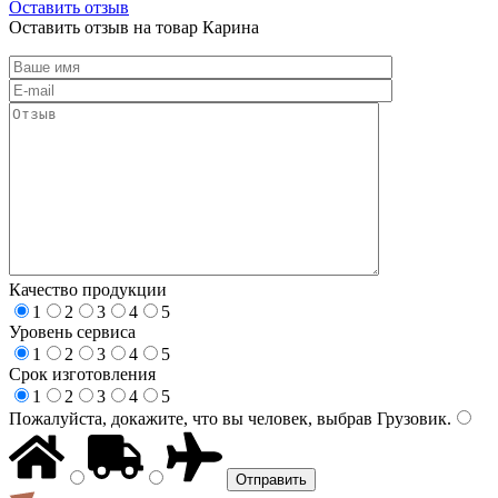
Оставить отзыв
Оставить отзыв на товар Карина
Качество продукции
1
2
3
4
5
Уровень сервиса
1
2
3
4
5
Срок изготовления
1
2
3
4
5
Пожалуйста, докажите, что вы человек, выбрав
Грузовик
.