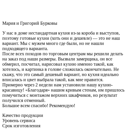
Мария и Григорий Бурковы
У нас в доме нестандартная кухня из-за короба и выступов,
поэтому готовые кухни (хоть они и дешевле) — это не наш
вариант. Мы с мужем много где были, но не нашли
подходящего варианта.
После всех походов по торговым центрам мы решили делать
на заказ под наши размеры. Вызвали замерщика, он все
обмерил, посчитал, нарисовал кухню именно такой, как
хотелось, и картинка в голове сложилась окончательно. Не
скажу, что это самый дешевый вариант, но кухня идеально
вписалась и цвет выбрала такой, как мне нравится.
Примерно через 2 недели нам установили нашу кухню-
красавицу! «Благодаря» нашим кривым стенам, им пришлось
помучиться с монтажом верхних шкафчиков, но результат
получился отменный.
Большое всем спасибо! Рекомендую!
Качество продукции
Уровень сервиса
Срок изготовления