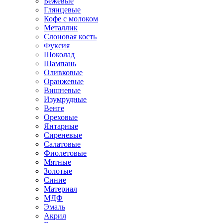
Бежевые
Глянцевые
Кофе с молоком
Металлик
Слоновая кость
Фуксия
Шоколад
Шампань
Оливковые
Оранжевые
Вишневые
Изумрудные
Венге
Ореховые
Янтарные
Сиреневые
Салатовые
Фиолетовые
Мятные
Золотые
Синие
Материал
МДФ
Эмаль
Акрил