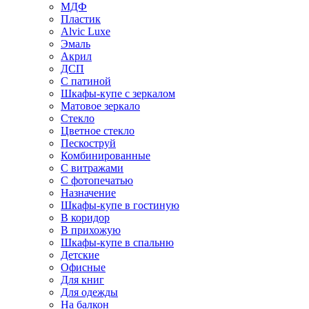
МДФ
Пластик
Alvic Luxe
Эмаль
Акрил
ДСП
С патиной
Шкафы-купе с зеркалом
Матовое зеркало
Стекло
Цветное стекло
Пескоструй
Комбинированные
С витражами
С фотопечатью
Назначение
Шкафы-купе в гостиную
В коридор
В прихожую
Шкафы-купе в спальню
Детские
Офисные
Для книг
Для одежды
На балкон