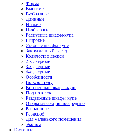
Форма
Высокие
Г-образные
Длинные
Низкие
П-образные
Радиусные шкафы-купе
Широкие
Угловые шкафы-купе
Закругленный фасад
Количество дверей
2-х дверные
3-х дверные
4-х дверные
Особенности
Во всю стену
Встроенные шкафы-купе
Под потолок
Раздвижные шкафы-купе
Открытая секция посередине
Распашные
Гардероб
Для маленького помещения
Эконом
Гостиные