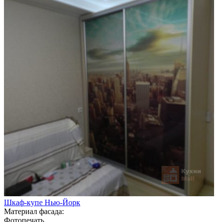
Шкаф-купе Нью-Йорк
Материал фасада:
Фотопечать