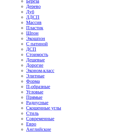
Береза
Дерево
Дуб
ЛДСП
Массив
Пластик
Шпон
Экошпон
С патиной
ДСП
Стоимость
Дешевые
Дорогие
Эконом-класс
Элитные
Форма
П-образные
Угловые
Прямые
Радиусные
Скошенные углы
Стиль
Современные
Евро
Английские