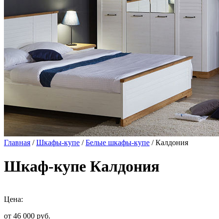
Главная
/
Шкафы-купе
/
Белые шкафы-купе
/ Калдония
Шкаф-купе Калдония
Цена:
от 46 000
руб.