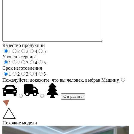
Качество продукции
1
2
3
4
5
Уровень сервиса
1
2
3
4
5
Срок изготовления
1
2
3
4
5
Пожалуйста, докажите, что вы человек, выбрав
Машину
.
Похожие модели