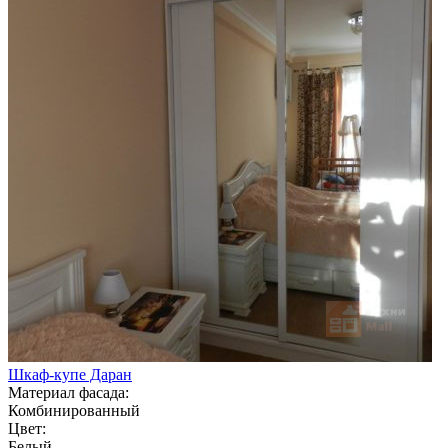
Шкаф-купе Даран
Материал фасада:
Комбинированный
Цвет:
Белый