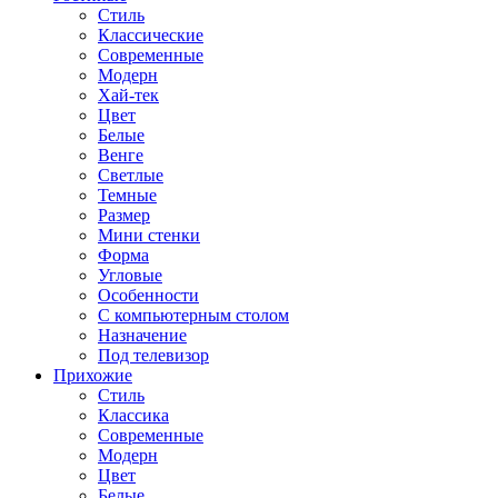
Стиль
Классические
Современные
Модерн
Хай-тек
Цвет
Белые
Венге
Светлые
Темные
Размер
Мини стенки
Форма
Угловые
Особенности
С компьютерным столом
Назначение
Под телевизор
Прихожие
Стиль
Классика
Современные
Модерн
Цвет
Белые