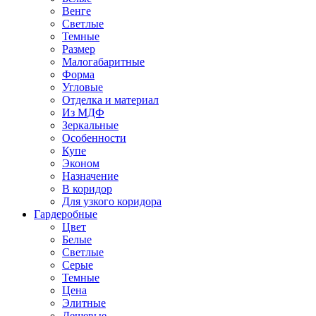
Венге
Светлые
Темные
Размер
Малогабаритные
Форма
Угловые
Отделка и материал
Из МДФ
Зеркальные
Особенности
Купе
Эконом
Назначение
В коридор
Для узкого коридора
Гардеробные
Цвет
Белые
Светлые
Серые
Темные
Цена
Элитные
Дешевые