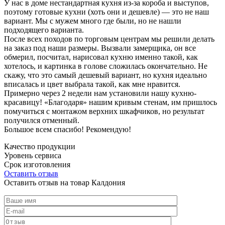
У нас в доме нестандартная кухня из-за короба и выступов,
поэтому готовые кухни (хоть они и дешевле) — это не наш
вариант. Мы с мужем много где были, но не нашли
подходящего варианта.
После всех походов по торговым центрам мы решили делать
на заказ под наши размеры. Вызвали замерщика, он все
обмерил, посчитал, нарисовал кухню именно такой, как
хотелось, и картинка в голове сложилась окончательно. Не
скажу, что это самый дешевый вариант, но кухня идеально
вписалась и цвет выбрала такой, как мне нравится.
Примерно через 2 недели нам установили нашу кухню-
красавицу! «Благодаря» нашим кривым стенам, им пришлось
помучиться с монтажом верхних шкафчиков, но результат
получился отменный.
Большое всем спасибо! Рекомендую!
Качество продукции
Уровень сервиса
Срок изготовления
Оставить отзыв
Оставить отзыв на товар Калдония