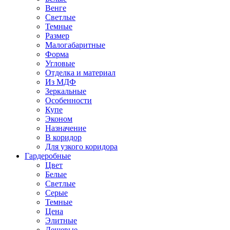
Венге
Светлые
Темные
Размер
Малогабаритные
Форма
Угловые
Отделка и материал
Из МДФ
Зеркальные
Особенности
Купе
Эконом
Назначение
В коридор
Для узкого коридора
Гардеробные
Цвет
Белые
Светлые
Серые
Темные
Цена
Элитные
Дешевые