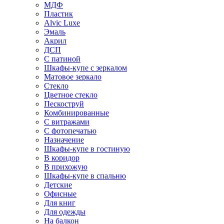
МДФ
Пластик
Alvic Luxe
Эмаль
Акрил
ДСП
С патиной
Шкафы-купе с зеркалом
Матовое зеркало
Стекло
Цветное стекло
Пескоструй
Комбинированные
С витражами
С фотопечатью
Назначение
Шкафы-купе в гостиную
В коридор
В прихожую
Шкафы-купе в спальню
Детские
Офисные
Для книг
Для одежды
На балкон