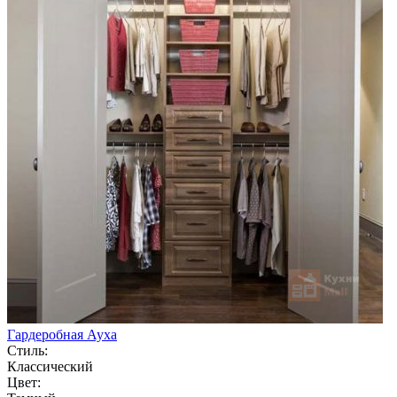
Гардеробная Ауха
Стиль:
Классический
Цвет: