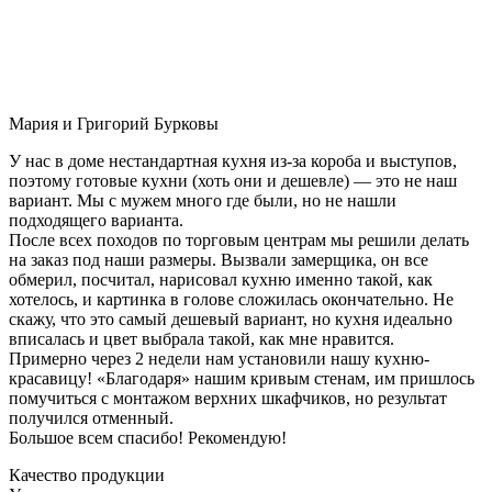
Мария и Григорий Бурковы
У нас в доме нестандартная кухня из-за короба и выступов,
поэтому готовые кухни (хоть они и дешевле) — это не наш
вариант. Мы с мужем много где были, но не нашли
подходящего варианта.
После всех походов по торговым центрам мы решили делать
на заказ под наши размеры. Вызвали замерщика, он все
обмерил, посчитал, нарисовал кухню именно такой, как
хотелось, и картинка в голове сложилась окончательно. Не
скажу, что это самый дешевый вариант, но кухня идеально
вписалась и цвет выбрала такой, как мне нравится.
Примерно через 2 недели нам установили нашу кухню-
красавицу! «Благодаря» нашим кривым стенам, им пришлось
помучиться с монтажом верхних шкафчиков, но результат
получился отменный.
Большое всем спасибо! Рекомендую!
Качество продукции