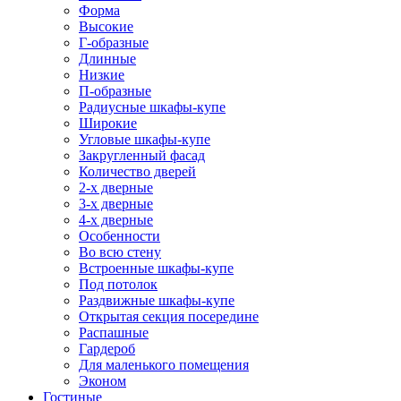
Форма
Высокие
Г-образные
Длинные
Низкие
П-образные
Радиусные шкафы-купе
Широкие
Угловые шкафы-купе
Закругленный фасад
Количество дверей
2-х дверные
3-х дверные
4-х дверные
Особенности
Во всю стену
Встроенные шкафы-купе
Под потолок
Раздвижные шкафы-купе
Открытая секция посередине
Распашные
Гардероб
Для маленького помещения
Эконом
Гостиные