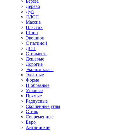
Береза
Дерево
Дуб
ЛДСП
Массив
Пластик
Шпон
Экошпон
С патиной
ДСП
Стоимость
Дешевые
Дорогие
Эконом-класс
Элитные
Форма
П-образные
Угловые
Прямые
Радиусные
Скошенные углы
Стиль
Современные
Евро
Английские