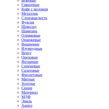
Бежевые
Глянцевые
Кофе с молоком
Металлик
Слоновая кость
Фуксия
Шоколад
Шампань
Оливковые
Оранжевые
Вишневые
Изумрудные
Венге
Ореховые
Янтарные
Сиреневые
Салатовые
Фиолетовые
Мятные
Золотые
Синие
Материал
МДФ
Эмаль
Акрил