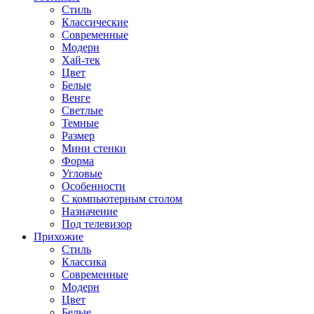
Стиль
Классические
Современные
Модерн
Хай-тек
Цвет
Белые
Венге
Светлые
Темные
Размер
Мини стенки
Форма
Угловые
Особенности
С компьютерным столом
Назначение
Под телевизор
Прихожие
Стиль
Классика
Современные
Модерн
Цвет
Белые